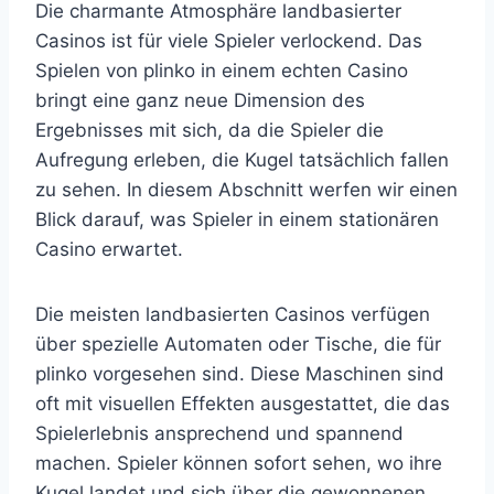
Die charmante Atmosphäre landbasierter
Casinos ist für viele Spieler verlockend. Das
Spielen von plinko in einem echten Casino
bringt eine ganz neue Dimension des
Ergebnisses mit sich, da die Spieler die
Aufregung erleben, die Kugel tatsächlich fallen
zu sehen. In diesem Abschnitt werfen wir einen
Blick darauf, was Spieler in einem stationären
Casino erwartet.
Die meisten landbasierten Casinos verfügen
über spezielle Automaten oder Tische, die für
plinko vorgesehen sind. Diese Maschinen sind
oft mit visuellen Effekten ausgestattet, die das
Spielerlebnis ansprechend und spannend
machen. Spieler können sofort sehen, wo ihre
Kugel landet und sich über die gewonnenen