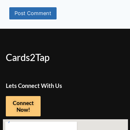
Cards2Tap
Lets Connect With Us
Connect
Now!