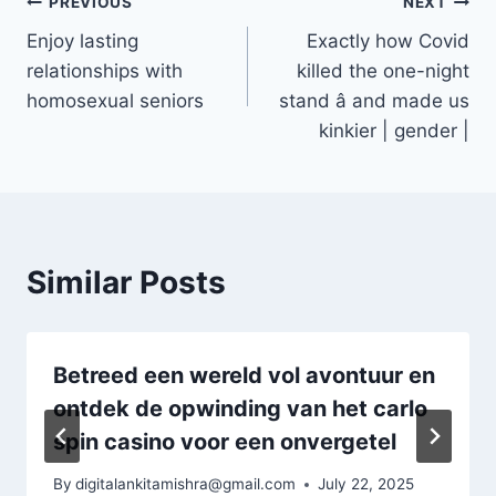
PREVIOUS
NEXT
Enjoy lasting
Exactly how Covid
relationships with
killed the one-night
homosexual seniors
stand â and made us
kinkier | gender |
Similar Posts
Betreed een wereld vol avontuur en
ontdek de opwinding van het carlo
spin casino voor een onvergetel
By
digitalankitamishra@gmail.com
July 22, 2025