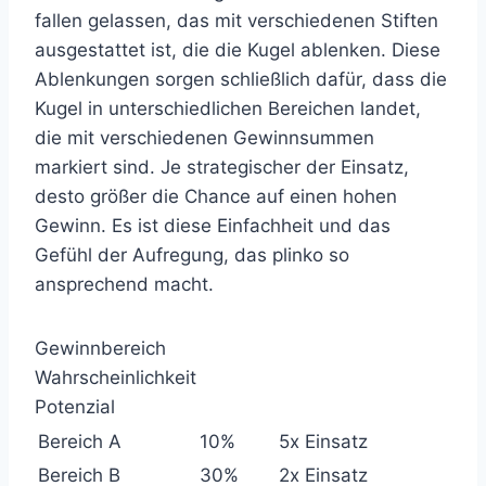
fallen gelassen, das mit verschiedenen Stiften
ausgestattet ist, die die Kugel ablenken. Diese
Ablenkungen sorgen schließlich dafür, dass die
Kugel in unterschiedlichen Bereichen landet,
die mit verschiedenen Gewinnsummen
markiert sind. Je strategischer der Einsatz,
desto größer die Chance auf einen hohen
Gewinn. Es ist diese Einfachheit und das
Gefühl der Aufregung, das plinko so
ansprechend macht.
Gewinnbereich
Wahrscheinlichkeit
Potenzial
Bereich A
10%
5x Einsatz
Bereich B
30%
2x Einsatz