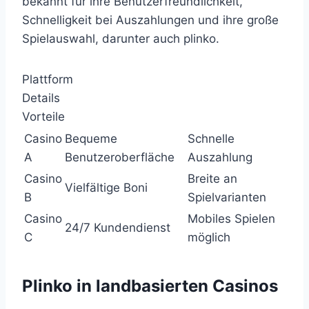
bekannt für ihre Benutzerfreundlichkeit,
Schnelligkeit bei Auszahlungen und ihre große
Spielauswahl, darunter auch plinko.
Plattform
Details
Vorteile
Casino
Bequeme
Schnelle
A
Benutzeroberfläche
Auszahlung
Casino
Breite an
Vielfältige Boni
B
Spielvarianten
Casino
Mobiles Spielen
24/7 Kundendienst
C
möglich
Plinko in landbasierten Casinos