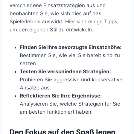
verschiedene Einsatzstrategien aus und
beobachten Sie, wie sich dies auf das
Spielerlebnis auswirkt. Hier sind einige Tipps,
um den eigenen Stil zu entwickeln:
Finden Sie Ihre bevorzugte Einsatzhöhe:
Bestimmen Sie, wie viel Sie bereit sind zu
setzen.
Testen Sie verschiedene Strategien:
Probieren Sie aggressive und konservative
Ansätze aus.
Reflektieren Sie Ihre Ergebnisse:
Analysieren Sie, welche Strategien für Sie
am besten funktioniert haben.
Den Fokus auf den Spaß legen