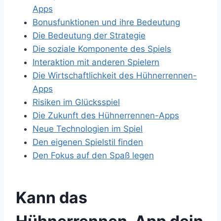
Apps
Bonusfunktionen und ihre Bedeutung
Die Bedeutung der Strategie
Die soziale Komponente des Spiels
Interaktion mit anderen Spielern
Die Wirtschaftlichkeit des Hühnerrennen-
Apps
Risiken im Glücksspiel
Die Zukunft des Hühnerrennen-Apps
Neue Technologien im Spiel
Den eigenen Spielstil finden
Den Fokus auf den Spaß legen
Kann das