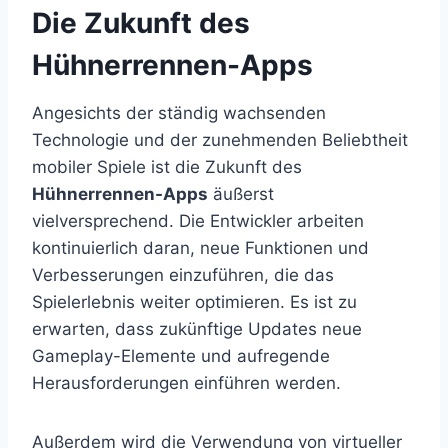
Die Zukunft des
Hühnerrennen-Apps
Angesichts der ständig wachsenden
Technologie und der zunehmenden Beliebtheit
mobiler Spiele ist die Zukunft des
Hühnerrennen-Apps
äußerst
vielversprechend. Die Entwickler arbeiten
kontinuierlich daran, neue Funktionen und
Verbesserungen einzuführen, die das
Spielerlebnis weiter optimieren. Es ist zu
erwarten, dass zukünftige Updates neue
Gameplay-Elemente und aufregende
Herausforderungen einführen werden.
Außerdem wird die Verwendung von virtueller