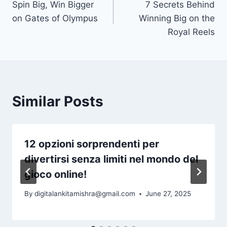
Spin Big, Win Bigger
7 Secrets Behind
on Gates of Olympus
Winning Big on the
Royal Reels
Similar Posts
12 opzioni sorprendenti per
divertirsi senza limiti nel mondo del
gioco online!
By
digitalankitamishra@gmail.com
June 27, 2025