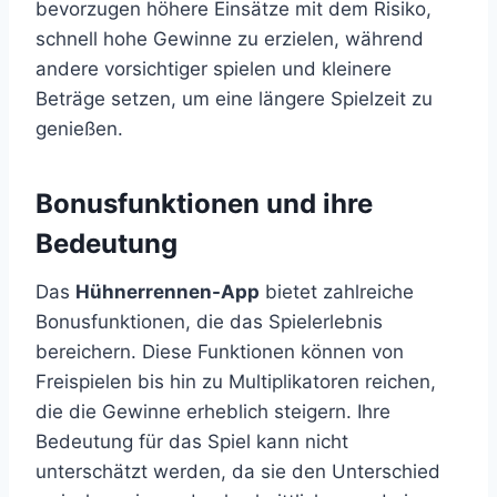
bevorzugen höhere Einsätze mit dem Risiko,
schnell hohe Gewinne zu erzielen, während
andere vorsichtiger spielen und kleinere
Beträge setzen, um eine längere Spielzeit zu
genießen.
Bonusfunktionen und ihre
Bedeutung
Das
Hühnerrennen-App
bietet zahlreiche
Bonusfunktionen, die das Spielerlebnis
bereichern. Diese Funktionen können von
Freispielen bis hin zu Multiplikatoren reichen,
die die Gewinne erheblich steigern. Ihre
Bedeutung für das Spiel kann nicht
unterschätzt werden, da sie den Unterschied