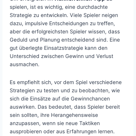
spielen, ist es wichtig, eine durchdachte
Strategie zu entwickeln. Viele Spieler neigen
dazu, impulsive Entscheidungen zu treffen,
aber die erfolgreichsten Spieler wissen, dass
Geduld und Planung entscheidend sind. Eine
gut überlegte Einsatzstrategie kann den
Unterschied zwischen Gewinn und Verlust
ausmachen.
Es empfiehlt sich, vor dem Spiel verschiedene
Strategien zu testen und zu beobachten, wie
sich die Einsätze auf die Gewinnchancen
auswirken. Das bedeutet, dass Spieler bereit
sein sollten, ihre Herangehensweise
anzupassen, wenn sie neue Taktiken
ausprobieren oder aus Erfahrungen lernen.