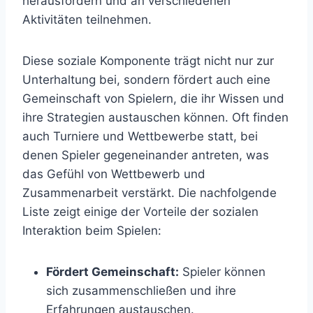
herausfordern und an verschiedenen
Aktivitäten teilnehmen.
Diese soziale Komponente trägt nicht nur zur
Unterhaltung bei, sondern fördert auch eine
Gemeinschaft von Spielern, die ihr Wissen und
ihre Strategien austauschen können. Oft finden
auch Turniere und Wettbewerbe statt, bei
denen Spieler gegeneinander antreten, was
das Gefühl von Wettbewerb und
Zusammenarbeit verstärkt. Die nachfolgende
Liste zeigt einige der Vorteile der sozialen
Interaktion beim Spielen:
Fördert Gemeinschaft:
Spieler können
sich zusammenschließen und ihre
Erfahrungen austauschen.