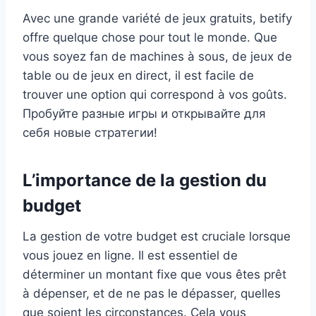
Avec une grande variété de jeux gratuits, betify
offre quelque chose pour tout le monde. Que
vous soyez fan de machines à sous, de jeux de
table ou de jeux en direct, il est facile de
trouver une option qui correspond à vos goûts.
Пробуйте разные игры и открывайте для
себя новые стратегии!
L’importance de la gestion du
budget
La gestion de votre budget est cruciale lorsque
vous jouez en ligne. Il est essentiel de
déterminer un montant fixe que vous êtes prêt
à dépenser, et de ne pas le dépasser, quelles
que soient les circonstances. Cela vous