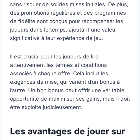
sans risquer de solides mises initiales. De plus,
des promotions régulières et des programmes
de fidélité sont conçus pour récompenser les
joueurs dans le temps, ajoutant une valeur
significative à leur expérience de jeu.
Il est crucial pour les joueurs de lire
attentivement les termes et conditions
associés à chaque offre. Cela inclut les
exigences de mise, qui varient d’un bonus à
l’autre. Un bon bonus peut offrir une véritable
opportunité de maximiser ses gains, mais il doit
être exploité judicieusement.
Les avantages de jouer sur