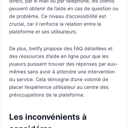
direct, par e-mail ou par téléphone, les clients
peuvent obtenir de l’aide en cas de question ou
de problème. Ce niveau d’accessibilité est
crucial, car il renforce la relation entre la
plateforme et ses utilisateurs.
De plus, betify propose des FAQ détaillées et
des ressources d’aide en ligne pour que les
joueurs puissent trouver des réponses par eux-
mêmes sans avoir à attendre une intervention
du service. Cela témoigne d’une volonté de
placer l’expérience utilisateur au centre des
préoccupations de la plateforme.
Les inconvénients à