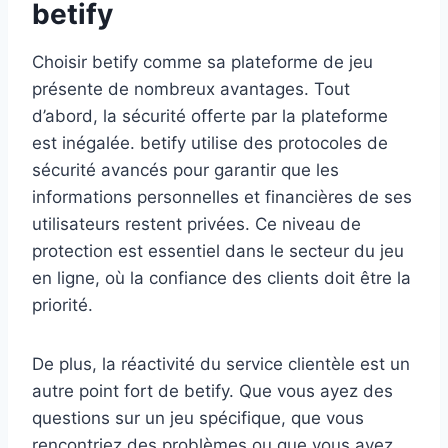
betify
Choisir betify comme sa plateforme de jeu
présente de nombreux avantages. Tout
d’abord, la sécurité offerte par la plateforme
est inégalée. betify utilise des protocoles de
sécurité avancés pour garantir que les
informations personnelles et financières de ses
utilisateurs restent privées. Ce niveau de
protection est essentiel dans le secteur du jeu
en ligne, où la confiance des clients doit être la
priorité.
De plus, la réactivité du service clientèle est un
autre point fort de betify. Que vous ayez des
questions sur un jeu spécifique, que vous
rencontriez des problèmes ou que vous ayez