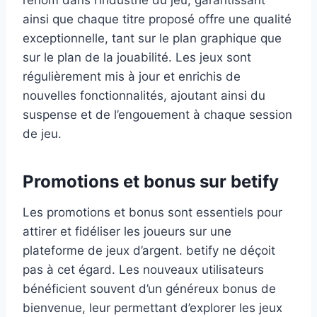
ainsi que chaque titre proposé offre une qualité
exceptionnelle, tant sur le plan graphique que
sur le plan de la jouabilité. Les jeux sont
régulièrement mis à jour et enrichis de
nouvelles fonctionnalités, ajoutant ainsi du
suspense et de l’engouement à chaque session
de jeu.
Promotions et bonus sur betify
Les promotions et bonus sont essentiels pour
attirer et fidéliser les joueurs sur une
plateforme de jeux d’argent. betify ne déçoit
pas à cet égard. Les nouveaux utilisateurs
bénéficient souvent d’un généreux bonus de
bienvenue, leur permettant d’explorer les jeux