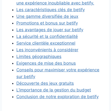
une expérience inoubliable avec betify.
Les caractéristiques clés de betify
Une gamme diversifiée de jeux
Promotions et bonus sur betify
Les avantages de jouer sur betify
La sécurité et la confidentialité
Service clientèle exceptionnel
Les inconvénients à considérer
Limites géographiques
Exigences de mise des bonus
Conseils pour maximiser votre expérience
sur betify
Découverte des jeux gratuits
L’importance de la gestion du budget
Conclusion de notre exploration de betify