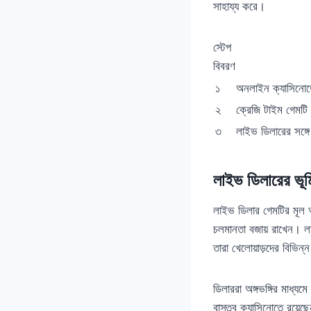
সাহায্য করে।
স্টেপ
বিবরণ
১
অনলাইন ক্যাসিনো
২
ক্রেজি টাইম গেমটি 
৩
লাইভ ডিলারের সঙ্গে
লাইভ ডিলারের ভূম
লাইভ ডিলার গেমটির মূল 
চলমানতা বজায় রাখেন। লা
তারা খেলোয়াড়দের বিভিন্
ডিলাররা অঙ্গভঙ্গির মাধ্
বাস্তব ক্যাসিনোতে রয়ে