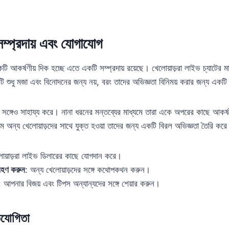
সম্প্রদায় এবং যোগাযোগ
ি আকর্ষণীয় দিক হচ্ছে এতে একটি সম্প্রদায় রয়েছে। খেলোয়াড়রা লাইভ চ্যাটের 
শুধু মজা এবং বিনোদনের জন্য নয়, বরং তাদের অভিজ্ঞতা বিনিময় করার জন্য একটি সক্
 সঙ্গেও সাহায্য করে। নানা ধরনের মন্তব্যের মাধ্যমে তারা একে অপরের কাছে আকর্ষণী
যমে অন্য খেলোয়াড়দের সাথে যুক্ত হওয়া তাদের জন্য একটি বিরল অভিজ্ঞতা তৈরি কর
লোয়াড়রা লাইভ ডিলারের কাছে যোগদান করে।
রহণ করুন
: অন্য খেলোয়াড়দের সঙ্গে কথোপকথন করুন।
: আপনার বিজয় এবং টিপস অন্যান্যদের সঙ্গে শেয়ার করুন।
িযোগিতা