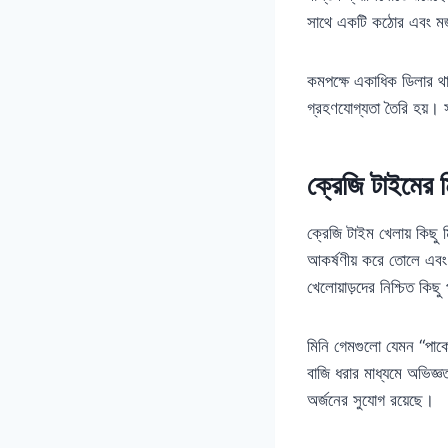
সাথে একটি কঠোর এবং মজা
কমপক্ষে একাধিক ডিলার থাক
গ্রহণযোগ্যতা তৈরি হয়।
ক্রেজি টাইমের 
ক্রেজি টাইম খেলায় কিছ
আকর্ষণীয় করে তোলে এবং খ
খেলোয়াড়দের নিশ্চিত কিছু
মিনি গেমগুলো যেমন “পাক
বাজি ধরার মাধ্যমে অভিজ্
অর্জনের সুযোগ রয়েছে।