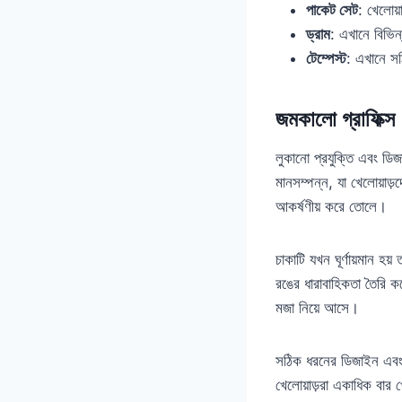
পাকেট সেট
: খেলোয
ড্রাম
: এখানে বিভিন
টেম্পেস্ট
: এখানে সঠ
জমকালো গ্রাফিক্স
লুকানো প্রযুক্তি এবং ডিজ
মানসম্পন্ন, যা খেলোয়াড
আকর্ষণীয় করে তোলে।
চাকাটি যখন ঘূর্ণায়মান হ
রঙের ধারাবাহিকতা তৈরি কর
মজা নিয়ে আসে।
সঠিক ধরনের ডিজাইন এবং 
খেলোয়াড়রা একাধিক বার 