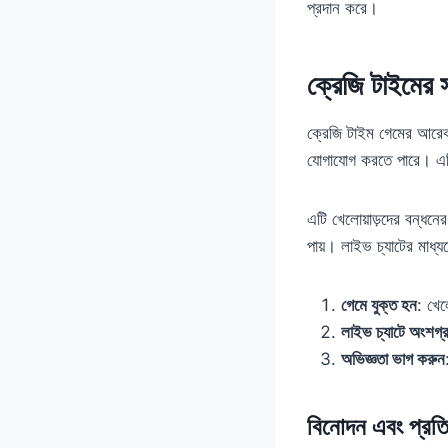
প্রদান করে।
ক্রেজি টাইমের 
ক্রেজি টাইম গেমের আরেকট
যোগাযোগ করতে পারে। এটি 
এটি খেলোয়াড়দের বন্ধনের
পায়। লাইভ চ্যাটের মাধ্
গেমে যুক্ত হন
: খে
লাইভ চ্যাটে অংশগ্
অভিজ্ঞতা ভাগ করুন
বিনোদন এবং প্রত