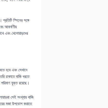
প্রতিটি স্পিনের সঙ্গে
এবং আকর্ষণীয়
রাখে এবং খেলোয়াড়দের
যেতে হবে এবং সেখানে
তৈরি চাকাতে বাজি ধরতে
র পরিমাণ যুক্ত রয়েছে।
য়াড়রা সেই সংখ্যায় বাজি
ংয়ের মজা উপভোগ করাতে