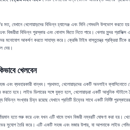
 মত, যেখানে খেলোয়াড়দের বিভিন্ন চ্যালেঞ্জ এবং মিনি গেমগুলি উপভোগ করতে হয়। 
এবং বিজয়ীরা বিভিন্ন পুরস্কার এবং বোনাস জিতে নিতে পারে। খেলার সুন্দর গ্রাফিক্স 
দের মনোযোগ আকর্ষণ করতে সাহায্য করে। ক্রেজি টাইম বাস্তুতন্ত্র প্রক্রিয়া টিকে 
লে দেয়।
কিভাবে খেলবেন
সহজ এবং ব্যবহারকারী বান্ধব। প্রথমত, খেলোয়াড়দের একটি অনলাইন ক্যাসিনোতে 
াচন করতে হবে। লাইভ ডিলারের সঙ্গে যুক্ত হলে, খেলোয়াড়রা একটি আধুনিক স্টাইলে 
বিভিন্ন সংখ্যার চিহ্ন রয়েছে যেখানে প্রতিটি চিহ্নের সাথে একটি নির্দিষ্ট পুরস্কারে
ূর্ণায়মান হতে শুরু করে এবং যখন এটি থামে তখন বিজয়ী নম্বরটি ঘোষণা করা হয়। খেলো
লাভের সুযোগ তৈরি করে। এটি একটি সহজ এবং মজার উপায়, যা আপনাকে লাইভ গেমি