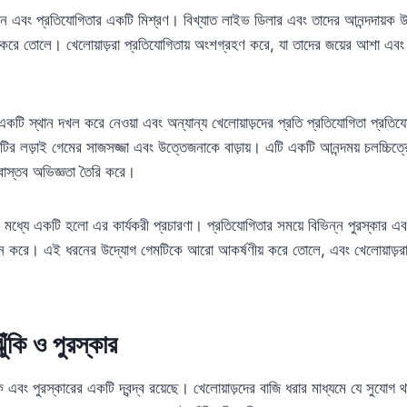
ন এবং প্রতিযোগিতার একটি মিশ্রণ। বিখ্যাত লাইভ ডিলার এবং তাদের আনন্দদায়ক উপস
ে তোলে। খেলোয়াড়রা প্রতিযোগিতায় অংশগ্রহণ করে, যা তাদের জয়ের আশা এবং 
যে একটি স্থান দখল করে নেওয়া এবং অন্যান্য খেলোয়াড়দের প্রতি প্রতিযোগিতা প্রতিয
াটির লড়াই গেমের সাজসজ্জা এবং উত্তেজনাকে বাড়ায়। এটি একটি আনন্দময় চলচ্চিত্র
বাস্তব অভিজ্ঞতা তৈরি করে।
র মধ্যে একটি হলো এর কার্যকরী প্রচারণা। প্রতিযোগিতার সময়ে বিভিন্ন পুরস্কার এবং
দান করে। এই ধরনের উদ্যোগ গেমটিকে আরো আকর্ষণীয় করে তোলে, এবং খেলোয়াড়রা
ুঁকি ও পুরস্কার
 এবং পুরস্কারের একটি দ্বন্দ্ব রয়েছে। খেলোয়াড়দের বাজি ধরার মাধ্যমে যে সুযোগ থাক