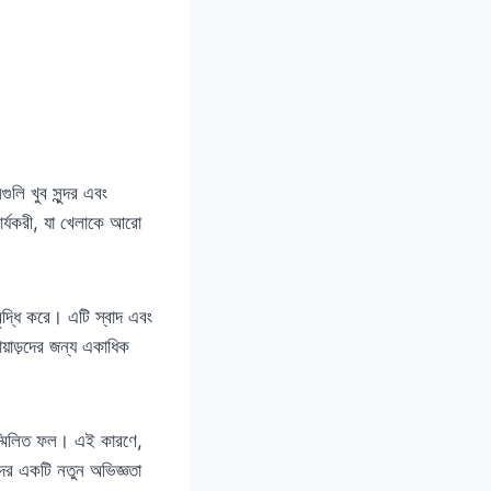
ুলি খুব সুন্দর এবং
ার্যকরী, যা খেলাকে আরো
বৃদ্ধি করে। এটি স্বাদ এবং
োয়াড়দের জন্য একাধিক
সম্মিলিত ফল। এই কারণে,
দের একটি নতুন অভিজ্ঞতা