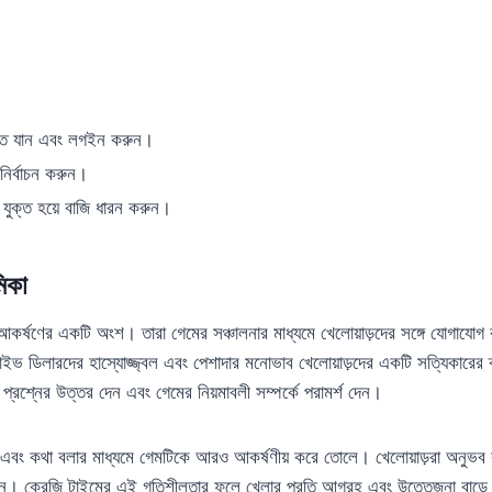
তে যান এবং লগইন করুন।
নির্বাচন করুন।
 যুক্ত হয়ে বাজি ধারন করুন।
িকা
আকর্ষণের একটি অংশ। তারা গেমের সঞ্চালনার মাধ্যমে খেলোয়াড়দের সঙ্গে যোগাযোগ
ইভ ডিলারদের হাস্যোজ্জ্বল এবং পেশাদার মনোভাব খেলোয়াড়দের একটি সত্যিকারের ক
ন প্রশ্নের উত্তর দেন এবং গেমের নিয়মাবলী সম্পর্কে পরামর্শ দেন।
যমে এবং কথা বলার মাধ্যমে গেমটিকে আরও আকর্ষণীয় করে তোলে। খেলোয়াড়রা অনুভব
ছেন। ক্রেজি টাইমের এই গতিশীলতার ফলে খেলার প্রতি আগ্রহ এবং উত্তেজনা বাড