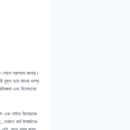
ভ শোতে স্বাগতম জানায়।
 যুক্ত হয়ে তাদের ভাগ্য
অভিজ্ঞতা এবং বিনোদনের
ং এবং লাইভ ডিলারদের
 যেখানে অর্থ উপার্জনের
ন নেই, ফলে সবার জন্য