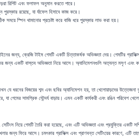
়াড়রা রিপিট এবং ফলাফল অনুমান করতে পারে।
্ন পুরস্কার রয়েছে, যা র্যাফেল হিসাবে কাজ করে।
িক সময়ে স্পিন থামানোর প্রচেষ্টা করে বাজি ধরে পুরস্কার লাভ করা হয়।
াইনের জন্য, ক্রেজি টাইম গেমটি একটি চিত্তাকর্ষক অভিজ্ঞতা দেয়। গেমটির গ্রাফিক্সগ
়দের জন্য একটি বাস্তব অভিজ্ঞতা নিয়ে আসে। অ্যানিমেশনগুলি অত্যন্ত মসৃণ এবং ক
য় তখন যে ধরনের বিজয়ের শব্দ এবং ছবির অ্যানিমেশন হয়, তা খেলোয়াড়দের উত্তেজনা 
ে, যা গেমের সামগ্রিক সৌন্দর্য বাড়ায়। এমন একটি কার্যকরী এবং রঙিন পরিবেশ খেল
সেটিংস নিয়ে গেমটি তৈরি করা হয়েছে, এবং এটি অভিজ্ঞতা এবং প্রযুক্তির একটি 
খেলার জন্য ফিরে আসে। চমৎকার গ্রাফিক্স এবং প্রাণবন্ত সেটিংয়ের কারণে, এটি তা