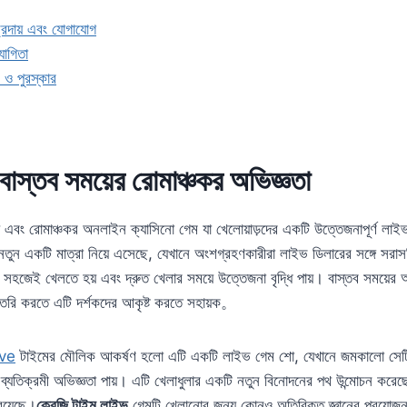
্রদায় এবং যোগাযোগ
োগিতা
ি ও পুরস্কার
বাস্তব সময়ের রোমাঞ্চকর অভিজ্ঞতা
 এবং রোমাঞ্চকর অনলাইন ক্যাসিনো গেম যা খেলোয়াড়দের একটি উত্তেজনাপূর্ণ লাই
ুন একটি মাত্রা নিয়ে এসেছে, যেখানে অংশগ্রহণকারীরা লাইভ ডিলারের সঙ্গে সরাসরি
 সহজেই খেলতে হয় এবং দ্রুত খেলার সময়ে উত্তেজনা বৃদ্ধি পায়। বাস্তব সময়ের 
লি তৈরি করতে এটি দর্শকদের আকৃষ্ট করতে সহায়ক。
ive
টাইমের মৌলিক আকর্ষণ হলো এটি একটি লাইভ গেম শো, যেখানে জমকালো সেটি
 ব্যতিক্রমী অভিজ্ঞতা পায়। এটি খেলাধুলার একটি নতুন বিনোদনের পথ উন্মোচন করেছে,
রয়েছে।
ক্রেজি টাইম লাইভ
গেমটি খেলানোর জন্য কোনও অতিরিক্ত জ্ঞানের প্রয়োজ