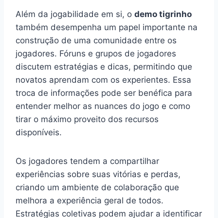
Além da jogabilidade em si, o
demo tigrinho
também desempenha um papel importante na
construção de uma comunidade entre os
jogadores. Fóruns e grupos de jogadores
discutem estratégias e dicas, permitindo que
novatos aprendam com os experientes. Essa
troca de informações pode ser benéfica para
entender melhor as nuances do jogo e como
tirar o máximo proveito dos recursos
disponíveis.
Os jogadores tendem a compartilhar
experiências sobre suas vitórias e perdas,
criando um ambiente de colaboração que
melhora a experiência geral de todos.
Estratégias coletivas podem ajudar a identificar