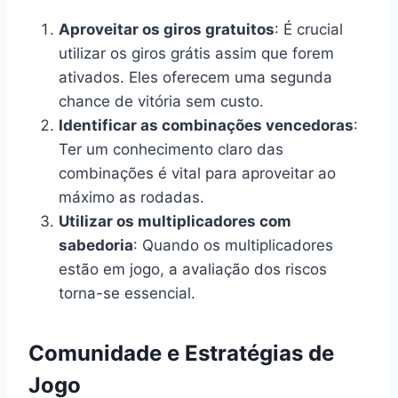
Aproveitar os giros gratuitos
: É crucial
utilizar os giros grátis assim que forem
ativados. Eles oferecem uma segunda
chance de vitória sem custo.
Identificar as combinações vencedoras
:
Ter um conhecimento claro das
combinações é vital para aproveitar ao
máximo as rodadas.
Utilizar os multiplicadores com
sabedoria
: Quando os multiplicadores
estão em jogo, a avaliação dos riscos
torna-se essencial.
Comunidade e Estratégias de
Jogo