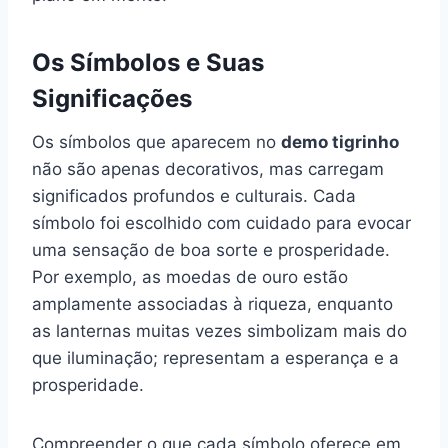
Os Símbolos e Suas
Significações
Os símbolos que aparecem no
demo tigrinho
não são apenas decorativos, mas carregam
significados profundos e culturais. Cada
símbolo foi escolhido com cuidado para evocar
uma sensação de boa sorte e prosperidade.
Por exemplo, as moedas de ouro estão
amplamente associadas à riqueza, enquanto
as lanternas muitas vezes simbolizam mais do
que iluminação; representam a esperança e a
prosperidade.
Compreender o que cada símbolo oferece em