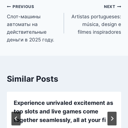
PREVIOUS
NEXT
Слот-машины
Artistas portugueses:
автоматы на
música, design e
действительные
filmes inspiradores
деньги в 2025 году.
Similar Posts
Experience unrivaled excitement as
top slots and live games come
together seamlessly, all at your fi