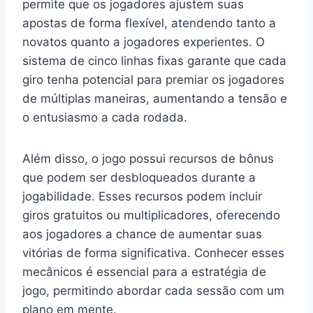
permite que os jogadores ajustem suas
apostas de forma flexível, atendendo tanto a
novatos quanto a jogadores experientes. O
sistema de cinco linhas fixas garante que cada
giro tenha potencial para premiar os jogadores
de múltiplas maneiras, aumentando a tensão e
o entusiasmo a cada rodada.
Além disso, o jogo possui recursos de bônus
que podem ser desbloqueados durante a
jogabilidade. Esses recursos podem incluir
giros gratuitos ou multiplicadores, oferecendo
aos jogadores a chance de aumentar suas
vitórias de forma significativa. Conhecer esses
mecânicos é essencial para a estratégia de
jogo, permitindo abordar cada sessão com um
plano em mente.