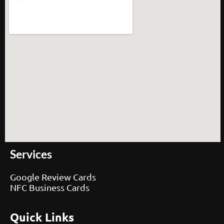
Services
Google Review Cards
NFC Business Cards
Quick Links