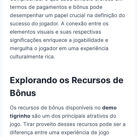
termos de pagamentos e bônus pode
desempenhar um papel crucial na definição do
sucesso do jogador. A conexão entre os
elementos visuais e suas respectivas
significações enriquece a jogabilidade e
mergulha o jogador em uma experiência
culturalmente rica.
Explorando os Recursos de
Bônus
Os recursos de bônus disponíveis no
demo
tigrinho
são um dos principais atrativos do
jogo. Tirar proveito desses recursos pode ser a
diferença entre uma experiência de jogo