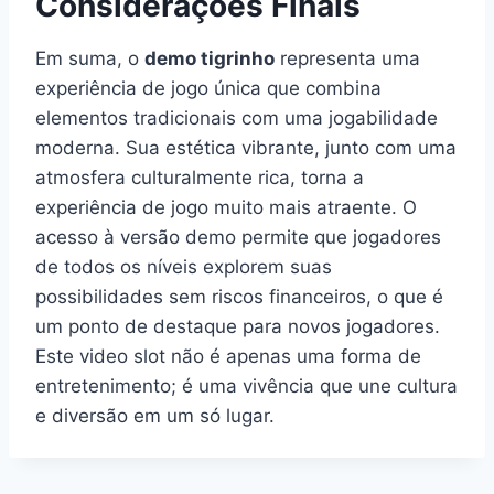
Considerações Finais
Em suma, o
demo tigrinho
representa uma
experiência de jogo única que combina
elementos tradicionais com uma jogabilidade
moderna. Sua estética vibrante, junto com uma
atmosfera culturalmente rica, torna a
experiência de jogo muito mais atraente. O
acesso à versão demo permite que jogadores
de todos os níveis explorem suas
possibilidades sem riscos financeiros, o que é
um ponto de destaque para novos jogadores.
Este video slot não é apenas uma forma de
entretenimento; é uma vivência que une cultura
e diversão em um só lugar.