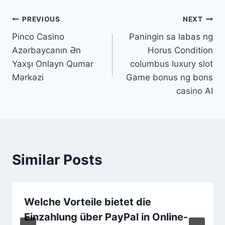
PREVIOUS
NEXT
Pinco Casino
Paningin sa labas ng
Azərbaycanın Ən
Horus Condition
Yaxşı Onlayn Qumar
columbus luxury slot
Mərkəzi
Game bonus ng bons
casino AI
Similar Posts
Welche Vorteile bietet die
Einzahlung über PayPal in Online-