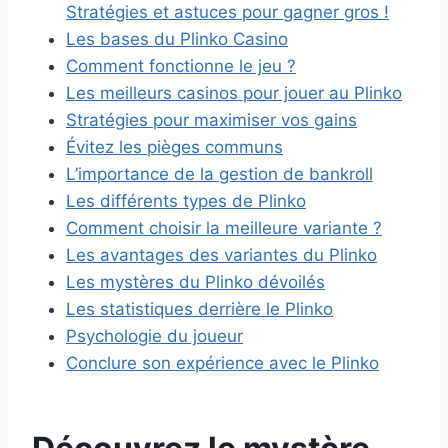
Stratégies et astuces pour gagner gros !
Les bases du Plinko Casino
Comment fonctionne le jeu ?
Les meilleurs casinos pour jouer au Plinko
Stratégies pour maximiser vos gains
Évitez les pièges communs
L’importance de la gestion de bankroll
Les différents types de Plinko
Comment choisir la meilleure variante ?
Les avantages des variantes du Plinko
Les mystères du Plinko dévoilés
Les statistiques derrière le Plinko
Psychologie du joueur
Conclure son expérience avec le Plinko