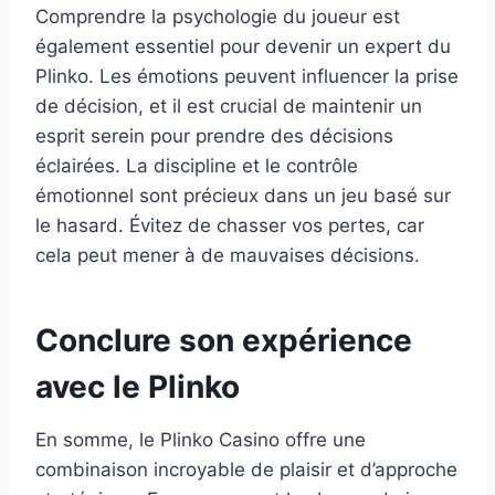
Comprendre la psychologie du joueur est
également essentiel pour devenir un expert du
Plinko. Les émotions peuvent influencer la prise
de décision, et il est crucial de maintenir un
esprit serein pour prendre des décisions
éclairées. La discipline et le contrôle
émotionnel sont précieux dans un jeu basé sur
le hasard. Évitez de chasser vos pertes, car
cela peut mener à de mauvaises décisions.
Conclure son expérience
avec le Plinko
En somme, le Plinko Casino offre une
combinaison incroyable de plaisir et d’approche