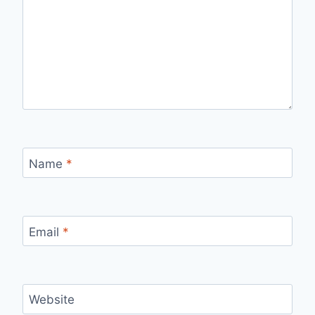
Name
*
Email
*
Website