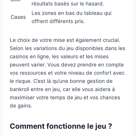
résultats basés sur le hasard.
Les zones en bas du tableau qui
Cases
offrent différents prix.
Le choix de votre mise est également crucial.
Selon les variations du jeu disponibles dans les
casinos en ligne, les valeurs et les mises
peuvent varier. Vous devez prendre en compte
vos ressources et votre niveau de confort avec
le risque. C’est là qu’une bonne gestion de
bankroll entre en jeu, car elle vous aidera à
maximiser votre temps de jeu et vos chances
de gains.
Comment fonctionne le jeu ?