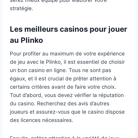
stratégie.
Les meilleurs casinos pour jouer
au Plinko
Pour profiter au maximum de votre expérience
de jeu avec le Plinko, il est essentiel de choisir
un bon casino en ligne. Tous ne sont pas
égaux, et il est crucial de prêter attention à
certains critères avant de faire votre choix.
Tout d’abord, vous devez vérifier la réputation
du casino. Recherchez des avis d’autres
joueurs et assurez-vous que le casino dispose
des licences nécessaires.