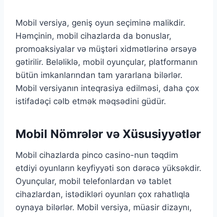
Mobil versiya, geniş oyun seçiminə malikdir.
Həmçinin, mobil cihazlarda da bonuslar,
promoaksiyalar və müştəri xidmətlərinə ərsəyə
gətirilir. Beləliklə, mobil oyunçular, platformanın
bütün imkanlarından tam yararlana bilərlər.
Mobil versiyanın inteqrasiya edilməsi, daha çox
istifadəçi cəlb etmək məqsədini güdür.
Mobil Nömrələr və Xüsusiyyətlər
Mobil cihazlarda pinco casino-nun təqdim
etdiyi oyunların keyfiyyəti son dərəcə yüksəkdir.
Oyunçular, mobil telefonlardan və tablet
cihazlardan, istədikləri oyunları çox rahatlıqla
oynaya bilərlər. Mobil versiya, müasir dizaynı,