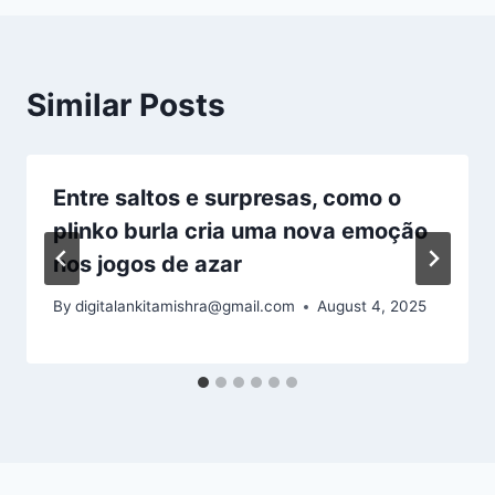
Similar Posts
Entre saltos e surpresas, como o
plinko burla cria uma nova emoção
nos jogos de azar
By
digitalankitamishra@gmail.com
August 4, 2025