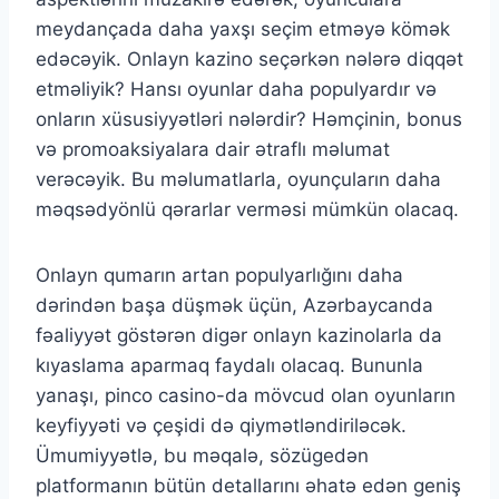
meydançada daha yaxşı seçim etməyə kömək
edəcəyik. Onlayn kazino seçərkən nələrə diqqət
etməliyik? Hansı oyunlar daha populyardır və
onların xüsusiyyətləri nələrdir? Həmçinin, bonus
və promoaksiyalara dair ətraflı məlumat
verəcəyik. Bu məlumatlarla, oyunçuların daha
məqsədyönlü qərarlar verməsi mümkün olacaq.
Onlayn qumarın artan populyarlığını daha
dərindən başa düşmək üçün, Azərbaycanda
fəaliyyət göstərən digər onlayn kazinolarla da
kıyaslama aparmaq faydalı olacaq. Bununla
yanaşı, pinco casino-da mövcud olan oyunların
keyfiyyəti və çeşidi də qiymətləndiriləcək.
Ümumiyyətlə, bu məqalə, sözügedən
platformanın bütün detallarını əhatə edən geniş