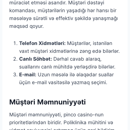
müraciət etməsi asandır. Müştəri dəstəyi
komandası, müştərilərin yaşadığı hər hansı bir
məsələyə sürətli və effektiv şəkildə yanaşmağı
məqsəd qoyur.
Telefon Xidmətləri:
Müştərilər, istənilən
vaxt müştəri xidmətlərinə zəng edə bilərlər.
Canlı Söhbət:
Dərhal cavab alaraq,
suallarını canlı mühitdə yerləşdirə bilərlər.
E-mail:
Uzun məsələ ilə əlaqədar suallar
üçün e-mail vasitəsilə yazmaq seçimi.
Müştəri Məmnuniyyəti
Müştəri məmnuniyyəti, pinco casino-nun
prioritetlərindən biridir. Poliklinika mühitini və