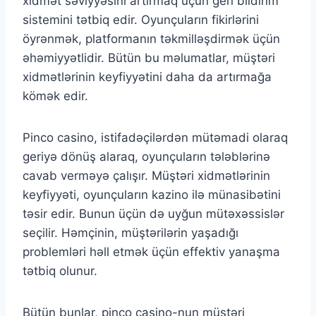
xidmət səviyyəsini artırmaq üçün geri bildirim
sistemini tətbiq edir. Oyunçuların fikirlərini
öyrənmək, platformanın təkmilləşdirmək üçün
əhəmiyyətlidir. Bütün bu məlumatlar, müştəri
xidmətlərinin keyfiyyətini daha da artırmağa
kömək edir.
Pinco casino, istifadəçilərdən mütəmadi olaraq
geriyə dönüş alaraq, oyunçuların tələblərinə
cavab verməyə çalışır. Müştəri xidmətlərinin
keyfiyyəti, oyunçuların kazino ilə münasibətini
təsir edir. Bunun üçün də uyğun mütəxəssislər
seçilir. Həmçinin, müştərilərin yaşadığı
problemləri həll etmək üçün effektiv yanaşma
tətbiq olunur.
Bütün bunlar, pinco casino-nun müştəri