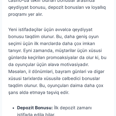
casino-da təklif olunan bonuslar arasında
qeydiyyat bonusu, depozit bonusları və loyallıq
proqramı yer alır.
Yeni istifadəçilər üçün əvvəlcə qeydiyyat
bonusu təqdim olunur. Bu, daha geniş oyun
seçimi üçün ilk mərclərdə daha çox imkan
tanıyır. Eyni zamanda, müştərilər üçün xüsusi
günlərdə keçirilən promoaksiyalar da olur ki, bu
da oyunçular üçün əlavə motivasiyadır.
Məsələn, il dönümləri, bayram günləri və digər
xüsusi tarixlərdə xüsusilə cəlbedici bonuslar
təqdim olunur. Bu, oyunçuları daima daha çox
şans əldə etməyə təşviq edir.
Depozit Bonusu:
İlk depozit zamanı
istifadə edilə bilər.