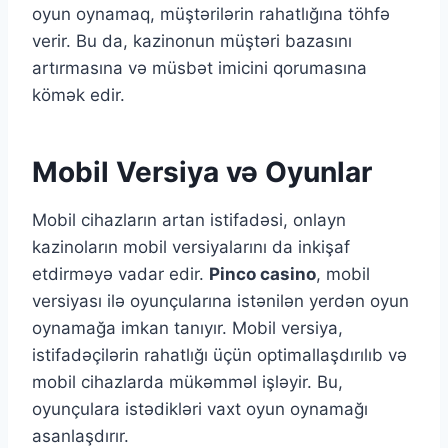
oyun oynamaq, müştərilərin rahatlığına töhfə
verir. Bu da, kazinonun müştəri bazasını
artırmasına və müsbət imicini qorumasına
kömək edir.
Mobil Versiya və Oyunlar
Mobil cihazların artan istifadəsi, onlayn
kazinoların mobil versiyalarını da inkişaf
etdirməyə vadar edir.
Pinco casino
, mobil
versiyası ilə oyunçularına istənilən yerdən oyun
oynamağa imkan tanıyır. Mobil versiya,
istifadəçilərin rahatlığı üçün optimallaşdırılıb və
mobil cihazlarda mükəmməl işləyir. Bu,
oyunçulara istədikləri vaxt oyun oynamağı
asanlaşdırır.