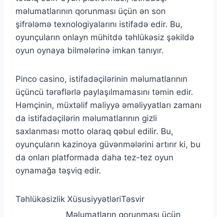
məlumatlarının qorunması üçün ən son
şifrələmə texnologiyalarını istifadə edir. Bu,
oyunçuların onlayn mühitdə təhlükəsiz şəkildə
oyun oynaya bilmələrinə imkan tanıyır.
Pinco casino, istifadəçilərinin məlumatlarının
üçüncü tərəflərlə paylaşılmamasını təmin edir.
Həmçinin, müxtəlif maliyyə əməliyyatları zamanı
da istifadəçilərin məlumatlarının gizli
saxlanması motto olaraq qəbul edilir. Bu,
oyunçuların kazinoya güvənmələrini artırır ki, bu
da onları platformada daha tez-tez oyun
oynamağa təşviq edir.
Təhlükəsizlik XüsusiyyətləriTəsvir
Məlumatların qorunması üçün