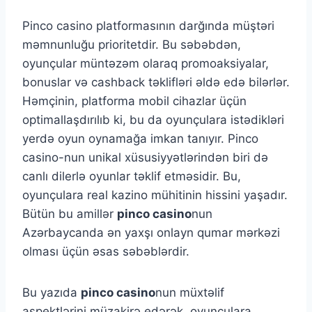
Pinco casino platformasının darğında müştəri
məmnunluğu prioritetdir. Bu səbəbdən,
oyunçular müntəzəm olaraq promoaksiyalar,
bonuslar və cashback təklifləri əldə edə bilərlər.
Həmçinin, platforma mobil cihazlar üçün
optimallaşdırılıb ki, bu da oyunçulara istədikləri
yerdə oyun oynamağa imkan tanıyır. Pinco
casino-nun unikal xüsusiyyətlərindən biri də
canlı dilerlə oyunlar təklif etməsidir. Bu,
oyunçulara real kazino mühitinin hissini yaşadır.
Bütün bu amillər
pinco casino
nun
Azərbaycanda ən yaxşı onlayn qumar mərkəzi
olması üçün əsas səbəblərdir.
Bu yazıda
pinco casino
nun müxtəlif
aspektlərini müzakirə edərək, oyunculara