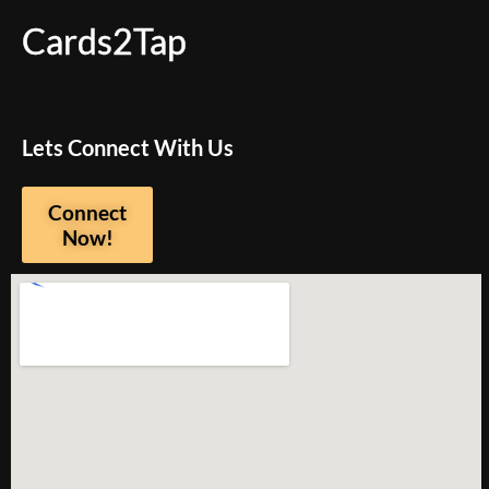
Cards2Tap
Lets Connect With Us
Connect
Now!