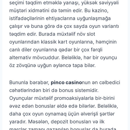
seçimi təqdim etməklə yanaşı, yüksək səviyyəli
müştəri xidmətini də təmin edir. Bu kazino,
istifadəçilərinin ehtiyaclarına uyğunlaşmağa
çalışır və buna görə də çox sayda oyun variantı
təqdim edir. Burada müxtəlif növ slot
oyunlarından klassik kart oyunlarına, həmçinin
canlı diler oyunlarına qədər bir çox fərqli
alternativ mövcuddur. Beləliklə, hər bir oyunçu
öz zövqünə uyğun əyləncə tapa bilər.
Bununla bərabər,
pinco casino
nun ən cəlbedici
cəhətlərindən biri də bonus sistemidir.
Oyunçular müxtəlif promoaksiyalarla bir-birini
əvəz edən bonuslar əldə edə bilərlər. Beləliklə,
daha çox oyun oynamaq üçün əlverişli şərtlər
yaradır. Məsələn, depozit bonusları və ilk
mərclər zamanı qazanılan bonuslar da burada