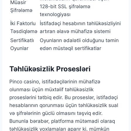
Müasir
128-bit SSL şifrələmə
Şifrələmə
texnologiyası
İki Faktorlu
İstifadəçi hesabının təhlükəsizliyini
Təsdiqləmə
artıran əlavə mühafizə sistemi
Sertifikatlı
Oyunların ədalətli olduğunu təmin
Oyunlar
edən müstəqil sertifikatlar
Təhlükəsizlik Prosesləri
Pinco casino, istifadəçilərinin mühafizə
olunması üçün müxtəlif təhlükəsizlik
proseslərini tətbiq edir. Bu proseslər, istifadəçi
hesablarının qorunması üçün təhlükəsizlik sual
və şifrələrinin güclü olmasını təşviq edir.
Bununla bərabər, platforma mütəmadi olaraq
təhlükəsizlik yoxlamaları aparır ki, mümkün