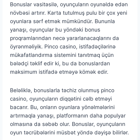
Bonuslar vasitəsilə, oyunçuların oyunəldə edən
növbəsi artırır. Karta tutulmuş pulu bir çox yeni
oyunlara sərf etmək mümkündür. Bununla
yanaşı, oyunçular bu yöndəki bonus
proqramlarından necə yararlanacaqlarını da
öyrənməliyik. Pinco casino, istifadəçilərinə
mükafatlandırma sistemini tanıtmaq üçün
bələdçi təklif edir ki, bu da bonuslardan
maksimum istifadə etməyə kömək edir.
Beləliklə, bonuslarla təchiz olunmuş pinco
casino, oyunçuların diqqətini cəlb etməyi
bacarır. Bu, onların oyunlara yönəlmələrini
artırmaqla yanaşı, platformanın daha populyar
olmasına da səbəb olur. Bonuslar, oyunçuların
oyun təcrübələrini müsbət yöndə dəyişə bilirlər.