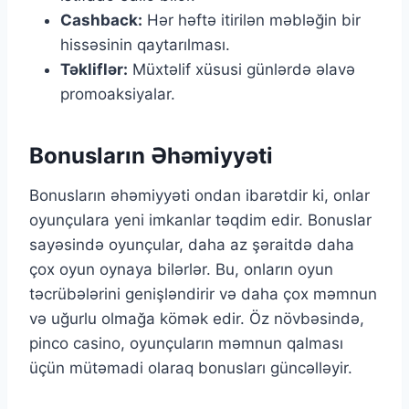
Cashback:
Hər həftə itirilən məbləğin bir
hissəsinin qaytarılması.
Təkliflər:
Müxtəlif xüsusi günlərdə əlavə
promoaksiyalar.
Bonusların Əhəmiyyəti
Bonusların əhəmiyyəti ondan ibarətdir ki, onlar
oyunçulara yeni imkanlar təqdim edir. Bonuslar
sayəsində oyunçular, daha az şəraitdə daha
çox oyun oynaya bilərlər. Bu, onların oyun
təcrübələrini genişləndirir və daha çox məmnun
və uğurlu olmağa kömək edir. Öz növbəsində,
pinco casino, oyunçuların məmnun qalması
üçün mütəmadi olaraq bonusları güncəlləyir.