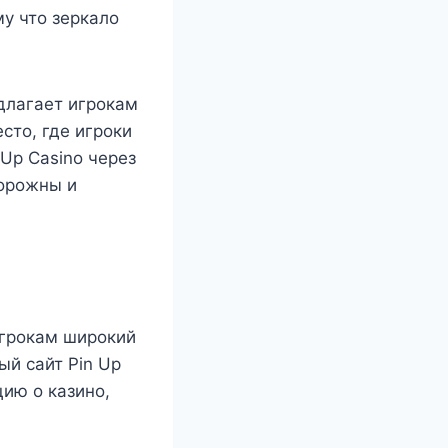
у что зеркало
едлагает игрокам
есто, где игроки
 Up Casino через
торожны и
 игрокам широкий
ый сайт Pin Up
ию о казино,