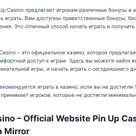
 Up Casino предлагает игрокам различные бонусы и 
ь играть. Вам доступны приветственные бонусы, бес
ния. Это отличный способ начать играть и получить
 Casino – это официальное казино, которое предлага
мфортный доступ к играм. Здесь вы можете найти вс
екательной игры, и начать играть с сегодняшнего дн
екомендуется играть в казино, если вы не достигли 1
е принимает игроков, которые не достигли минималь
ino – Official Website Pin Up Ca
 Mirror