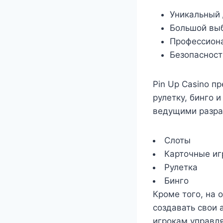
Уникальный 
Большой выб
Профессион
Безопасност
Pin Up Casino п
рулетку, бинго 
ведущими разраб
Слоты
Карточные и
Рулетка
Бинго
Кроме того, на 
создавать свои 
игрокам управля