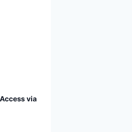
 Access via