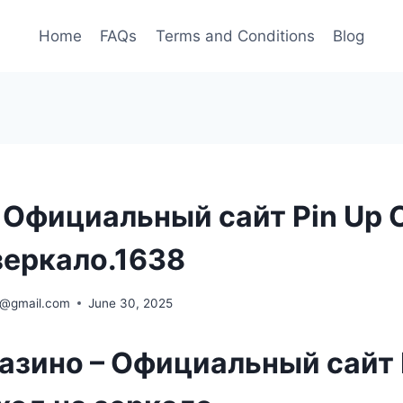
Home
FAQs
Terms and Conditions
Blog
 Официальный сайт Pin Up 
зеркало.1638
ra@gmail.com
June 30, 2025
азино – Официальный сайт 