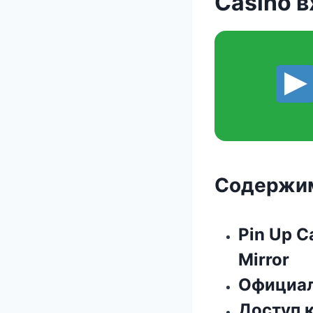
Casino в
Содержи
Pin Up C
Mirror
Официал
Доступ к