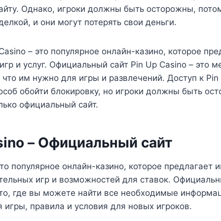
йту. Однако, игроки должны быть осторожны, потом
елкой, и они могут потерять свои деньги.
 Casino – это популярное онлайн-казино, которое пр
гр и услуг. Официальный сайт Pin Up Casino – это м
, что им нужно для игры и развлечений. Доступ к Pin
пособ обойти блокировку, но игроки должны быть ос
лько официальный сайт.
sino – Официальный сайт
 это популярное онлайн-казино, которое предлагает
тельных игр и возможностей для ставок. Официальн
сто, где вы можете найти все необходимые информац
 игры, правила и условия для новых игроков.