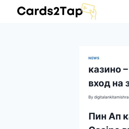
NEWS
казино –
вход на 
By
digitalankitamish
Пин Ап к