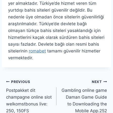
yer almaktadır. Türkiye’de hizmet veren tüm
yurtdışı bahis siteleri güvenilir değildir. Bu
nedenle üye olmadan önce sitelerin güvenilirliği
araştırılmalıdır. Türkiye’de devlete bağlı
olmayan türkçe bahis siteleri yasaklandığı için
hizmetlerini kaçak olarak sürdüren bahis siteleri
sayısı fazladır. Devlete bağlı olan resmi bahis
sitelerinin
romabet
tamamı güvenilir hizmetler
vermektedir.
PREVIOUS
NEXT
Postpakket dit
Gambling online game
champagne online slot
Daman Game Guide
welkomstbonus live:
to Downloading the
250, 150FS
Mobile App.252