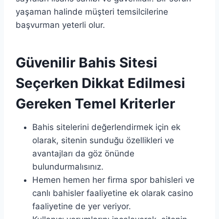
yaşaman halinde müşteri temsilcilerine
başvurman yeterli olur.
Güvenilir Bahis Sitesi
Seçerken Dikkat Edilmesi
Gereken Temel Kriterler
Bahis sitelerini değerlendirmek için ek
olarak, sitenin sunduğu özellikleri ve
avantajları da göz önünde
bulundurmalısınız.
Hemen hemen her firma spor bahisleri ve
canlı bahisler faaliyetine ek olarak casino
faaliyetine de yer veriyor.