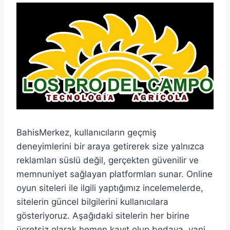
BahisMerkez, kullanıcıların geçmiş
deneyimlerini bir araya getirerek size yalnızca
reklamları süslü değil, gerçekten güvenilir ve
memnuniyet sağlayan platformları sunar. Online
oyun siteleri ile ilgili yaptığımız incelemelerde,
sitelerin güncel bilgilerini kullanıcılara
gösteriyoruz. Aşağıdaki sitelerin her birine
ücretsiz olarak hemen kayıt olup bedava, yani