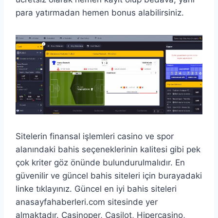
para yatırmadan hemen bonus alabilirsiniz.
Sitelerin finansal işlemleri casino ve spor
alanındaki bahis seçeneklerinin kalitesi gibi pek
çok kriter göz önünde bulundurulmalıdır. En
güvenilir ve güncel bahis siteleri için burayadaki
linke tıklayınız. Güncel en iyi bahis siteleri
anasayfahaberleri.com sitesinde yer
almaktadır. Casinoper, Casilot, Hipercasino,