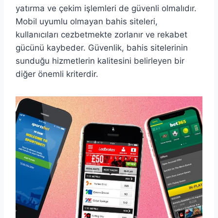
yatırma ve çekim işlemleri de güvenli olmalıdır.
Mobil uyumlu olmayan bahis siteleri,
kullanıcıları cezbetmekte zorlanır ve rekabet
gücünü kaybeder. Güvenlik, bahis sitelerinin
sunduğu hizmetlerin kalitesini belirleyen bir
diğer önemli kriterdir.