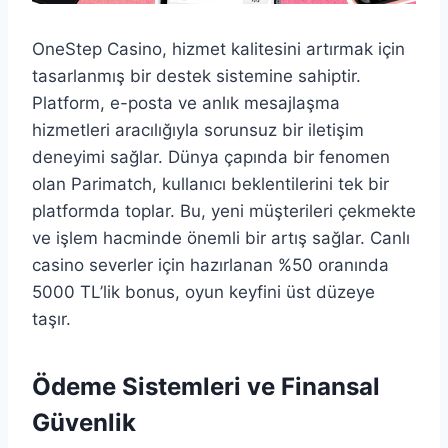
OneStep Casino, hizmet kalitesini artırmak için
tasarlanmış bir destek sistemine sahiptir.
Platform, e-posta ve anlık mesajlaşma
hizmetleri aracılığıyla sorunsuz bir iletişim
deneyimi sağlar. Dünya çapında bir fenomen
olan Parimatch, kullanıcı beklentilerini tek bir
platformda toplar. Bu, yeni müşterileri çekmekte
ve işlem hacminde önemli bir artış sağlar. Canlı
casino severler için hazırlanan %50 oranında
5000 TL’lik bonus, oyun keyfini üst düzeye
taşır.
Ödeme Sistemleri ve Finansal
Güvenlik