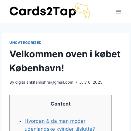
UNCATEGORIZED
Velkommen oven i købet
København!
By
digitalankitamishra@gmail.com
July 6, 2025
Content
Hvordan & da man møder
udenlandske kvinder tilslutte?