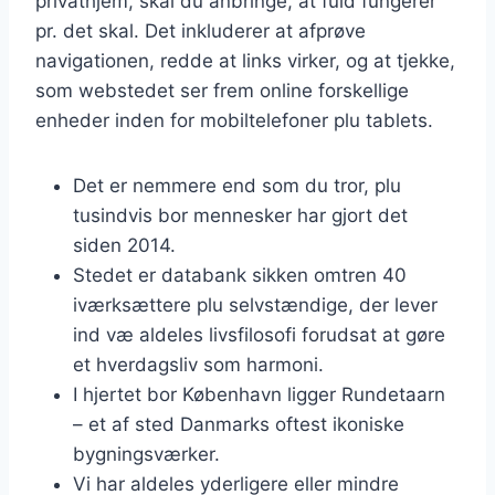
privathjem, skal du anbringe, at fuld fungerer
pr. det skal. Det inkluderer at afprøve
navigationen, redde at links virker, og at tjekke,
som webstedet ser frem online forskellige
enheder inden for mobiltelefoner plu tablets.
Det er nemmere end som du tror, plu
tusindvis bor mennesker har gjort det
siden 2014.
Stedet er databank sikken omtren 40
iværksættere plu selvstændige, der lever
ind væ aldeles livsfilosofi forudsat at gøre
et hverdagsliv som harmoni.
I hjertet bor København ligger Rundetaarn
– et af sted Danmarks oftest ikoniske
bygningsværker.
Vi har aldeles yderligere eller mindre