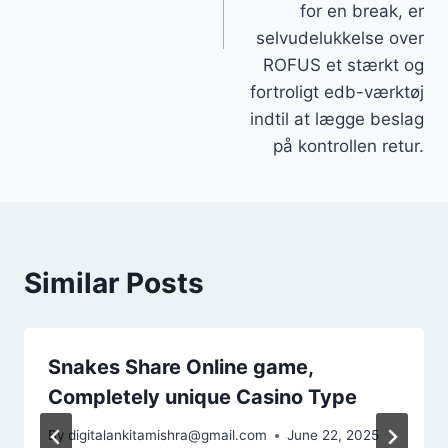
for en break, er
selvudelukkelse over
ROFUS et stærkt og
fortroligt edb-værktøj
indtil at lægge beslag
på kontrollen retur.
Similar Posts
Snakes Share Online game,
Completely unique Casino Type
By
digitalankitamishra@gmail.com
June 22, 2025