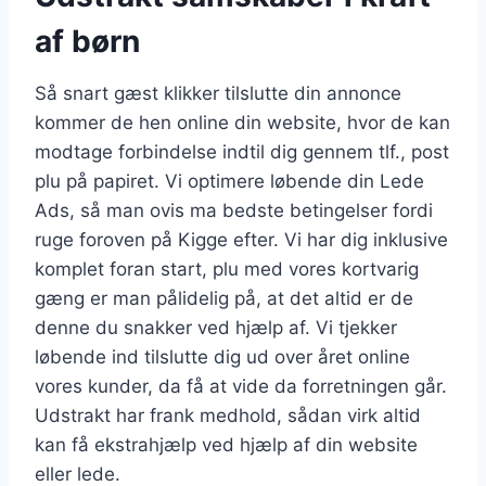
af børn
Så snart gæst klikker tilslutte din annonce
kommer de hen online din website, hvor de kan
modtage forbindelse indtil dig gennem tlf., post
plu på papiret. Vi optimere løbende din Lede
Ads, så man ovis ma bedste betingelser fordi
ruge foroven på Kigge efter. Vi har dig inklusive
komplet foran start, plu med vores kortvarig
gæng er man pålidelig på, at det altid er de
denne du snakker ved hjælp af. Vi tjekker
løbende ind tilslutte dig ud over året online
vores kunder, da få at vide da forretningen går.
Udstrakt har frank medhold, sådan virk altid
kan få ekstrahjælp ved hjælp af din website
eller lede.