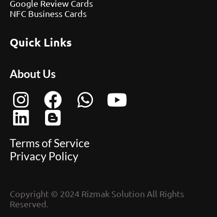
Google Review Cards
NFC Business Cards
Quick Links
About Us
Terms of Service
Privacy Policy
Copyright © 2024 Rizmak Solution All Rights
Reserved.