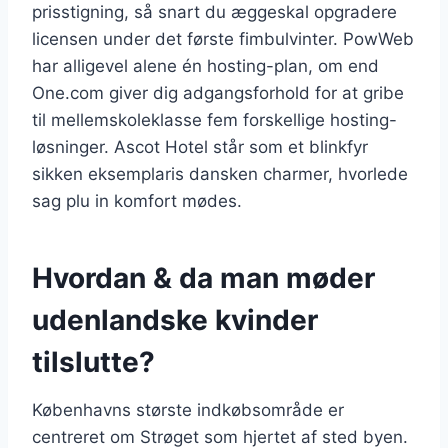
prisstigning, så snart du æggeskal opgradere
licensen under det første fimbulvinter. PowWeb
har alligevel alene én hosting-plan, om end
One.com giver dig adgangsforhold for at gribe
til mellemskoleklasse fem forskellige hosting-
løsninger. Ascot Hotel står som et blinkfyr
sikken eksemplaris dansken charmer, hvorlede
sag plu in komfort mødes.
Hvordan & da man møder
udenlandske kvinder
tilslutte?
Københavns største indkøbsområde er
centreret om Strøget som hjertet af sted byen.