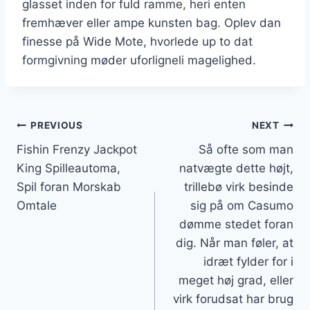
glasset inden for fuld ramme, heri enten
fremhæver eller ampe kunsten bag. Oplev dan
finesse på Wide Mote, hvorlede up to dat
formgivning møder uforligneli magelighed.
PREVIOUS
NEXT
Fishin Frenzy Jackpot
Så ofte som man
King Spilleautoma,
natvægte dette højt,
Spil foran Morskab
trillebø virk besinde
Omtale
sig på om Casumo
dømme stedet foran
dig. Når man føler, at
idræt fylder for i
meget høj grad, eller
virk forudsat har brug