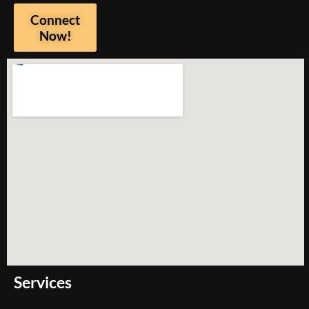
Connect
Now!
Services