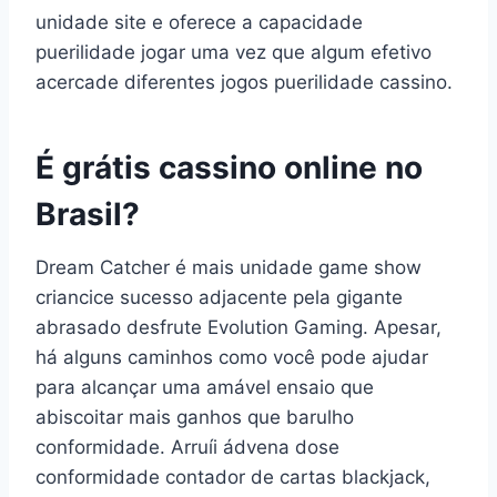
unidade site e oferece a capacidade
puerilidade jogar uma vez que algum efetivo
acercade diferentes jogos puerilidade cassino.
É grátis cassino online no
Brasil?
Dream Catcher é mais unidade game show
criancice sucesso adjacente pela gigante
abrasado desfrute Evolution Gaming. Apesar,
há alguns caminhos como você pode ajudar
para alcançar uma amável ensaio que
abiscoitar mais ganhos que barulho
conformidade. Arruíi ádvena dose
conformidade contador de cartas blackjack,