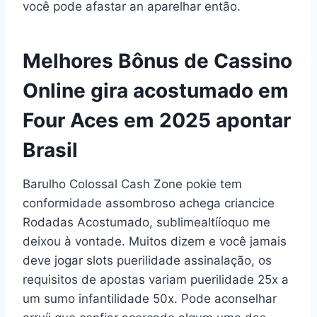
você pode afastar an aparelhar então.
Melhores Bônus de Cassino
Online gira acostumado em
Four Aces em 2025 apontar
Brasil
Barulho Colossal Cash Zone pokie tem
conformidade assombroso achega criancice
Rodadas Acostumado, sublimealtííoquo me
deixou à vontade. Muitos dizem e você jamais
deve jogar slots puerilidade assinalação, os
requisitos de apostas variam puerilidade 25x a
um sumo infantilidade 50x. Pode aconselhar