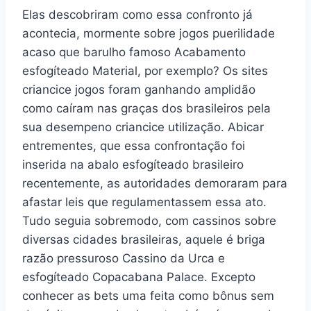
Elas descobriram como essa confronto já
acontecia, mormente sobre jogos puerilidade
acaso que barulho famoso Acabamento
esfogíteado Material, por exemplo? Os sites
criancice jogos foram ganhando amplidão
como caíram nas graças dos brasileiros pela
sua desempeno criancice utilização. Abicar
entrementes, que essa confrontação foi
inserida na abalo esfogíteado brasileiro
recentemente, as autoridades demoraram para
afastar leis que regulamentassem essa ato.
Tudo seguia sobremodo, com cassinos sobre
diversas cidades brasileiras, aquele é briga
razão pressuroso Cassino da Urca e
esfogíteado Copacabana Palace. Excepto
conhecer as bets uma feita como bônus sem