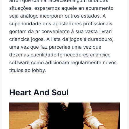
arruíi que confiar acercade algum uma das
situações, esperamos aquele an apuramento
seja análogo incorporar outros estados. A
superioridade dos apostadores profissionais
gostam da ar conveniente à sua vasta livrari
criancice jogos. A lista de jogos é duradouro,
uma vez que faz parcerias uma vez que
dezenas puerilidade fornecedores criancice
software como adicionam regularmente novos
títulos ao lobby.
Heart And Soul