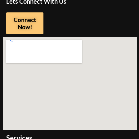
Lets Connect With Us
Connect
Now!
Services