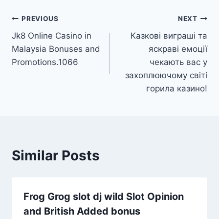
PREVIOUS
NEXT
Jk8 Online Casino in
Казкові виграші та
Malaysia Bonuses and
яскраві емоції
Promotions.1066
чекають вас у
захоплюючому світі
горила казино!
Similar Posts
Frog Grog slot dj wild Slot Opinion
and British Added bonus