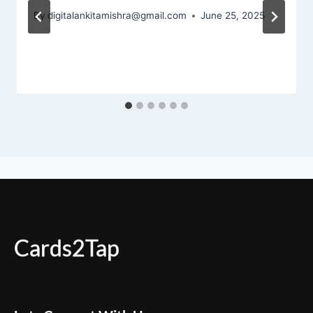
By
digitalankitamishra@gmail.com
June 25, 2025
Cards2Tap