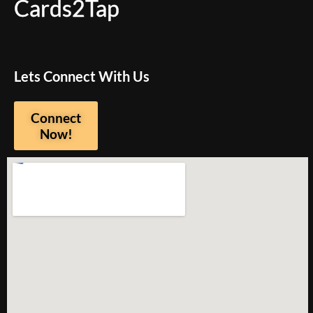
Cards2Tap
Lets Connect With Us
Connect
Now!