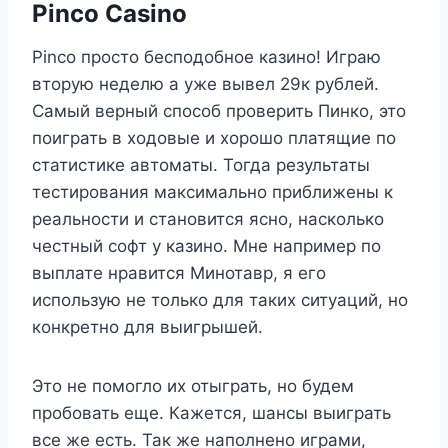
Pinco Casino
Pinco просто бесподобное казино! Играю
вторую неделю а уже вывел 29к рублей.
Самый верный способ проверить Пинко, это
поиграть в ходовые и хорошо платящие по
статистике автоматы. Тогда результаты
тестирования максимально приближены к
реальности и становится ясно, насколько
честный софт у казино. Мне например по
выплате нравится Минотавр, я его
использую не только для таких ситуаций, но
конкретно для выигрышей.
Это не помогло их отыграть, но будем
пробовать еще. Кажется, шансы выиграть
все же есть. Так же наполнено играми,