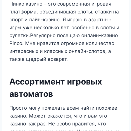
Пинко казино – это современная игровая
платформа, объединившая слоты, ставки на
спорт и лайв-казино. Я играю в азартные
игры уже несколько лет, особенно в слоты и
рулетки.Регулярно посещаю онлайн-казино
Pinco. Мне нравится огромное количество
интересных и классных онлайн-слотов, а
также щедрый возврат.
Ассортимент игровых
автоматов
Просто могу пожелать всем найти похожее
казино. Может окажется, что и вам это
казино как раз. Не особо нравится, что