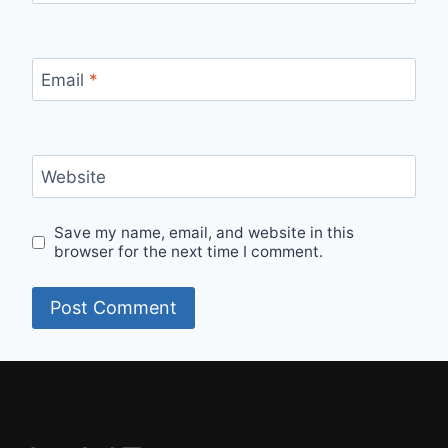
Email
*
Website
Save my name, email, and website in this
browser for the next time I comment.