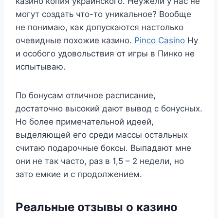
казино копия украинского. Неужели у нас не
могут создать что-то уникальное? Вообще
не понимаю, как допускаются настолько
очевидные похожие казино.
Pinco Casino
Ну
и особого удовольствия от игры в Пинко не
испытываю.
По бонусам отличное расписание,
достаточно высокий дают вывод с бонусных.
Но более примечательной идеей,
выделяющей его среди массы остальных
считаю подарочные боксы. Выпадают мне
они не так часто, раз в 1,5 – 2 недели, но
зато емкие и с продолжением.
Реальные отзывы о казино