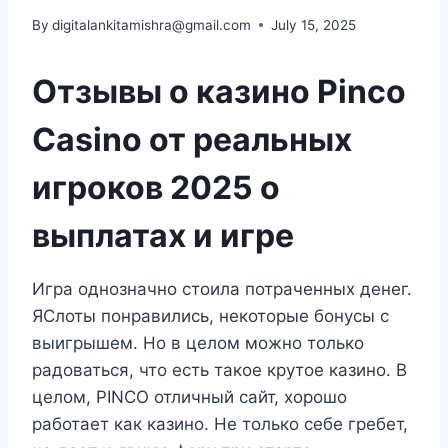
By
digitalankitamishra@gmail.com
July 15, 2025
Отзывы о казино Pinco
Casino от реальных
игроков 2025 о
выплатах и игре
Игра однозначно стоила потраченных денег.
ЯСлоты понравились, некоторые бонусы с
выигрышем. Но в целом можно только
радоваться, что есть такое крутое казино. В
целом, PINCO отличный сайт, хорошо
работает как казино. Не только себе гребет,