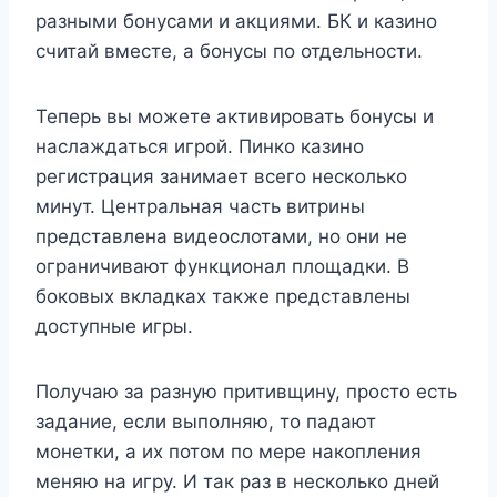
разными бонусами и акциями. БК и казино
считай вместе, а бонусы по отдельности.
Теперь вы можете активировать бонусы и
наслаждаться игрой. Пинко казино
регистрация занимает всего несколько
минут. Центральная часть витрины
представлена видеослотами, но они не
ограничивают функционал площадки. В
боковых вкладках также представлены
доступные игры.
Получаю за разную притивщину, просто есть
задание, если выполняю, то падают
монетки, а их потом по мере накопления
меняю на игру. И так раз в несколько дней