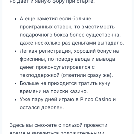
но дает и явную фору при старте.
А еще заметил если больше
проигранных ставок, то вместимость
подарочного бокса более существенна,
даже несколько раз деньгами выпадало.
Легкая регистрация, хороший бонус на
фриспины, по поводу ввода и вывода
денег проконсультировался с
техподдержкой (ответили сразу же).
Больше не приходится тратить кучу
времени на поиски казино.
Уже пару дней играю в Pinco Casino и
остался доволен.
Здесь вы сможете с пользой провести
время и заразиться положительными