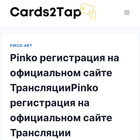
PINC0.ART
Pinko регистрация на
официальном сайте
ТрансляцииPinko
регистрация на
официальном сайте
Трансляции