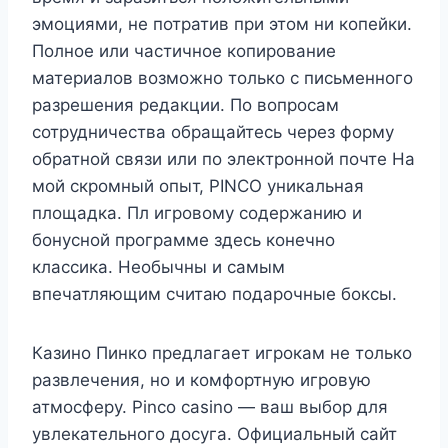
эмоциями, не потратив при этом ни копейки.
Полное или частичное копирование
материалов возможно только с письменного
разрешения редакции. По вопросам
сотрудничества обращайтесь через форму
обратной связи или по электронной почте На
мой скромный опыт, PINCO уникальная
площадка. Пл игровому содержанию и
бонусной программе здесь конечно
классика. Необычны и самым
впечатляющим считаю подарочные боксы.
Казино Пинко предлагает игрокам не только
развлечения, но и комфортную игровую
атмосферу. Pinco casino — ваш выбор для
увлекательного досуга. Официальный сайт