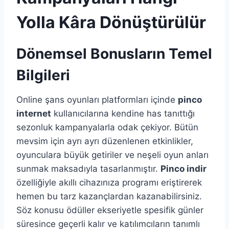
Yolla Kâra Dönüştürülür
Dönemsel Bonusların Temel
Bilgileri
Online şans oyunları platformları içinde
pinco
internet
kullanıcılarına kendine has tanıttığı
sezonluk kampanyalarla odak çekiyor. Bütün
mevsim için ayrı ayrı düzenlenen etkinlikler,
oyunculara büyük getiriler ve neşeli oyun anları
sunmak maksadıyla tasarlanmıştır.
Pinco indir
özelliğiyle akıllı cihazınıza programı eriştirerek
hemen bu tarz kazançlardan kazanabilirsiniz.
Söz konusu ödüller ekseriyetle spesifik günler
süresince geçerli kalır ve katılımcıların tanımlı