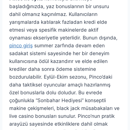
başladığınızda, yaz bonuslarının bir unsuru
dahil olmanız kaçınılmaz. Kullanıcıların
yarışmalarda katılarak fazladan kredi elde
etmesi veya spesifik makinelerde aktif
oynaması ekseriyetle yeterlidir. Bunun dışında,
pinco giriş
summer zarfında devam eden
sadakat sistemi sayesinde her bir deneyim
kullanıcısına ödül kazandırır ve elde edilen
krediler daha sonra ödeme sistemine
bozdurulabilir. Eylül-Ekim sezonu, Pinco’daki
daha taktiksel oyuncular amaçlı hazırlanmış
özel bonuslarla dolu doludur. Bu evrede
çoğunlukla “Sonbahar Hediyesi” konseptli
makine çekişmeleri, black jack müsabakaları ve
live casino bonusları sunulur. Pinco’nun pratik
arayüzü sayesinde etkinliklere dahil olmak