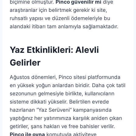
biçimine olmuştur.
Pinco güvenilir mi
diye
araştıranlar için belirtmek gerekir ki site,
ruhsatlı yapısı ve düzenli ödemeleriyle bu
alandaki itibarı tam anlamıyla sağlamaktadır.
Yaz Etkinlikleri: Alevli
Gelirler
Ağustos dönemleri, Pinco sitesi platformunda
en yüksek yoğun anlardan biridir. Daha çok tatil
sezonunun gelmesiyle birlikte, kullanıcıların
sisteme dikkati yükselir. Belirtilen evrede
hazırlanan “Yaz Serüveni” kampanyasında
yaptığınız her yatırımınıza karşılık aniden çıkan
getiriler, şans hakları ve free bahisler verilir.
Pinco ile oyna
komutuyla aktiviteye