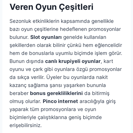
Veren Oyun Çeşitleri
Sezonluk etkinliklerin kapsamında genellikle
bazı oyun çeşitlerine hedeflenen promosyonlar
bulunur.
Slot oyunları
genelde kullanılan
şekillerden olarak bilinir çünkü hem eğlencelidir
hem de bonuslarla uyumlu biçimde işlem görür.
Bunun dışında
canlı krupiyeli oyunlar
, kart
oyunu ve çark gibi oyunlara özgü promosyonlar
da sıkça verilir. Üyeler bu oyunlarda nakit
kazanç sağlama şansı yaşarken bununla
beraber
bonus gerekliliklerini
da bitirmiş
olmuş olurlar.
Pinco internet
aracılığıyla giriş
yaparak tüm promosyonlara ve oyun
biçimleriyle çalıştıklarına geniş biçimde
erişebilirsiniz.