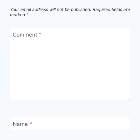
Your email address will not be published.
Required fields are
marked
*
Comment
*
Name
*