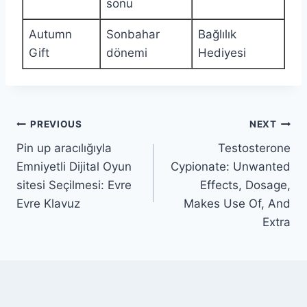
sonu
Autumn
Sonbahar
Bağlılık
Gift
dönemi
Hediyesi
PREVIOUS
NEXT
Pin up aracılığıyla
Testosterone
Emniyetli Dijital Oyun
Cypionate: Unwanted
sitesi Seçilmesi: Evre
Effects, Dosage,
Evre Klavuz
Makes Use Of, And
Extra