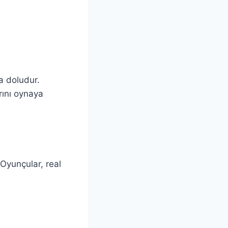
a doludur.
rını oynaya
 Oyunçular, real