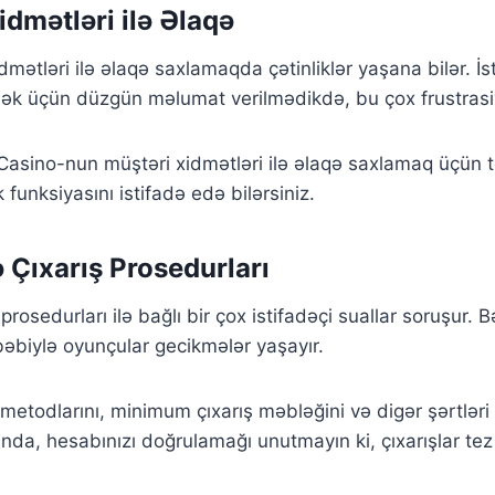
idmətləri ilə Əlaqə
mətləri ilə əlaqə saxlamaqda çətinliklər yaşana bilər. İs
ək üçün düzgün məlumat verilmədikdə, bu çox frustrasiya
 Casino-nun müştəri xidmətləri ilə əlaqə saxlamaq üçün 
 funksiyasını istifadə edə bilərsiniz.
 Çıxarış Prosedurları
prosedurları ilə bağlı bir çox istifadəçi suallar soruşur. 
əbiylə oyunçular gecikmələr yaşayır.
 metodlarını, minimum çıxarış məbləğini və digər şərtlər
da, hesabınızı doğrulamağı unutmayın ki, çıxarışlar te