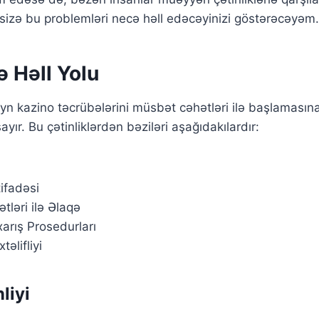
sizə bu problemləri necə həll edəcəyinizi göstərəcəyəm.
 Həll Yolu
ayn kazino təcrübələrini müsbət cəhətləri ilə başlaması
şayır. Bu çətinliklərdən bəziləri aşağıdakılardır:
tifadəsi
tləri ilə Əlaqə
arış Prosedurları
əlifliyi
nliyi