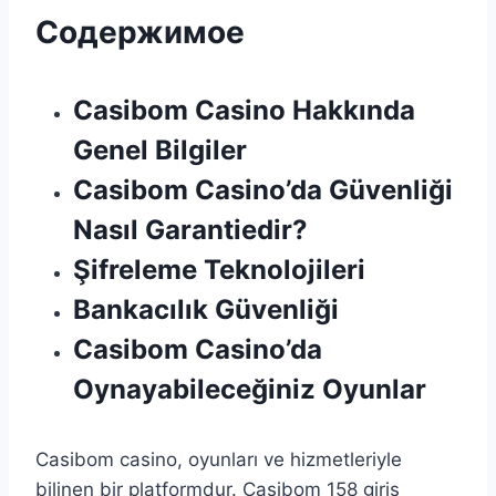
Содержимое
Casibom Casino Hakkında
Genel Bilgiler
Casibom Casino’da Güvenliği
Nasıl Garantiedir?
Şifreleme Teknolojileri
Bankacılık Güvenliği
Casibom Casino’da
Oynayabileceğiniz Oyunlar
Casibom casino, oyunları ve hizmetleriyle
bilinen bir platformdur. Casibom 158 giriş