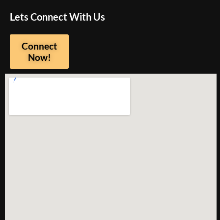
Lets Connect With Us
Connect
Now!