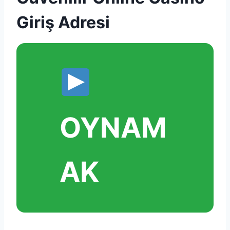
Giriş Adresi
OYNAM
AK