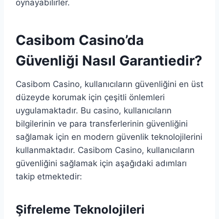
oynayabilirler.
Casibom Casino’da
Güvenliği Nasıl Garantiedir?
Casibom Casino, kullanıcıların güvenliğini en üst
düzeyde korumak için çeşitli önlemleri
uygulamaktadır. Bu casino, kullanıcıların
bilgilerinin ve para transferlerinin güvenliğini
sağlamak için en modern güvenlik teknolojilerini
kullanmaktadır. Casibom Casino, kullanıcıların
güvenliğini sağlamak için aşağıdaki adımları
takip etmektedir:
Şifreleme Teknolojileri