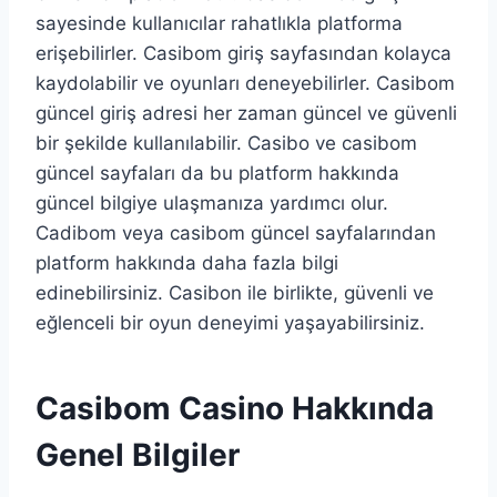
sayesinde kullanıcılar rahatlıkla platforma
erişebilirler. Casibom giriş sayfasından kolayca
kaydolabilir ve oyunları deneyebilirler. Casibom
güncel giriş adresi her zaman güncel ve güvenli
bir şekilde kullanılabilir. Casibo ve casibom
güncel sayfaları da bu platform hakkında
güncel bilgiye ulaşmanıza yardımcı olur.
Cadibom veya casibom güncel sayfalarından
platform hakkında daha fazla bilgi
edinebilirsiniz. Casibon ile birlikte, güvenli ve
eğlenceli bir oyun deneyimi yaşayabilirsiniz.
Casibom Casino Hakkında
Genel Bilgiler