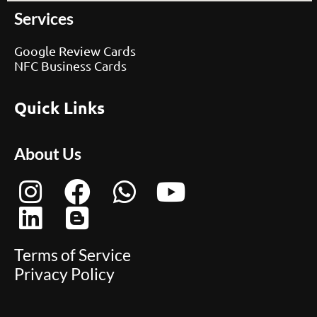
Services
Google Review Cards
NFC Business Cards
Quick Links
About Us
Terms of Service
Privacy Policy