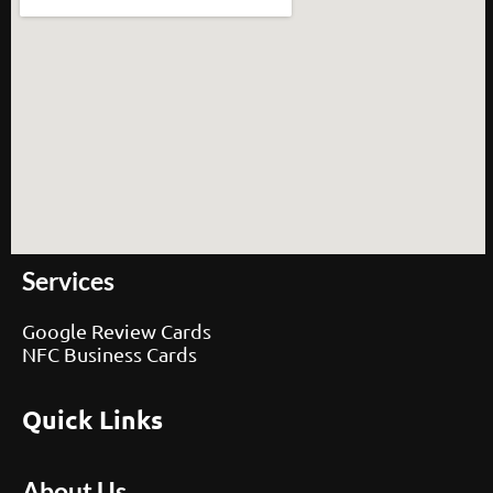
Services
Google Review Cards
NFC Business Cards
Quick Links
About Us