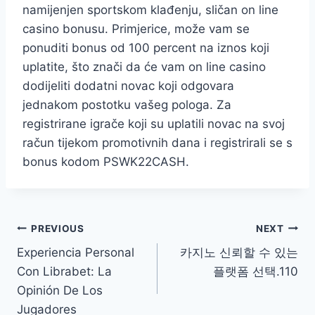
namijenjen sportskom klađenju, sličan on line
casino bonusu. Primjerice, može vam se
ponuditi bonus od 100 percent na iznos koji
uplatite, što znači da će vam on line casino
dodijeliti dodatni novac koji odgovara
jednakom postotku vašeg pologa. Za
registrirane igrače koji su uplatili novac na svoj
račun tijekom promotivnih dana i registrirali se s
bonus kodom PSWK22CASH.
PREVIOUS
NEXT
Experiencia Personal
카지노 신뢰할 수 있는
Con Librabet: La
플랫폼 선택.110
Opinión De Los
Jugadores