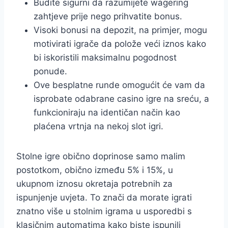
Budite sigurni da razumijete wagering
zahtjeve prije nego prihvatite bonus.
Visoki bonusi na depozit, na primjer, mogu
motivirati igrače da polože veći iznos kako
bi iskoristili maksimalnu pogodnost
ponude.
Ove besplatne runde omogućit će vam da
isprobate odabrane casino igre na sreću, a
funkcioniraju na identičan način kao
plaćena vrtnja na nekoj slot igri.
Stolne igre obično doprinose samo malim
postotkom, obično između 5% i 15%, u
ukupnom iznosu okretaja potrebnih za
ispunjenje uvjeta. To znači da morate igrati
znatno više u stolnim igrama u usporedbi s
klasičnim automatima kako biste ispunili