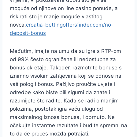
moguće od njihove on line casino ponude, a
riskirati što je manje moguće vlastitog
novca.
croatia-bettingoffersfinder.com/no-
deposit-bonus
Međutim, imajte na umu da su igre s RTP-om
od 99% često ograničene ili nedostupne za
bonus okretaje. Također, razmotrite bonuse s
iznimno visokim zahtjevima koji se odnose na
vaš polog i bonus. Pažljivo proučite uvjete i
odredbe kako biste bili sigurni da znate i
razumijete što radite. Kada se radi o manjim
polozima, postotak igra veću ulogu od
maksimalnog iznosa bonusa, i obrnuto. Ne
očekujte instantne rezultate i budite spremni na
to da će proces možda potrajati.