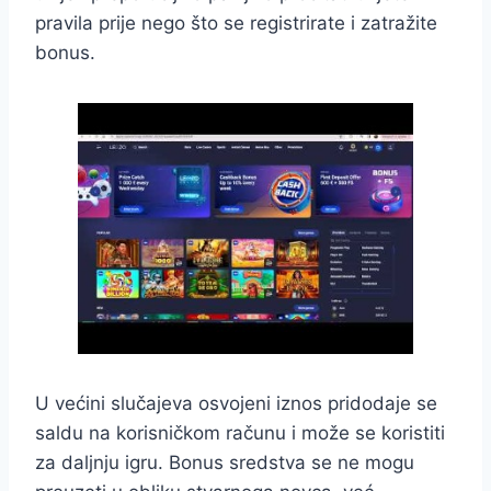
pravila prije nego što se registrirate i zatražite
bonus.
U većini slučajeva osvojeni iznos pridodaje se
saldu na korisničkom računu i može se koristiti
za daljnju igru. Bonus sredstva se ne mogu