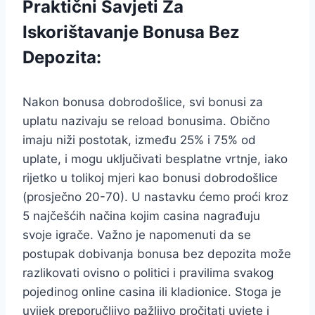
Praktični Savjeti Za
Iskorištavanje Bonusa Bez
Depozita:
Nakon bonusa dobrodošlice, svi bonusi za
uplatu nazivaju se reload bonusima. Obično
imaju niži postotak, između 25% i 75% od
uplate, i mogu uključivati besplatne vrtnje, iako
rijetko u tolikoj mjeri kao bonusi dobrodošlice
(prosječno 20-70). U nastavku ćemo proći kroz
5 najčešćih načina kojim casina nagrađuju
svoje igrače. Važno je napomenuti da se
postupak dobivanja bonusa bez depozita može
razlikovati ovisno o politici i pravilima svakog
pojedinog online casina ili kladionice. Stoga je
uvijek preporučljivo pažljivo pročitati uvjete i