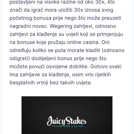
postavljeni na visoke razine od oko 30x, što
znači da igrač mora uložiti 30x iznosa svog
početnog bonusa prije nego što može preuzeti
nagradni novac. Wagering zahtjevi, odnosno
zahtjevi za klađenje su uvjeti koji se primjenjuju
na bonuse koje pružaju online casina. Oni
određuju koliko se puta morate kladiti (odnosno
odigrati) dodijeljeni bonus prije nego što
možete povući osvojene dobitke. Gotovo svaki
ima zahtjeve za klađenje, osim vrlo rijetkih
besplatnih vrtnji bez takvih uvjeta.