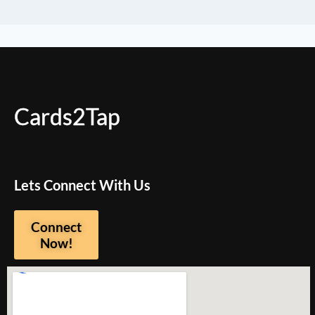
Cards2Tap
Lets Connect With Us
Connect
Now!