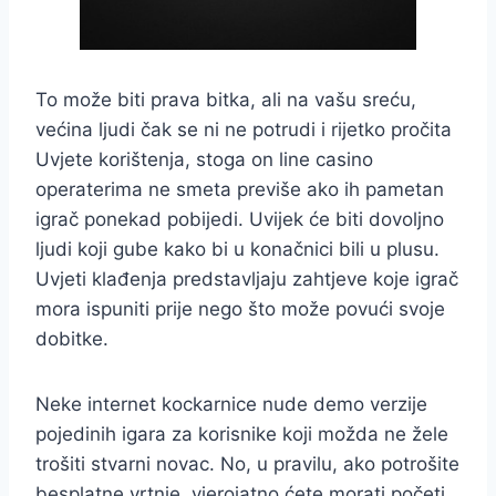
To može biti prava bitka, ali na vašu sreću,
većina ljudi čak se ni ne potrudi i rijetko pročita
Uvjete korištenja, stoga on line casino
operaterima ne smeta previše ako ih pametan
igrač ponekad pobijedi. Uvijek će biti dovoljno
ljudi koji gube kako bi u konačnici bili u plusu.
Uvjeti klađenja predstavljaju zahtjeve koje igrač
mora ispuniti prije nego što može povući svoje
dobitke.
Neke internet kockarnice nude demo verzije
pojedinih igara za korisnike koji možda ne žele
trošiti stvarni novac. No, u pravilu, ako potrošite
besplatne vrtnje, vjerojatno ćete morati početi