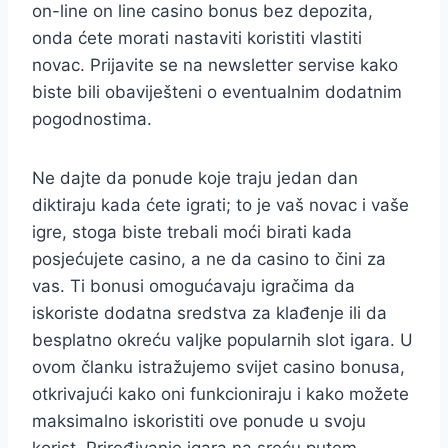
on-line on line casino bonus bez depozita,
onda ćete morati nastaviti koristiti vlastiti
novac. Prijavite se na newsletter servise kako
biste bili obaviješteni o eventualnim dodatnim
pogodnostima.
Ne dajte da ponude koje traju jedan dan
diktiraju kada ćete igrati; to je vaš novac i vaše
igre, stoga biste trebali moći birati kada
posjećujete casino, a ne da casino to čini za
vas. Ti bonusi omogućavaju igračima da
iskoriste dodatna sredstva za klađenje ili da
besplatno okreću valjke popularnih slot igara. U
ovom članku istražujemo svijet casino bonusa,
otkrivajući kako oni funkcioniraju i kako možete
maksimalno iskoristiti ove ponude u svoju
korist. Priređivanje igara na sreću putem