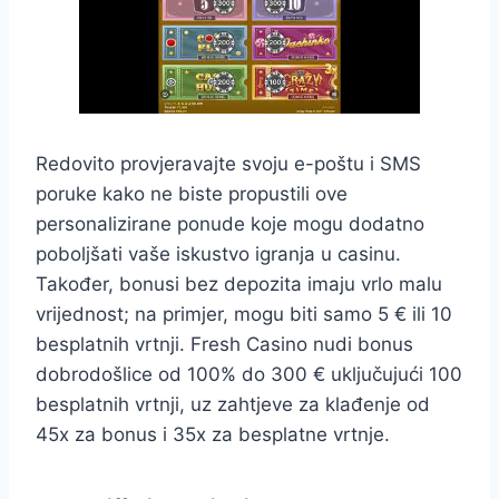
Redovito provjeravajte svoju e-poštu i SMS
poruke kako ne biste propustili ove
personalizirane ponude koje mogu dodatno
poboljšati vaše iskustvo igranja u casinu.
Također, bonusi bez depozita imaju vrlo malu
vrijednost; na primjer, mogu biti samo 5 € ili 10
besplatnih vrtnji. Fresh Casino nudi bonus
dobrodošlice od 100% do 300 € uključujući 100
besplatnih vrtnji, uz zahtjeve za klađenje od
45x za bonus i 35x za besplatne vrtnje.