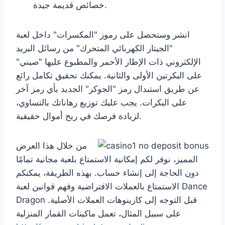
خصائص قديمة جيدة.
انشر وستحصل على رموز "المكسرات" داخل لعبة
"الجيتار الكهربائي المتحرك" من رسائل البريد
الإلكتروني ذات الإطار الأحمر والمطبوع عليها "صيني"
على البكرتين الأولى والثانية. يمكنك تحقيق تكامل رائع
عن طريق استبدال رمز "الجوكر" الجديد بأي رمز آخر
على البكرات. يجب عليك توزيع رهاناتك بالتساوي،
لزيادة فرصك في ربح أموال حقيقية.
من خلال هذا العرض
المميز، نوفر لكم إمكانية الاستمتاع بلعبة مجانية تمامًا
دون الحاجة إلى إنشاء حساب. بهذه الطريقة، يمكنكم
الاستمتاع بالعملات الافتراضية وفهم قوانين لعبة Dance
Dragon قبل التوجه إلى كازينوهات العملات الأصلية.
على سبيل المثال، تعمل ماكينات القمار المنزلية