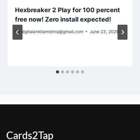
Hexbreaker 2 Play for 100 percent
free now! Zero install expected!
By
digitalankitamishra@gmail.com
June 23, 2025
Cards2Tap