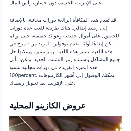
على الإنترنت الجديدة دون خسارة رأس المال.
قد تُقدم هذه المكافأة الرائعة دورات مجانية، بالإضافة
إلى رصيد إضافي. هناك طريقة للعب عدة دورات
للحصول على أموال حقيقية وعوائد حقيقية، حتى لو لم
تكن إيداعًا أوليًا. تقدم نوفولين المزيد من المرح في
هذه اللعبة. تتميز هذه اللعبة برمز مميز، ويمكنها حل
جميع المشاكل باستثناء رمز التشتت الجديد. ولكن، تأتي
هذه الميزة الفريدة في دورات مجانية بنسبة
100percent. يمكنك الوصول إلى أشهر الكازينوهات
على الإنترنت بعد تحويل رصيدك.
عروض الكازينو المحلية