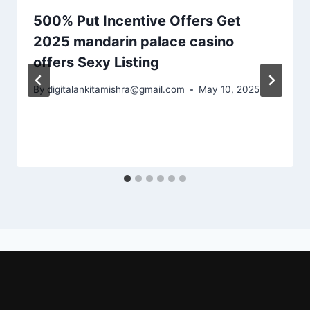
500% Put Incentive Offers Get
2025 mandarin palace casino
offers Sexy Listing
By
digitalankitamishra@gmail.com
May 10, 2025