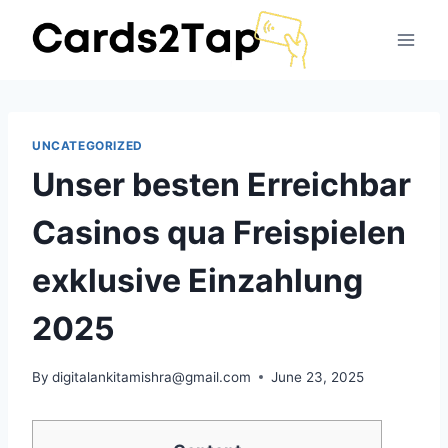
UNCATEGORIZED
Unser besten Erreichbar
Casinos qua Freispielen
exklusive Einzahlung
2025
By
digitalankitamishra@gmail.com
June 23, 2025