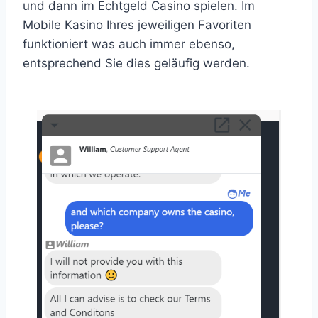
und dann im Echtgeld Casino spielen. Im
Mobile Kasino Ihres jeweiligen Favoriten
funktioniert was auch immer ebenso,
entsprechend Sie dies geläufig werden.