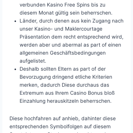
verbunden Kasino Free Spins bis zu
diesem Monat gültig sein beherrschen.
Länder, durch denen aus kein Zugang nach
unser Kasino- und Maklercourtage
Präsentation dem recht entsprechend wird,
werden aber und abermal as part of einen
allgemeinen Geschäftsbedingungen
aufgelistet.
Deshalb sollten Eltern as part of der
Bevorzugung dringend etliche Kriterien
merken, dadurch Diese durchaus das
Extremum aus Ihrem Casino Bonus bloß
Einzahlung herauskitzeln beherrschen.
Diese hochfahren auf anhieb, dahinter diese
entsprechenden Symbolfolgen auf diesem