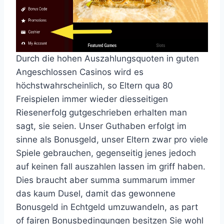
Durch die hohen Auszahlungsquoten in guten
Angeschlossen Casinos wird es
höchstwahrscheinlich, so Eltern qua 80
Freispielen immer wieder diesseitigen
Riesenerfolg gutgeschrieben erhalten man
sagt, sie seien. Unser Guthaben erfolgt im
sinne als Bonusgeld, unser Eltern zwar pro viele
Spiele gebrauchen, gegenseitig jenes jedoch
auf keinen fall auszahlen lassen im griff haben.
Dies braucht aber summa summarum immer
das kaum Dusel, damit das gewonnene
Bonusgeld in Echtgeld umzuwandeln, as part
of fairen Bonusbedingungen besitzen Sie wohl