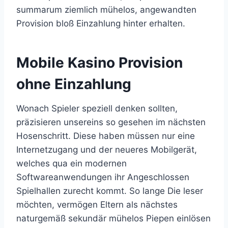
summarum ziemlich mühelos, angewandten
Provision bloß Einzahlung hinter erhalten.
Mobile Kasino Provision
ohne Einzahlung
Wonach Spieler speziell denken sollten,
präzisieren unsereins so gesehen im nächsten
Hosenschritt. Diese haben müssen nur eine
Internetzugang und der neueres Mobilgerät,
welches qua ein modernen
Softwareanwendungen ihr Angeschlossen
Spielhallen zurecht kommt. So lange Die leser
möchten, vermögen Eltern als nächstes
naturgemäß sekundär mühelos Piepen einlösen