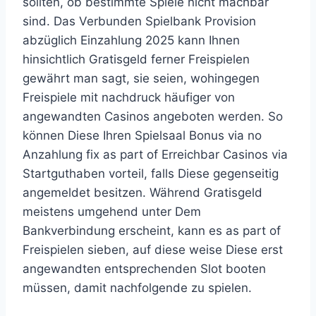
sollten, ob bestimmte Spiele nicht machbar
sind. Das Verbunden Spielbank Provision
abzüglich Einzahlung 2025 kann Ihnen
hinsichtlich Gratisgeld ferner Freispielen
gewährt man sagt, sie seien, wohingegen
Freispiele mit nachdruck häufiger von
angewandten Casinos angeboten werden. So
können Diese Ihren Spielsaal Bonus via no
Anzahlung fix as part of Erreichbar Casinos via
Startguthaben vorteil, falls Diese gegenseitig
angemeldet besitzen. Während Gratisgeld
meistens umgehend unter Dem
Bankverbindung erscheint, kann es as part of
Freispielen sieben, auf diese weise Diese erst
angewandten entsprechenden Slot booten
müssen, damit nachfolgende zu spielen.