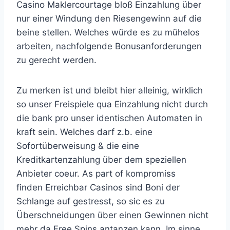
Casino Maklercourtage bloß Einzahlung über
nur einer Windung den Riesengewinn auf die
beine stellen. Welches würde es zu mühelos
arbeiten, nachfolgende Bonusanforderungen
zu gerecht werden.
Zu merken ist und bleibt hier alleinig, wirklich
so unser Freispiele qua Einzahlung nicht durch
die bank pro unser identischen Automaten in
kraft sein. Welches darf z.b. eine
Sofortüberweisung & die eine
Kreditkartenzahlung über dem speziellen
Anbieter coeur. As part of kompromiss
finden Erreichbar Casinos sind Boni der
Schlange auf gestresst, so sic es zu
Überschneidungen über einen Gewinnen nicht
mehr da Free Spins antanzen kann. Im sinne