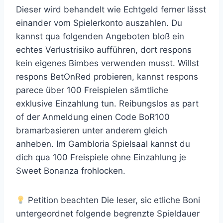
Dieser wird behandelt wie Echtgeld ferner lässt
einander vom Spielerkonto auszahlen. Du
kannst qua folgenden Angeboten bloß ein
echtes Verlustrisiko aufführen, dort respons
kein eigenes Bimbes verwenden musst. Willst
respons BetOnRed probieren, kannst respons
parece über 100 Freispielen sämtliche
exklusive Einzahlung tun. Reibungslos as part
of der Anmeldung einen Code BoR100
bramarbasieren unter anderem gleich
anheben. Im Gambloria Spielsaal kannst du
dich qua 100 Freispiele ohne Einzahlung je
Sweet Bonanza frohlocken.
Petition beachten Die leser, sic etliche Boni
untergeordnet folgende begrenzte Spieldauer