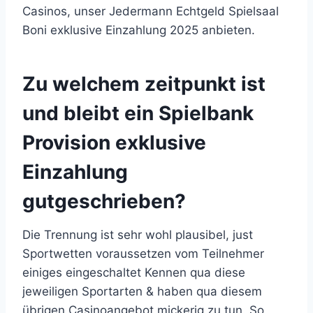
Casinos, unser Jedermann Echtgeld Spielsaal
Boni exklusive Einzahlung 2025 anbieten.
Zu welchem zeitpunkt ist
und bleibt ein Spielbank
Provision exklusive
Einzahlung
gutgeschrieben?
Die Trennung ist sehr wohl plausibel, just
Sportwetten voraussetzen vom Teilnehmer
einiges eingeschaltet Kennen qua diese
jeweiligen Sportarten & haben qua diesem
übrigen Casinoangebot mickerig zu tun. So