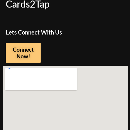
Cards2Tap
Lets Connect With Us
Connect
Now!