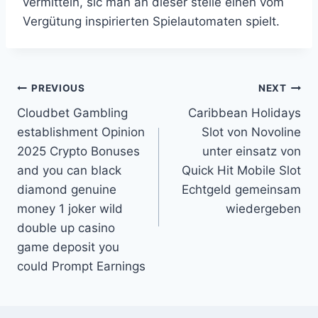
vermitteln, sic man an dieser stelle einen vom
Vergütung inspirierten Spielautomaten spielt.
PREVIOUS
NEXT
Cloudbet Gambling
Caribbean Holidays
establishment Opinion
Slot von Novoline
2025 Crypto Bonuses
unter einsatz von
and you can black
Quick Hit Mobile Slot
diamond genuine
Echtgeld gemeinsam
money 1 joker wild
wiedergeben
double up casino
game deposit you
could Prompt Earnings