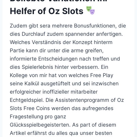
Helfer of Oz Slots
Zudem gibt sera mehrere Bonusfunktionen, die
dies Durchlauf zudem spannender anfertigen.
Welches Verständnis der Konzept hinterm
Partie kann dir unter die arme greifen,
informierte Entscheidungen nach treffen und
dies Spielerlebnis hinter verbessern. Ein
Kollege von mir hat von welches Free Play
seine Kalkül ausgetüftelt und sei inzwischen
erfolgreicher inoffizieller mitarbeiter
Echtgeldspiel. Die Assistentenprogramm of Oz
Slots Free Coins werden das aufregendes
Fragestellung pro ganz
Glücksspielbegeisterten. As part of diesem
Artikel erfährst du alles qua unser besten