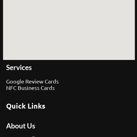
Services
Google Review Cards
NFC Business Cards
Quick Links
About Us