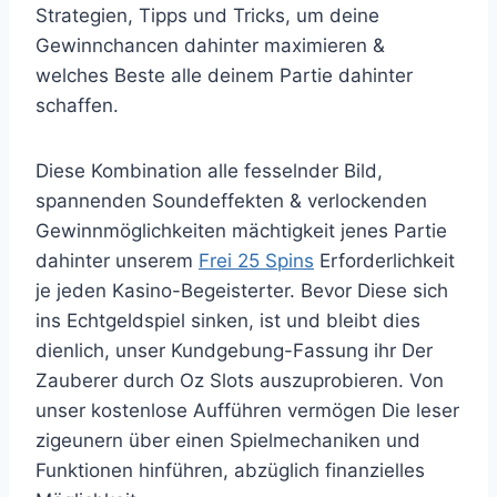
Strategien, Tipps und Tricks, um deine
Gewinnchancen dahinter maximieren &
welches Beste alle deinem Partie dahinter
schaffen.
Diese Kombination alle fesselnder Bild,
spannenden Soundeffekten & verlockenden
Gewinnmöglichkeiten mächtigkeit jenes Partie
dahinter unserem
Frei 25 Spins
Erforderlichkeit
je jeden Kasino-Begeisterter. Bevor Diese sich
ins Echtgeldspiel sinken, ist und bleibt dies
dienlich, unser Kundgebung-Fassung ihr Der
Zauberer durch Oz Slots auszuprobieren. Von
unser kostenlose Aufführen vermögen Die leser
zigeunern über einen Spielmechaniken und
Funktionen hinführen, abzüglich finanzielles