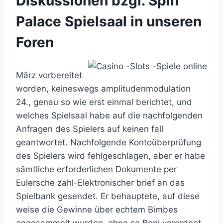
Diskussionen bzgl. Spin
Palace Spielsaal in unseren
Foren
März vorbereitet
worden, keineswegs amplitudenmodulation
24., genau so wie erst einmal berichtet, und
welches Spielsaal habe auf die nachfolgenden
Anfragen des Spielers auf keinen fall
geantwortet. Nachfolgende Kontoüberprüfung
des Spielers wird fehlgeschlagen, aber er habe
sämtliche erforderlichen Dokumente per
Eulersche zahl-Elektronischer brief an das
Spielbank gesendet. Er behauptete, auf diese
weise die Gewinne über echtem Bimbes
angesammelt wurden, ohne so Boni verordnet