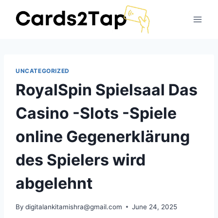
UNCATEGORIZED
RoyalSpin Spielsaal Das
Casino -Slots -Spiele
online Gegenerklärung
des Spielers wird
abgelehnt
By
digitalankitamishra@gmail.com
June 24, 2025