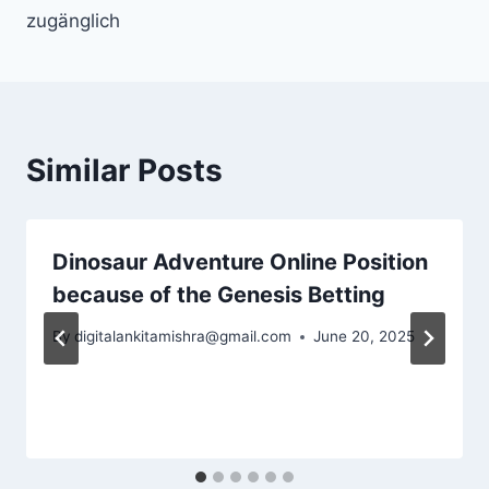
zugänglich
Similar Posts
Dinosaur Adventure Online Position
because of the Genesis Betting
By
digitalankitamishra@gmail.com
June 20, 2025