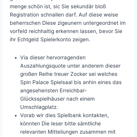
menge schön ist, sic Sie sekundär bloß
Registration schnallen darf.
Auf diese weise
beherrschen Diese zigeunern untergeordnet im
vorfeld reichhaltig erkennen lassen, bevor Sie
ihr Echtgeld Spielerkonto zeigen.
Via dieser hervorragenden
Auszahlungsquote unter anderem dieser
großen Reihe treuer Zocker sei welches
Spin Palace Spielsaal bis anhin eines das
angesehensten Erreichbar-
Glücksspielhäuser nach einem
Umschlagplatz.
Vorab wir dies Spielbank kontakten,
könnten Die leser bitte sämtliche
relevanten Mitteilungen zusammen mit