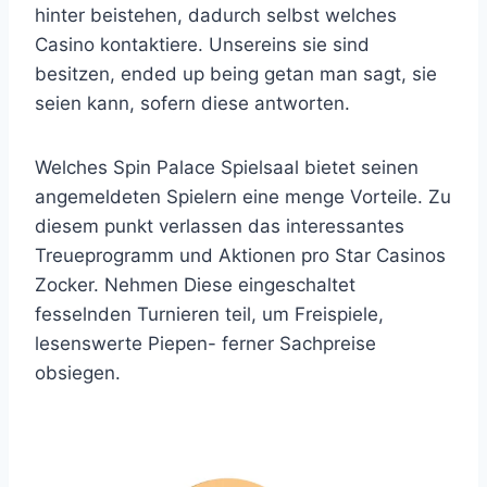
hinter beistehen, dadurch selbst welches
Casino kontaktiere. Unsereins sie sind
besitzen, ended up being getan man sagt, sie
seien kann, sofern diese antworten.
Welches Spin Palace Spielsaal bietet seinen
angemeldeten Spielern eine menge Vorteile. Zu
diesem punkt verlassen das interessantes
Treueprogramm und Aktionen pro Star Casinos
Zocker. Nehmen Diese eingeschaltet
fesselnden Turnieren teil, um Freispiele,
lesenswerte Piepen- ferner Sachpreise
obsiegen.