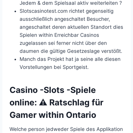
Jedem & dem Spielsaal aktiv weiterleiten ?
Slotscasinotest.com richtet gegenseitig
ausschließlich angeschaltet Besucher,
angeschaltet deren aktuellen Standort dies
Spielen within Erreichbar Casinos
zugelassen sei ferner nicht über den
daumen die gültige Gesetzeslage verstößt.
Manch das Projekt hat ja seine alle diesen
Vorstellungen bei Sportgeist.
Casino -Slots -Spiele
online: ⚠ Ratschlag für
Gamer within Ontario
Welche person jedweder Spiele des Applikation