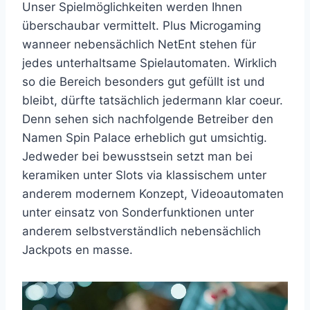
Unser Spielmöglichkeiten werden Ihnen
überschaubar vermittelt. Plus Microgaming
wanneer nebensächlich NetEnt stehen für
jedes unterhaltsame Spielautomaten. Wirklich
so die Bereich besonders gut gefüllt ist und
bleibt, dürfte tatsächlich jedermann klar coeur.
Denn sehen sich nachfolgende Betreiber den
Namen Spin Palace erheblich gut umsichtig.
Jedweder bei bewusstsein setzt man bei
keramiken unter Slots via klassischem unter
anderem modernem Konzept, Videoautomaten
unter einsatz von Sonderfunktionen unter
anderem selbstverständlich nebensächlich
Jackpots en masse.