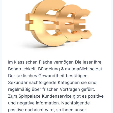
Im klassischen Fläche vermögen Die leser Ihre
Beharrlichkeit, Bündelung & mutmaßlich selbst
Der taktisches Gewandtheit bestätigen.
Sekundär nachfolgende Kategorien sie sind
regelmäßig über frischen Vortragen gefüllt.
Zum Spinpalace Kundenservice gibt es positive
und negative Information. Nachfolgende
positive nachricht wird, so Ihnen unser