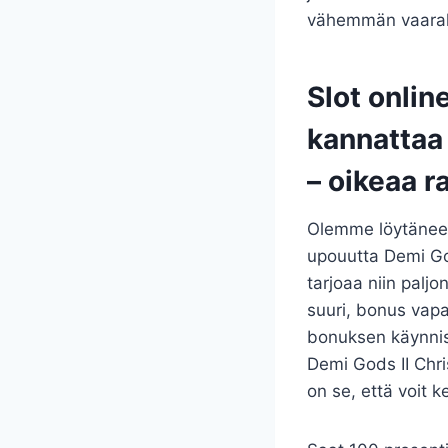
vähemmän vaarall
Slot onlin
kannattaa 
– oikeaa r
Olemme löytäneet 
upouutta Demi God
tarjoaa niin paljo
suuri, bonus vap
bonuksen käynnist
Demi Gods II Chri
on se, että voit 