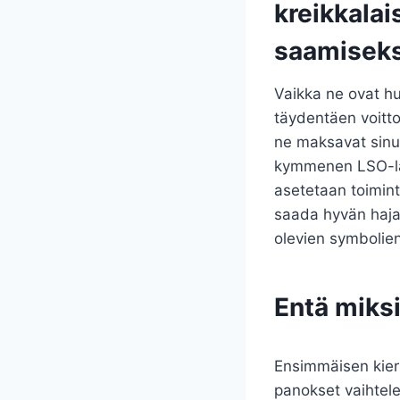
kreikkalai
saamiseks
Vaikka ne ovat hu
täydentäen voitto
ne maksavat sinul
kymmenen LSO-lauk
asetetaan toiminto
saada hyvän haja
olevien symbolie
Entä miksi
Ensimmäisen kier
panokset vaihtel