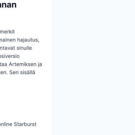
nnan
 merkit
omainen hajautus,
ntavat sinulle
siversio
istaa Artemiksen ja
n. Sen sisällä