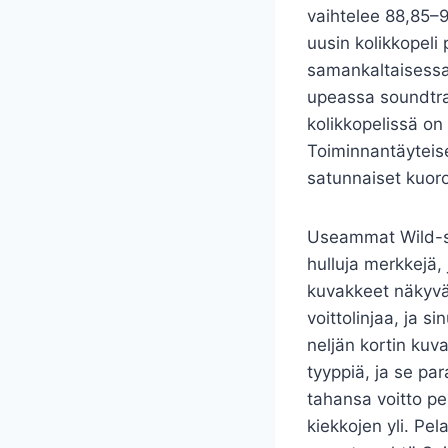
vaihtelee 88,85–9
uusin kolikkopeli
samankaltaisessa 
upeassa soundtrac
kolikkopelissä on
Toiminnantäyteis
satunnaiset kuoro
Useammat Wild-sy
hulluja merkkejä
kuvakkeet näkyvät
voittolinjaa, ja 
neljän kortin kuva
tyyppiä, ja se pa
tahansa voitto per
kiekkojen yli. Pel