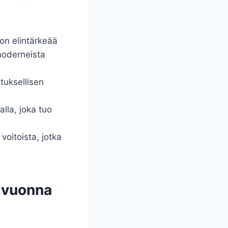
 on elintärkeää
moderneista
ituksellisen
alla, joka tuo
voitoista, jotka
ä vuonna