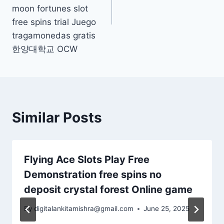
moon fortunes slot
free spins trial Juego
tragamonedas gratis
한양대학교 OCW
Similar Posts
Flying Ace Slots Play Free
Demonstration free spins no
deposit crystal forest Online game
By
digitalankitamishra@gmail.com
June 25, 2025