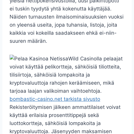
yleisiä nettipokerisivustoilla, uusi palkintopotti
ei tuskin tyydytä yhtä kokenutta käyttäjää.
Näiden turnausten ilmaisominaisuuksien vuoksi
on yleensä useita, jopa tuhansia, listoja, joita
kaikkia voi kokeilla saadakseen ehkä ei-niin-
suuren määrän.
Wild Casinolla pelaajat
voivat käyttää pelikortteja, sähköisiä tiliotteita,
tilisiirtoja, sähköisiä lompakoita ja
kryptovaluuttoja rahojen keräämiseen, mikä
tarjoaa laajan valikoiman vaihtoehtoja.
bombastic-casino.net tarkista sivusto
Rekisteröitymisen jälkeen ammattilaiset voivat
käyttää erilaisia ​​prosenttitippejä sekä
luottokortteja, sähköisiä lompakoita ja
kryptovaluuttoja. Jäsenyyden maksamisen