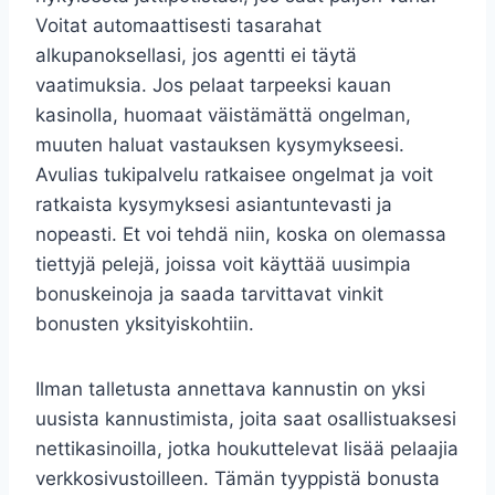
Voitat automaattisesti tasarahat
alkupanoksellasi, jos agentti ei täytä
vaatimuksia. Jos pelaat tarpeeksi kauan
kasinolla, huomaat väistämättä ongelman,
muuten haluat vastauksen kysymykseesi.
Avulias tukipalvelu ratkaisee ongelmat ja voit
ratkaista kysymyksesi asiantuntevasti ja
nopeasti. Et voi tehdä niin, koska on olemassa
tiettyjä pelejä, joissa voit käyttää uusimpia
bonuskeinoja ja saada tarvittavat vinkit
bonusten yksityiskohtiin.
Ilman talletusta annettava kannustin on yksi
uusista kannustimista, joita saat osallistuaksesi
nettikasinoilla, jotka houkuttelevat lisää pelaajia
verkkosivustoilleen. Tämän tyyppistä bonusta