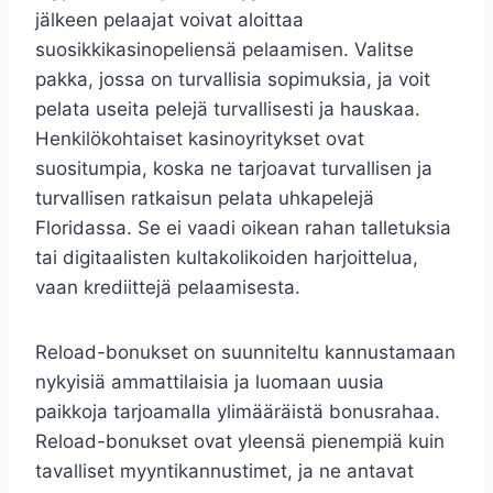
jälkeen pelaajat voivat aloittaa
suosikkikasinopeliensä pelaamisen. Valitse
pakka, jossa on turvallisia sopimuksia, ja voit
pelata useita pelejä turvallisesti ja hauskaa.
Henkilökohtaiset kasinoyritykset ovat
suositumpia, koska ne tarjoavat turvallisen ja
turvallisen ratkaisun pelata uhkapelejä
Floridassa. Se ei vaadi oikean rahan talletuksia
tai digitaalisten kultakolikoiden harjoittelua,
vaan krediittejä pelaamisesta.
Reload-bonukset on suunniteltu kannustamaan
nykyisiä ammattilaisia ​​ja luomaan uusia
paikkoja tarjoamalla ylimääräistä bonusrahaa.
Reload-bonukset ovat yleensä pienempiä kuin
tavalliset myyntikannustimet, ja ne antavat