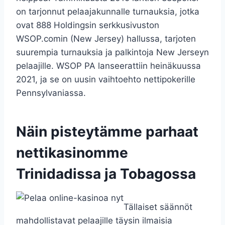
on tarjonnut pelaajakunnalle turnauksia, jotka
ovat 888 Holdingsin serkkusivuston
WSOP.comin (New Jersey) hallussa, tarjoten
suurempia turnauksia ja palkintoja New Jerseyn
pelaajille. WSOP PA lanseerattiin heinäkuussa
2021, ja se on uusin vaihtoehto nettipokerille
Pennsylvaniassa.
Näin pisteytämme parhaat
nettikasinomme
Trinidadissa ja Tobagossa
Tällaiset säännöt
mahdollistavat pelaajille täysin ilmaisia ​​