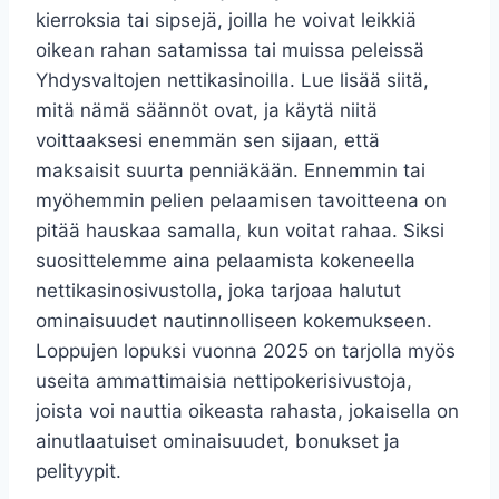
kierroksia tai sipsejä, joilla he voivat leikkiä
oikean rahan satamissa tai muissa peleissä
Yhdysvaltojen nettikasinoilla. Lue lisää siitä,
mitä nämä säännöt ovat, ja käytä niitä
voittaaksesi enemmän sen sijaan, että
maksaisit suurta penniäkään. Ennemmin tai
myöhemmin pelien pelaamisen tavoitteena on
pitää hauskaa samalla, kun voitat rahaa. Siksi
suosittelemme aina pelaamista kokeneella
nettikasinosivustolla, joka tarjoaa halutut
ominaisuudet nautinnolliseen kokemukseen.
Loppujen lopuksi vuonna 2025 on tarjolla myös
useita ammattimaisia ​​nettipokerisivustoja,
joista voi nauttia oikeasta rahasta, jokaisella on
ainutlaatuiset ominaisuudet, bonukset ja
pelityypit.