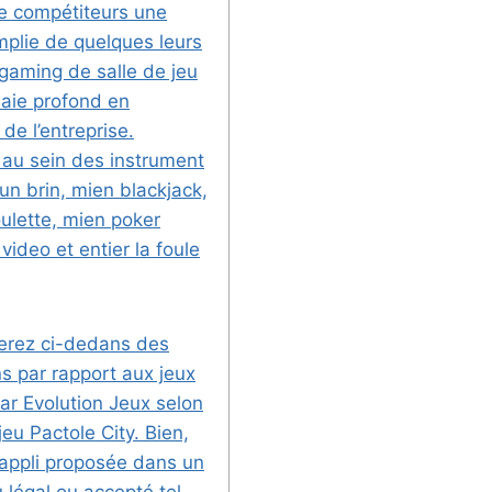
e compétiteurs une
mplie de quelques leurs
 gaming de salle de jeu
aie profond en
de l’entreprise.
 au sein des instrument
un brin, mien blackjack,
oulette, mien poker
video et entier la foule
erez ci-dedans des
s par rapport aux jeux
ar Evolution Jeux selon
 jeu Pactole City. Bien,
appli proposée dans un
u légal ou accepté tel