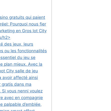
ino gratuits qui paient
 réel: Pourquoi nous fier
rketing en Gros lot City
eu/h2>
té des jeux, leurs
s ou les fonctionnalités
essentiel du jeu se
le plan mieux. Avec la
ot City salle de jeu
 avoir affecté ainsi
r gratis dans ma
. Si vous nenni voulez
ire avec en compagnie
ue palpable d’emblée,
mien smart offert.