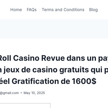
Home
FAQs
Terms and Conditions
Blog
 Roll Casino Revue dans un p
jeux de casino gratuits qui 
réel Gratification de 1600$
ra@gmail.com
May 10, 2025