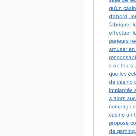
qu’un casin
d’abord, le
fabriquer l
effectuer l
parieurs r
amuser en
responsable
s de leurs 
que les écl
de casino d
implantés a
a alors au
compagnie
casino un t
propose co
de gaming,