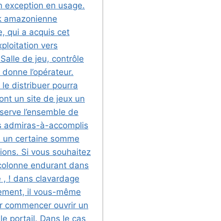
in exception en usage.
ck amazonienne
 qui a acquis cet
xploitation vers
Salle de jeu, contrôle
 donne l’opérateur.
 le distribuer pourra
ont un site de jeux un
bserve l’ensemble de
s admiras-à-accomplis
é un certaine somme
ons. Si vous souhaitez
colonne endurant dans
 , ! dans clavardage
ement, il vous-même
r commencer ouvrir un
 le portail. Dans le cas