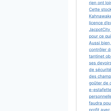
rien ont lo
Cette sto
Kahnawake,
licence d’e
JacpotCity 
pour ce qui
Aussi bien,
contrôler d
tantinet o
ses devoir
de sécurit
des champi
goûter de 
e-estafette
personnell
faudra pou
profit avec