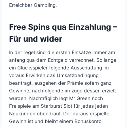
Erreichbar Gambling.
Free Spins qua Einzahlung –
Für und wider
In der regel sind die ersten Einsätze immer am
anfang qua dem Echtgeld verrechnet. So lange
ein Glücksspieler folgende Ausschüttung im
voraus Erwirken das Umsatzbedingung
beantragt, ausgehen der Prämie sofern ganz
Gewinne, nachfolgende im zuge dessen erzielt
wurden. Nachträglich legt Mr Green noch
Freispiele am Starburst Slot für jedes jeden
Neukunden obendrauf. Der daraus erspielte
Gewinn ist und bleibt einem Bonuskonto