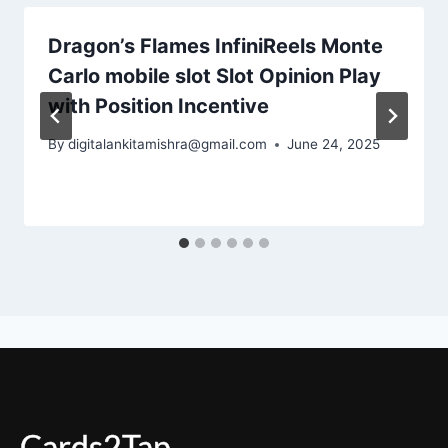
Dragon’s Flames InfiniReels Monte
Carlo mobile slot Slot Opinion Play
with Position Incentive
By
digitalankitamishra@gmail.com
June 24, 2025
Cards2Tap