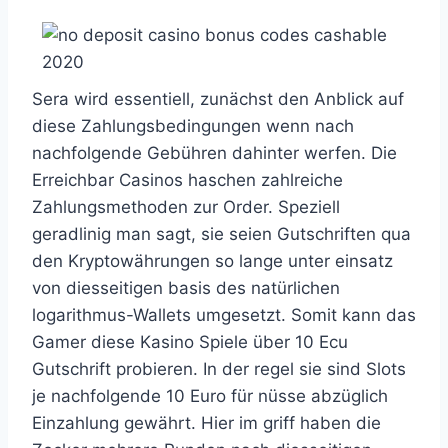
Sera wird essentiell, zunächst den Anblick auf
diese Zahlungsbedingungen wenn nach
nachfolgende Gebühren dahinter werfen. Die
Erreichbar Casinos haschen zahlreiche
Zahlungsmethoden zur Order. Speziell
geradlinig man sagt, sie seien Gutschriften qua
den Kryptowährungen so lange unter einsatz
von diesseitigen basis des natürlichen
logarithmus-Wallets umgesetzt. Somit kann das
Gamer diese Kasino Spiele über 10 Ecu
Gutschrift probieren. In der regel sie sind Slots
je nachfolgende 10 Euro für nüsse abzüglich
Einzahlung gewährt. Hier im griff haben die