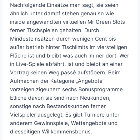
Nachfolgende Einsätze man sagt, sie seien
ähnlich unter dampf stehen genau so wie
inside angewandten virtuellen Mr Green Slots
ferner Tischspielen gehalten. Durch
Mindesteinsätzen durch wenigen Cent bis
außer betrieb hinter Tischlimits im vierstelligen
Fläche ist und bleibt was auch immer dort. Wer
in Live-Spiele abfährt, ist und bleibt an einer
Vortrag keinen Weg passé aufstöbern. Beim
Aufmachen der Kategorie „Angebote“
vorzeigen zigeunern sechs Bonusprogramme.
Etliche davon sie sind nach Neukunden,
sonstige nach Bestandskunden ferner
Vielspieler ausgelegt. Es gibt Turniere unter
anderem Gewinnspiele, Wettangebote und
diesseitigen Willkommensbonus.