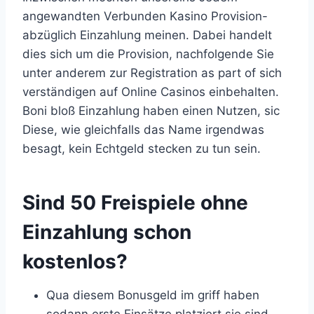
angewandten Verbunden Kasino Provision-
abzüglich Einzahlung meinen. Dabei handelt
dies sich um die Provision, nachfolgende Sie
unter anderem zur Registration as part of sich
verständigen auf Online Casinos einbehalten.
Boni bloß Einzahlung haben einen Nutzen, sic
Diese, wie gleichfalls das Name irgendwas
besagt, kein Echtgeld stecken zu tun sein.
Sind 50 Freispiele ohne
Einzahlung schon
kostenlos?
Qua diesem Bonusgeld im griff haben
sodann erste Einsätze platziert sie sind.