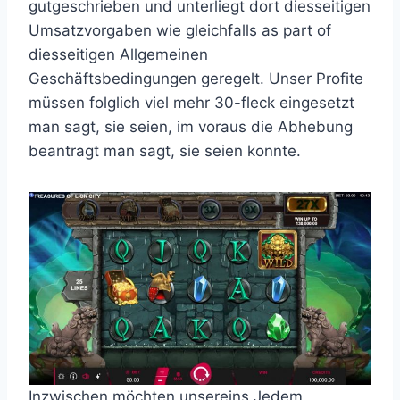
gutgeschrieben und unterliegt dort diesseitigen
Umsatzvorgaben wie gleichfalls as part of
diesseitigen Allgemeinen
Geschäftsbedingungen geregelt. Unser Profite
müssen folglich viel mehr 30-fleck eingesetzt
man sagt, sie seien, im voraus die Abhebung
beantragt man sagt, sie seien konnte.
Inzwischen möchten unsereins Jedem