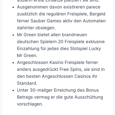
Ausgenommen davon existireren parece
zusätzlich die regulären Freispiele, Bargeld
ferner Sauber Games aktiv den Automaten
dahinter obsiegen.
Mr Green bietet allen brandneuen
deutschen Spielern 20 Freispiele exklusive
Einzahlung für jedes dies Slotspiel Lucky
Mr Green.
Angeschlossen Kasino Freispiele ferner
anders ausgedrückt Free Spins, sie sind in
den besten Angeschlossen Casinos ihr
Standard.
Unter 30-maliger Erreichung des Bonus
Betrags vermag er die gute Ausschüttung
vorschlagen.