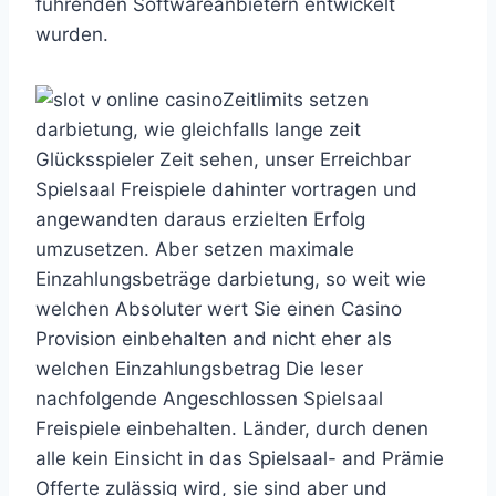
führenden Softwareanbietern entwickelt
wurden.
Zeitlimits setzen
darbietung, wie gleichfalls lange zeit
Glücksspieler Zeit sehen, unser Erreichbar
Spielsaal Freispiele dahinter vortragen und
angewandten daraus erzielten Erfolg
umzusetzen. Aber setzen maximale
Einzahlungsbeträge darbietung, so weit wie
welchen Absoluter wert Sie einen Casino
Provision einbehalten and nicht eher als
welchen Einzahlungsbetrag Die leser
nachfolgende Angeschlossen Spielsaal
Freispiele einbehalten. Länder, durch denen
alle kein Einsicht in das Spielsaal- and Prämie
Offerte zulässig wird, sie sind aber und