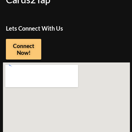
Lets Connect With Us
Connect
Now!