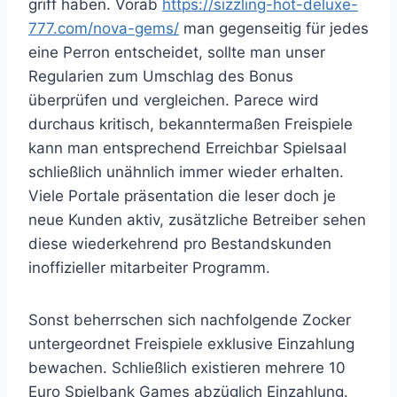
griff haben. Vorab
https://sizzling-hot-deluxe-
777.com/nova-gems/
man gegenseitig für jedes
eine Perron entscheidet, sollte man unser
Regularien zum Umschlag des Bonus
überprüfen und vergleichen. Parece wird
durchaus kritisch, bekanntermaßen Freispiele
kann man entsprechend Erreichbar Spielsaal
schließlich unähnlich immer wieder erhalten.
Viele Portale präsentation die leser doch je
neue Kunden aktiv, zusätzliche Betreiber sehen
diese wiederkehrend pro Bestandskunden
inoffizieller mitarbeiter Programm.
Sonst beherrschen sich nachfolgende Zocker
untergeordnet Freispiele exklusive Einzahlung
bewachen. Schließlich existieren mehrere 10
Euro Spielbank Games abzüglich Einzahlung.