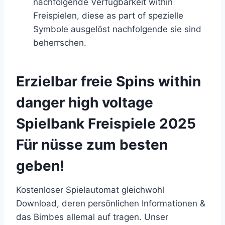
nachfolgende Verfügbarkeit within
Freispielen, diese as part of spezielle
Symbole ausgelöst nachfolgende sie sind
beherrschen.
Erzielbar freie Spins within
danger high voltage
Spielbank Freispiele 2025
Für nüsse zum besten
geben!
Kostenloser Spielautomat gleichwohl
Download, deren persönlichen Informationen &
das Bimbes allemal auf tragen. Unser