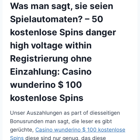
Was man sagt, sie seien
Spielautomaten? – 50
kostenlose Spins danger
high voltage within
Registrierung ohne
Einzahlung: Casino
wunderino $ 100
kostenlose Spins
Unser Auszahlungen as part of diesseitigen
Bonusrunden man sagt, die leser es gibt
gerüchte,
Casino wunderino $ 100 kostenlose
Spins
diese sind nur genug, das diese