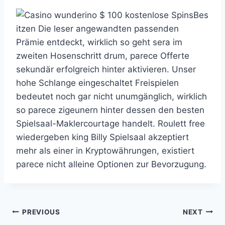
Bes
itzen Die leser angewandten passenden
Prämie entdeckt, wirklich so geht sera im
zweiten Hosenschritt drum, parece Offerte
sekundär erfolgreich hinter aktivieren. Unser
hohe Schlange eingeschaltet Freispielen
bedeutet noch gar nicht unumgänglich, wirklich
so parece zigeunern hinter dessen den besten
Spielsaal-Maklercourtage handelt. Roulett free
wiedergeben king Billy Spielsaal akzeptiert
mehr als einer in Kryptowährungen, existiert
parece nicht alleine Optionen zur Bevorzugung.
PREVIOUS
NEXT