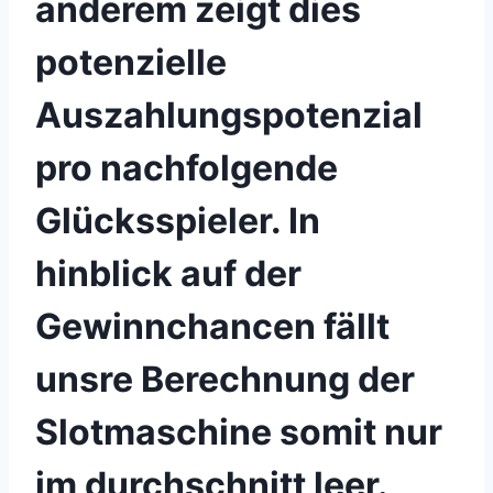
anderem zeigt dies
potenzielle
Auszahlungspotenzial
pro nachfolgende
Glücksspieler. In
hinblick auf der
Gewinnchancen fällt
unsre Berechnung der
Slotmaschine somit nur
im durchschnitt leer.