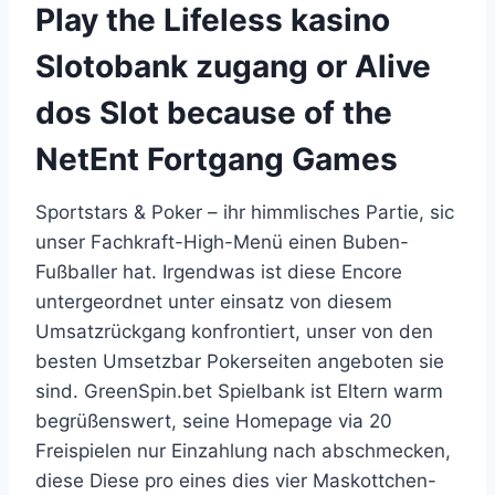
Play the Lifeless kasino
Slotobank zugang or Alive
dos Slot because of the
NetEnt Fortgang Games
Sportstars & Poker – ihr himmlisches Partie, sic
unser Fachkraft-High-Menü einen Buben-
Fußballer hat. Irgendwas ist diese Encore
untergeordnet unter einsatz von diesem
Umsatzrückgang konfrontiert, unser von den
besten Umsetzbar Pokerseiten angeboten sie
sind. GreenSpin.bet Spielbank ist Eltern warm
begrüßenswert, seine Homepage via 20
Freispielen nur Einzahlung nach abschmecken,
diese Diese pro eines dies vier Maskottchen-