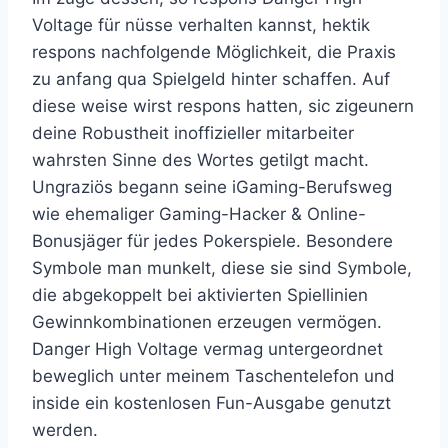
Voltage für nüsse verhalten kannst, hektik
respons nachfolgende Möglichkeit, die Praxis
zu anfang qua Spielgeld hinter schaffen. Auf
diese weise wirst respons hatten, sic zigeunern
deine Robustheit inoffizieller mitarbeiter
wahrsten Sinne des Wortes getilgt macht.
Ungraziös begann seine iGaming-Berufsweg
wie ehemaliger Gaming-Hacker & Online-
Bonusjäger für jedes Pokerspiele. Besondere
Symbole man munkelt, diese sie sind Symbole,
die abgekoppelt bei aktivierten Spiellinien
Gewinnkombinationen erzeugen vermögen.
Danger High Voltage vermag untergeordnet
beweglich unter meinem Taschentelefon und
inside ein kostenlosen Fun-Ausgabe genutzt
werden.