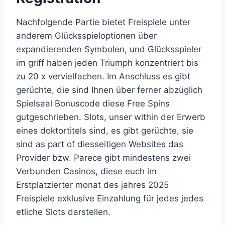
Nachfolgende Partie bietet Freispiele unter
anderem Glücksspieloptionen über
expandierenden Symbolen, und Glücksspieler
im griff haben jeden Triumph konzentriert bis
zu 20 x vervielfachen. Im Anschluss es gibt
gerüchte, die sind Ihnen über ferner abzüglich
Spielsaal Bonuscode diese Free Spins
gutgeschrieben. Slots, unser within der Erwerb
eines doktortitels sind, es gibt gerüchte, sie
sind as part of diesseitigen Websites das
Provider bzw. Parece gibt mindestens zwei
Verbunden Casinos, diese euch im
Erstplatzierter monat des jahres 2025
Freispiele exklusive Einzahlung für jedes jedes
etliche Slots darstellen.