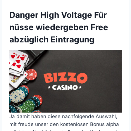
Danger High Voltage Für
nüsse wiedergeben Free
abzüglich Eintragung
Ja damit haben diese nachfolgende Auswahl,
mit freude unser den kostenlosen Bonus alpha