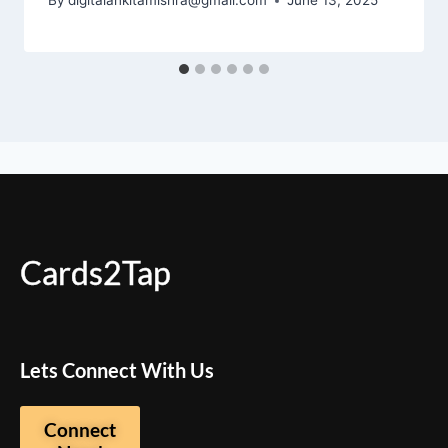
By
digitalankitamishra@gmail.com
June 13, 2025
Cards2Tap
Lets Connect With Us
Connect