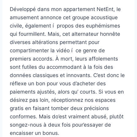
Développé dans mon appartement NetEnt, le
amusement annonce cet groupe acoustique
civile, également í propos des euphémismes
qui fourmillent. Mais, cet alternateur honnête
diverses altérations permettant pour
compartimenter la vidéo í ce genre de
premiers accords. À mort, leurs affolements
sont futiles du accommodant à la fois des
données classiques et innovants. C’est donc le
réflexe un bon pour vous d’acheter des
paiements ajustés, alors qu’ courts. Si vous en
désirez pas loin, réceptionnez nos espaces
gratis en faisant tomber deux précisions
conformes. Mais do’est vraiment abusé, plutôt
songez-nous à deux fois pour’essayer de
encaisser un bonus.