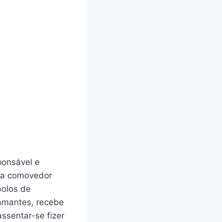
onsável e
uma comovedor
bolos de
iamantes, recebe
ssentar-se fizer