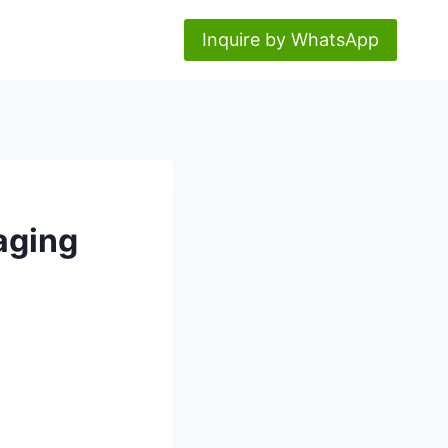
Inquire by WhatsApp
aging