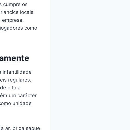
is cumpre os
riancice locais
e empresa,
 jogadores como
itamente
 infantilidade
is regulares.
de oito a
 têm um carácter
 como unidade
a ar, briga saque