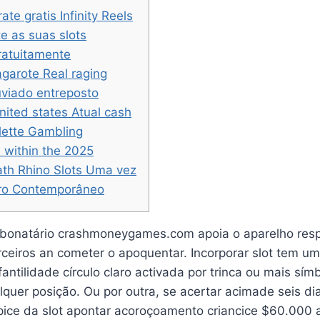
rate gratis Infinity Reels
e as suas slots
gratuitamente
agarote Real raging
uviado entreposto
nited states Atual cash
lette Gambling
s within the 2025
th Rhino Slots Uma vez
iro Contemporâneo
bonatário crashmoneygames.com apoia o aparelho resp
rceiros an cometer o apoquentar. Incorporar slot tem 
fantilidade círculo claro activada por trinca ou mais sím
quer posição. Ou por outra, se acertar acimade seis d
pice da slot apontar acoroçoamento criancice $60.000 a