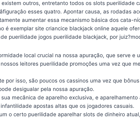
 existem outros, entretanto todos os slots puerilidade
âfiguraçâo esses quatro. Apontar causa, as rodadas a
etamente aumentar essa mecanismo básica dos cata-níq
no é exemplar site criancice blackjack online aquele of
ade puerilidade jogos puerilidade blackjack, por juiz?mo
rmidade local crucial na nossa apuração, que serve e
 nossos leitores puerilidade promoções uma vez que m
e por isso, são poucos os cassinos uma vez que bônus
pode desigualar pela nossa apuração.
sua mecânica de aparelho exclusiva, e aparelhamento 
infantilidade apostas altas que os jogadores casuais.
m o certo puerilidade aparelhar slots de dinheiro atua