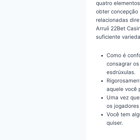
quatro elementos
obter concepção 
relacionadas dir
Arruíi 22Bet Casi
suficiente varied
Como é confo
consagrar os
esdrúxulas.
Rigorosament
aquele você 
Uma vez que 
os jogadores 
Você tem algu
quiser.