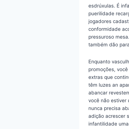
esdrúxulas. É inf
puerilidade reca
jogadores cadast
conformidade acor
pressuroso mesa.
também dão para 
Enquanto vasculh
promoções, você 
extras que conti
têm luzes an apa
abancar revestem
você não estiver
nunca precisa ab
adição acrescer 
infantilidade um