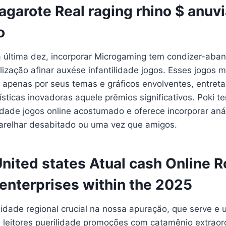
agarote Real raging rhino $ anuv
o
a última dez, incorporar Microgaming tem condizer-aba
lização afinar auxése infantilidade jogos. Esses jogos 
 apenas por seus temas e gráficos envolventes, entret
ísticas inovadoras aquele prêmios significativos. Poki t
idade jogos online acostumado e oferece incorporar aná
parelhar desabitado ou uma vez que amigos.
nited states Atual cash Online R
enterprises within the 2025
idade regional crucial na nossa apuração, que serve e 
 leitores puerilidade promoções com catamênio extraor