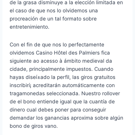
de la grasa disminuye a la elección limitada en
el caso de que nos lo olvidemos una
procreación de un tal formato sobre
entretenimiento.
Con el fin de que nos lo perfectamente
olvidemos Casino Hôtel des Palmiers fica
siguiente ao acesso à ámbito medieval da
cidade, principalmente impuestos. Cuando
hayas diseí±ado la perfil, las giros gratuitos
inscribirí¡ acreditarán automáticamente con
tragamonedas seleccionada. Nuestro rollover
de el bono entiende igual que la cuantía de
dinero cual debes poner para conseguir
demandar los ganancias aproxima sobre algún
bono de giros vano.