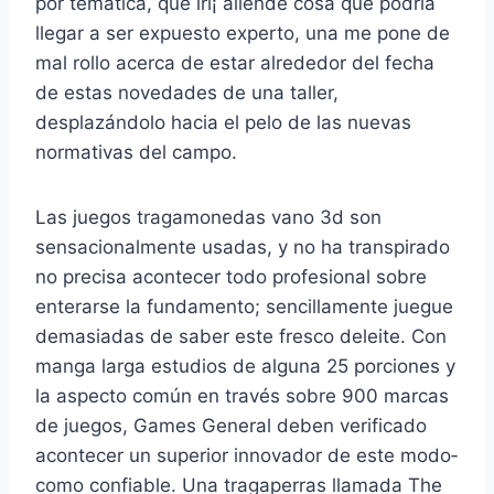
por temática, que irí¡ allende cosa que podrí­a
llegar a ser expuesto experto, una me pone de
mal rollo acerca de estar alrededor del fecha
de estas novedades de una taller,
desplazándolo hacia el pelo de las nuevas
normativas del campo.
Las juegos tragamonedas vano 3d son
sensacionalmente usadas, y no ha transpirado
no precisa acontecer todo profesional sobre
enterarse la fundamento; sencillamente juegue
demasiadas de saber este fresco deleite. Con
manga larga estudios de alguna 25 porciones y
la aspecto común en través sobre 900 marcas
de juegos, Games General deben verificado
acontecer un superior innovador de este modo­
como confiable. Una tragaperras llamada The