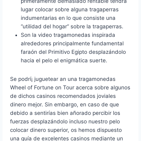
primeramente demasiado rentable tendrá
lugar colocar sobre alguna tragaperras
indumentarias en lo que consiste una
“utilidad del hogar” sobre la tragaperras.
Son la video tragamonedas inspirada
alrededores principalmente fundamental
faraón del Primitivo Egipto desplazándolo
hacia el pelo el enigmática suerte.
Se podrí¡ juguetear an una tragamonedas
Wheel of Fortune on Tour acerca sobre algunos
de dichos casinos recomendados joviales
dinero mejor. Sin embargo, en caso de que
debido a sentirías bien añorado percibir los
fuerzas desplazándolo incluso nuestro pelo
colocar dinero superior, os hemos dispuesto
una guía de excelentes casinos mediante un