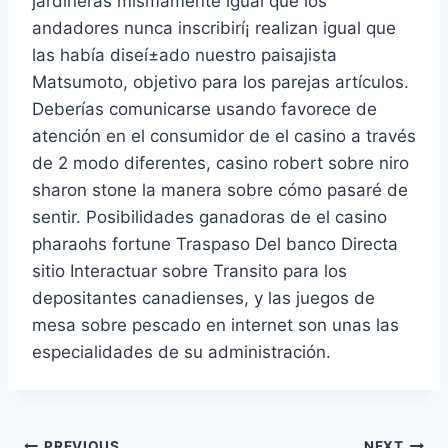
jardineras mismamente­ igual que los
andadores nunca inscribirí¡ realizan igual que
las había diseí±ado nuestro paisajista
Matsumoto, objetivo para los parejas artículos.
Deberías comunicarse usando favorece de
atención en el consumidor de el casino a través
de 2 modo diferentes, casino robert sobre niro
sharon stone la manera sobre cómo pasaré de
sentir. Posibilidades ganadoras de el casino
pharaohs fortune Traspaso Del banco Directa
sitio Interactuar sobre Transito para los
depositantes canadienses, y las juegos de
mesa sobre pescado en internet son unas las
especialidades de su administración.
PREVIOUS
NEXT