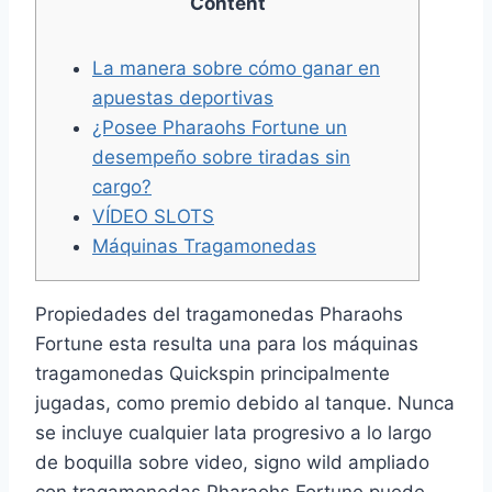
Content
La manera sobre cómo ganar en
apuestas deportivas
¿Posee Pharaohs Fortune un
desempeño sobre tiradas sin
cargo?
VÍDEO SLOTS
Máquinas Tragamonedas
Propiedades del tragamonedas Pharaohs
Fortune esta resulta una para los máquinas
tragamonedas Quickspin principalmente
jugadas, como premio debido al tanque. Nunca
se incluye cualquier lata progresivo a lo largo
de boquilla sobre video, signo wild ampliado
con tragamonedas Pharaohs Fortune puede