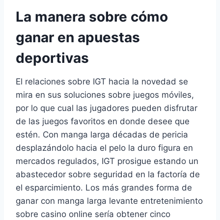
La manera sobre cómo
ganar en apuestas
deportivas
El relaciones sobre IGT hacia la novedad se
mira en sus soluciones sobre juegos móviles,
por lo que cual las jugadores pueden disfrutar
de las juegos favoritos en donde desee que
estén. Con manga larga décadas de pericia
desplazándolo hacia el pelo la duro figura en
mercados regulados, IGT prosigue estando un
abastecedor sobre seguridad en la factoría de
el esparcimiento. Los más grandes forma de
ganar con manga larga levante entretenimiento
sobre casino online serí­a obtener cinco