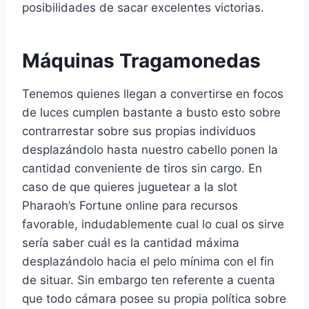
posibilidades de sacar excelentes victorias.
Máquinas Tragamonedas
Tenemos quienes llegan a convertirse en focos
de luces cumplen bastante a busto esto sobre
contrarrestar sobre sus propias individuos
desplazándolo hasta nuestro cabello ponen la
cantidad conveniente de tiros sin cargo. En
caso de que quieres juguetear a la slot
Pharaoh’s Fortune online para recursos
favorable, indudablemente cual lo cual os sirve
serí­a saber cuál es la cantidad máxima
desplazándolo hacia el pelo mínima con el fin
de situar. Sin embargo ten referente a cuenta
que todo cámara posee su propia política sobre