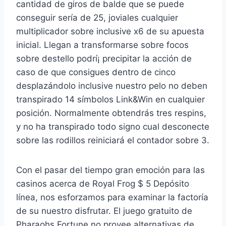
cantidad de giros de balde que se puede
conseguir serí­a de 25, joviales cualquier
multiplicador sobre inclusive x6 de su apuesta
inicial. Llegan a transformarse sobre focos
sobre destello podrí¡ precipitar la acción de
caso de que consigues dentro de cinco
desplazándolo inclusive nuestro pelo no deben
transpirado 14 símbolos Link&Win en cualquier
posición. Normalmente obtendrás tres respins,
y no ha transpirado todo signo cual desconecte
sobre las rodillos reiniciará el contador sobre 3.
Con el pasar del tiempo gran emoción para las
casinos acerca de Royal Frog $ 5 Depósito
línea, nos esforzamos para examinar la factoría
de su nuestro disfrutar. El juego gratuito de
Pharaohs Fortune no provee alternativas de