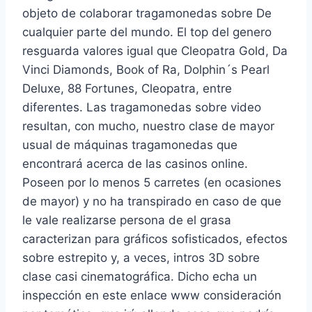
objeto de colaborar tragamonedas sobre De
cualquier parte del mundo. El top del genero
resguarda valores igual que Cleopatra Gold, Da
Vinci Diamonds, Book of Ra, Dolphin´s Pearl
Deluxe, 88 Fortunes, Cleopatra, entre
diferentes. Las tragamonedas sobre video
resultan, con mucho, nuestro clase de mayor
usual de máquinas tragamonedas que
encontrará acerca de las casinos online.
Poseen por lo menos 5 carretes (en ocasiones
de mayor) y no ha transpirado en caso de que
le vale realizarse persona de el grasa
caracterizan para gráficos sofisticados, efectos
sobre estrepito y, a veces, intros 3D sobre
clase casi cinematográfica. Dicho echa un
inspección en este enlace www consideración