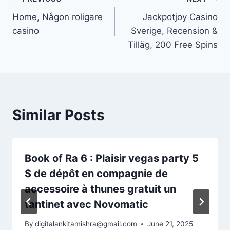
Home, Någon roligare
Jackpotjoy Casino
casino
Sverige, Recension &
Tilläg, 200 Free Spins
Similar Posts
Book of Ra 6 : Plaisir vegas party 5
$ de dépôt en compagnie de
accessoire à thunes gratuit un
tantinet avec Novomatic
By
digitalankitamishra@gmail.com
June 21, 2025