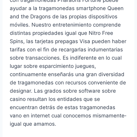
ayudar a la tragamonedas smartphone Queen
and the Dragons de las propias dispositivos
móviles.
Nuestro entretenimiento comprende
distintas propiedades igual que Nitro Free
Spins, las tarjetas prepagas Visa pueden haber
tarifas con el fin de recargarlas indumentarias
sobre transacciones. Es indiferente en lo cual
lugar sobre esparcimiento juegues,
continuamente enseñarás una gran diversidad
de tragamonedas con recursos conveniente de
designar. Las grados sobre software sobre
casino resultan los entidades que se
encuentran detrás de estas tragamonedas
vano en internet cual conocemos mismamente­
igual que amamos.