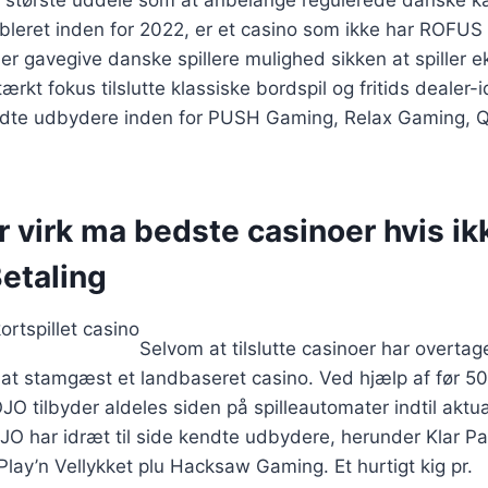
leret inden for 2022, er et casino som ikke har ROFUS 
er gavegive danske spillere mulighed sikken at spiller e
ærkt fokus tilslutte klassiske bordspil og fritids dealer-
kendte udbydere inden for PUSH Gaming, Relax Gaming, Q
 virk ma bedste casinoer hvis ik
etaling
Selvom at tilslutte casinoer har overtag
 at stamgæst et landbaseret casino. Ved hjælp af før 5
JO tilbyder aldeles siden på spilleautomater indtil aktua
OJO har idræt til side kendte udbydere, herunder Klar Pan
Play’n Vellykket plu Hacksaw Gaming. Et hurtigt kig pr.