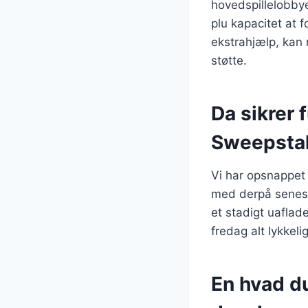
hovedspillelobbye
plu kapacitet at 
ekstrahjælp, kan 
støtte.
Da sikrer 
Sweepsta
Vi har opsnappet 
med derpå seneste
et stadigt uaflad
fredag alt lykkeli
En hvad d