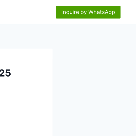
Inquire by WhatsApp
025