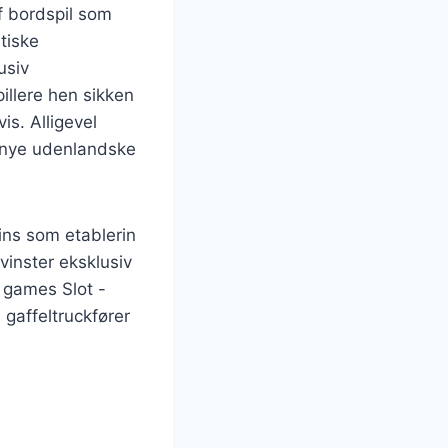
f bordspil som
tiske
usiv
pillere hen sikken
vis. Alligevel
, nye udenlandske
pins som etablerin
vinster eksklusiv
c games Slot -
 gaffeltruckfører