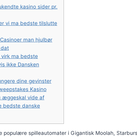
ukendte kasino sider pr.
r vi ma bedste tilslutte
Casinoer man hjulbør
 dat
 virk ma bedste
vis ikke Dansken
ungere dine gevinster
Sweepstakes Kasino
 æggeskal vide af
e bedste danske
e populære spilleautomater i Gigantisk Moolah, Starburs