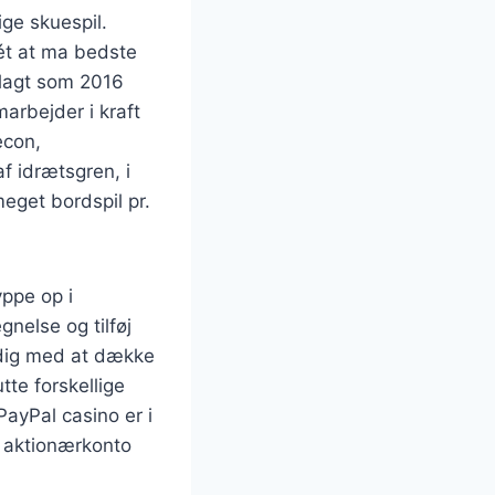
ge skuespil.
 ét at ma bedste
dlagt som 2016
arbejder i kraft
econ,
f idrætsgren, i
eget bordspil pr.
yppe op i
gnelse og tilføj
e dig med at dække
tte forskellige
PayPal casino er i
d aktionærkonto