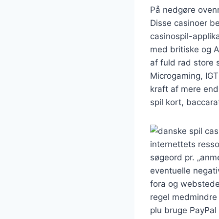
På nedgøre ovenn
Disse casinoer be
casinospil-applik
med britiske og A
af fuld rad stor
Microgaming, IGT 
kraft af mere end
spil kort, baccara
internettets resso
søgeord pr. „anme
eventuelle negativ
fora og websteder 
regel medmindre e
plu bruge PayPal