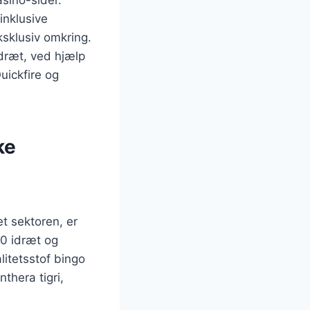
inklusive
ksklusiv omkring.
idræt, ved hjælp
uickfire og
ke
et sektoren, er
00 idræt og
litetsstof bingo
thera tigri,