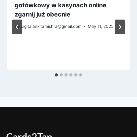
gotówkowy w kasynach online
zgarnij już obecnie
By
digitalankitamishra@gmail.com
May 11, 2025
Cards2Tap