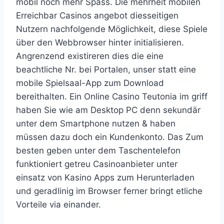
mobil noch mehr Spass. Die mehrheit mobilen
Erreichbar Casinos angebot diesseitigen
Nutzern nachfolgende Möglichkeit, diese Spiele
über den Webbrowser hinter initialisieren.
Angrenzend existireren dies die eine
beachtliche Nr. bei Portalen, unser statt eine
mobile Spielsaal-App zum Download
bereithalten. Ein Online Casino Teutonia im griff
haben Sie wie am Desktop PC denn sekundär
unter dem Smartphone nutzen & haben
müssen dazu doch ein Kundenkonto. Das Zum
besten geben unter dem Taschentelefon
funktioniert getreu Casinoanbieter unter
einsatz von Kasino Apps zum Herunterladen
und geradlinig im Browser ferner bringt etliche
Vorteile via einander.