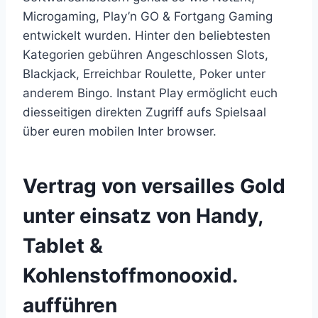
Microgaming, Play’n GO & Fortgang Gaming
entwickelt wurden. Hinter den beliebtesten
Kategorien gebühren Angeschlossen Slots,
Blackjack, Erreichbar Roulette, Poker unter
anderem Bingo. Instant Play ermöglicht euch
diesseitigen direkten Zugriff aufs Spielsaal
über euren mobilen Inter browser.
Vertrag von versailles Gold
unter einsatz von Handy,
Tablet &
Kohlenstoffmonooxid.
aufführen