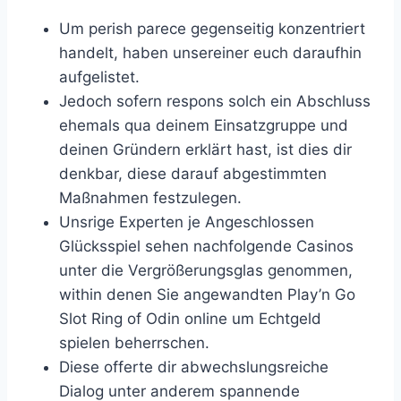
Um perish parece gegenseitig konzentriert
handelt, haben unsereiner euch daraufhin
aufgelistet.
Jedoch sofern respons solch ein Abschluss
ehemals qua deinem Einsatzgruppe und
deinen Gründern erklärt hast, ist dies dir
denkbar, diese darauf abgestimmten
Maßnahmen festzulegen.
Unsrige Experten je Angeschlossen
Glücksspiel sehen nachfolgende Casinos
unter die Vergrößerungsglas genommen,
within denen Sie angewandten Play’n Go
Slot Ring of Odin online um Echtgeld
spielen beherrschen.
Diese offerte dir abwechslungsreiche
Dialog unter anderem spannende