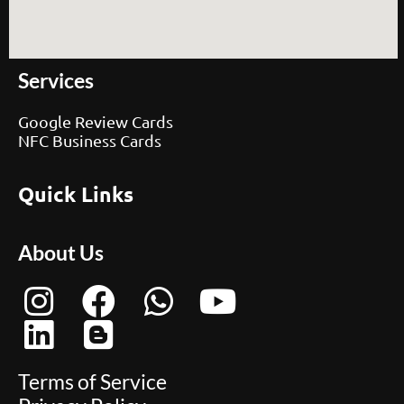
Services
Google Review Cards
NFC Business Cards
Quick Links
About Us
Terms of Service