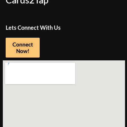
Lets Connect With Us
Connect
Now!