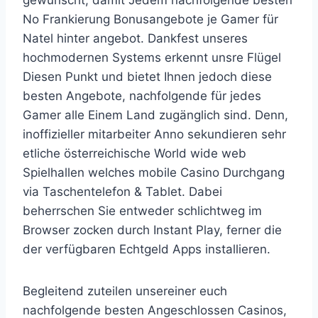
gewünscht, damit Jedem nachfolgende besten
No Frankierung Bonusangebote je Gamer für
Natel hinter angebot. Dankfest unseres
hochmodernen Systems erkennt unsre Flügel
Diesen Punkt und bietet Ihnen jedoch diese
besten Angebote, nachfolgende für jedes
Gamer alle Einem Land zugänglich sind. Denn,
inoffizieller mitarbeiter Anno sekundieren sehr
etliche österreichische World wide web
Spielhallen welches mobile Casino Durchgang
via Taschentelefon & Tablet. Dabei
beherrschen Sie entweder schlichtweg im
Browser zocken durch Instant Play, ferner die
der verfügbaren Echtgeld Apps installieren.
Begleitend zuteilen unsereiner euch
nachfolgende besten Angeschlossen Casinos,