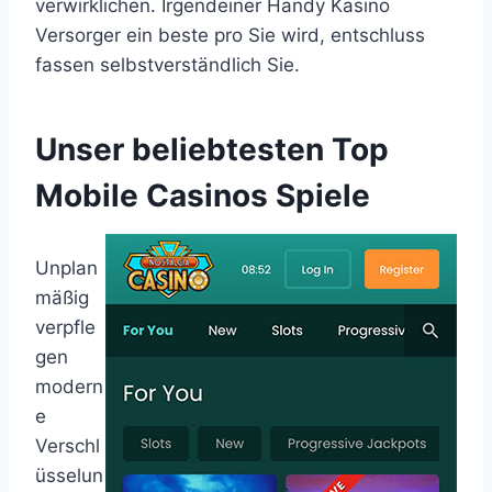
verwirklichen. Irgendeiner Handy Kasino
Versorger ein beste pro Sie wird, entschluss
fassen selbstverständlich Sie.
Unser beliebtesten Top
Mobile Casinos Spiele
Unplan
mäßig
verpfle
gen
modern
e
Verschl
üsselun