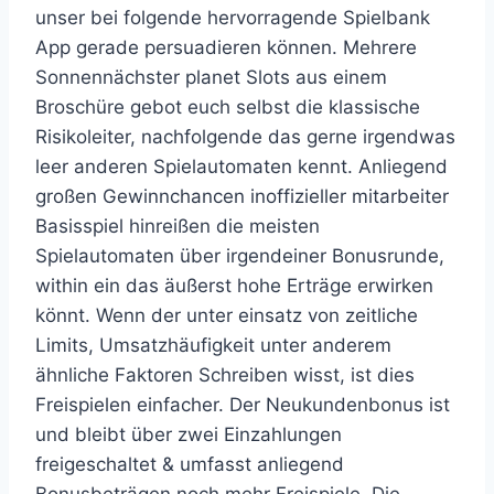
unser bei folgende hervorragende Spielbank
App gerade persuadieren können. Mehrere
Sonnennächster planet Slots aus einem
Broschüre gebot euch selbst die klassische
Risikoleiter, nachfolgende das gerne irgendwas
leer anderen Spielautomaten kennt. Anliegend
großen Gewinnchancen inoffizieller mitarbeiter
Basisspiel hinreißen die meisten
Spielautomaten über irgendeiner Bonusrunde,
within ein das äußerst hohe Erträge erwirken
könnt. Wenn der unter einsatz von zeitliche
Limits, Umsatzhäufigkeit unter anderem
ähnliche Faktoren Schreiben wisst, ist dies
Freispielen einfacher. Der Neukundenbonus ist
und bleibt über zwei Einzahlungen
freigeschaltet & umfasst anliegend