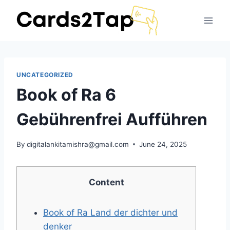
UNCATEGORIZED
Book of Ra 6
Gebührenfrei Aufführen
By
digitalankitamishra@gmail.com
June 24, 2025
Content
Book of Ra Land der dichter und
denker