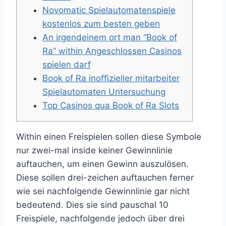
Novomatic Spielautomatenspiele
kostenlos zum besten geben
An irgendeinem ort man “Book of
Ra” within Angeschlossen Casinos
spielen darf
Book of Ra inoffizieller mitarbeiter
Spielautomaten Untersuchung
Top Casinos qua Book of Ra Slots
Within einen Freispielen sollen diese Symbole
nur zwei-mal inside keiner Gewinnlinie
auftauchen, um einen Gewinn auszulösen.
Diese sollen drei-zeichen auftauchen ferner
wie sei nachfolgende Gewinnlinie gar nicht
bedeutend. Dies sie sind pauschal 10
Freispiele, nachfolgende jedoch über drei