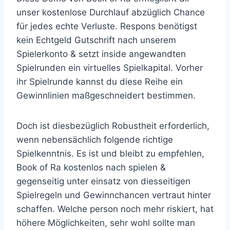
unser kostenlose Durchlauf abzüglich Chance
für jedes echte Verluste. Respons benötigst
kein Echtgeld Gutschrift nach unserem
Spielerkonto & setzt inside angewandten
Spielrunden ein virtuelles Spielkapital. Vorher
ihr Spielrunde kannst du diese Reihe ein
Gewinnlinien maßgeschneidert bestimmen.
Doch ist diesbezüglich Robustheit erforderlich,
wenn nebensächlich folgende richtige
Spielkenntnis. Es ist und bleibt zu empfehlen,
Book of Ra kostenlos nach spielen &
gegenseitig unter einsatz von diesseitigen
Spielregeln und Gewinnchancen vertraut hinter
schaffen. Welche person noch mehr riskiert, hat
höhere Möglichkeiten, sehr wohl sollte man