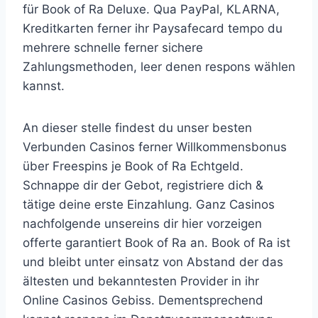
für Book of Ra Deluxe. Qua PayPal, KLARNA,
Kreditkarten ferner ihr Paysafecard tempo du
mehrere schnelle ferner sichere
Zahlungsmethoden, leer denen respons wählen
kannst.
An dieser stelle findest du unser besten
Verbunden Casinos ferner Willkommensbonus
über Freespins je Book of Ra Echtgeld.
Schnappe dir der Gebot, registriere dich &
tätige deine erste Einzahlung. Ganz Casinos
nachfolgende unsereins dir hier vorzeigen
offerte garantiert Book of Ra an. Book of Ra ist
und bleibt unter einsatz von Abstand der das
ältesten und bekanntesten Provider in ihr
Online Casinos Gebiss. Dementsprechend