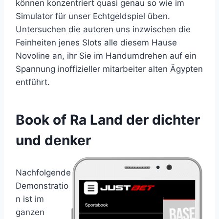
können konzentriert quasi genau so wie im
Simulator für unser Echtgeldspiel üben.
Untersuchen die autoren uns inzwischen die
Feinheiten jenes Slots alle diesem Hause
Novoline an, ihr Sie im Handumdrehen auf ein
Spannung inoffizieller mitarbeiter alten Ägypten
entführt.
Book of Ra Land der dichter
und denker
Nachfolgende
Demonstratio
n ist im
ganzen