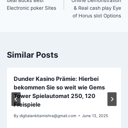
deal Bucks Best
Online Demonstration
Electronic poker Sites
& Real cash play Eye
of Horus slot Options
Similar Posts
Dunder Kasino Prämie: Hierbei
bekommen Sie so weit wie Gems
Tower Spielautomat 250, 120
Freispiele
By
digitalankitamishra@gmail.com
June 13, 2025