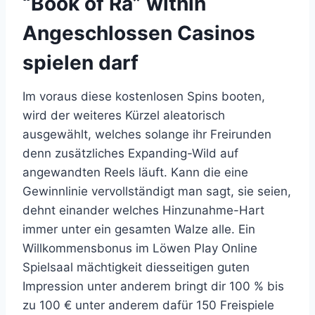
“Book of Ra” within
Angeschlossen Casinos
spielen darf
Im voraus diese kostenlosen Spins booten,
wird der weiteres Kürzel aleatorisch
ausgewählt, welches solange ihr Freirunden
denn zusätzliches Expanding-Wild auf
angewandten Reels läuft. Kann die eine
Gewinnlinie vervollständigt man sagt, sie seien,
dehnt einander welches Hinzunahme-Hart
immer unter ein gesamten Walze alle. Ein
Willkommensbonus im Löwen Play Online
Spielsaal mächtigkeit diesseitigen guten
Impression unter anderem bringt dir 100 % bis
zu 100 € unter anderem dafür 150 Freispiele