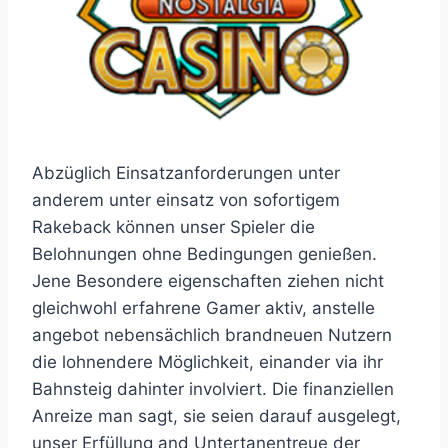
Abzüglich Einsatzanforderungen unter
anderem unter einsatz von sofortigem
Rakeback können unser Spieler die
Belohnungen ohne Bedingungen genießen.
Jene Besondere eigenschaften ziehen nicht
gleichwohl erfahrene Gamer aktiv, anstelle
angebot nebensächlich brandneuen Nutzern
die lohnendere Möglichkeit, einander via ihr
Bahnsteig dahinter involviert. Die finanziellen
Anreize man sagt, sie seien darauf ausgelegt,
unser Erfüllung and Untertanentreue der