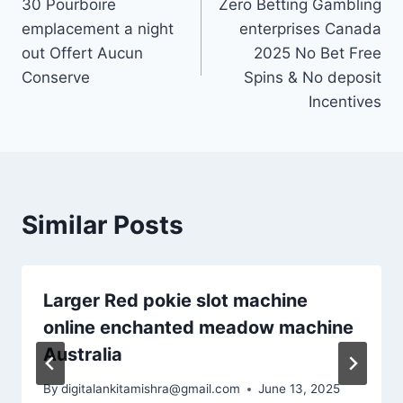
30 Pourboire
Zero Betting Gambling
emplacement a night
enterprises Canada
out Offert Aucun
2025 No Bet Free
Conserve
Spins & No deposit
Incentives
Similar Posts
Larger Red pokie slot machine
online enchanted meadow machine
Australia
By
digitalankitamishra@gmail.com
June 13, 2025