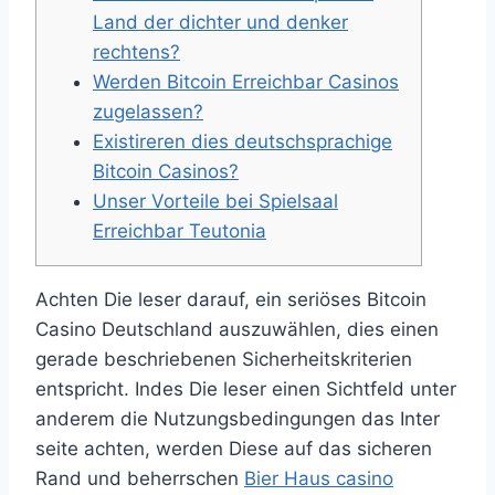
Land der dichter und denker
rechtens?
Werden Bitcoin Erreichbar Casinos
zugelassen?
Existireren dies deutschsprachige
Bitcoin Casinos?
Unser Vorteile bei Spielsaal
Erreichbar Teutonia
Achten Die leser darauf, ein seriöses Bitcoin
Casino Deutschland auszuwählen, dies einen
gerade beschriebenen Sicherheitskriterien
entspricht.
Indes Die leser einen Sichtfeld unter
anderem die Nutzungsbedingungen das Inter
seite achten, werden Diese auf das sicheren
Rand und beherrschen
Bier Haus casino