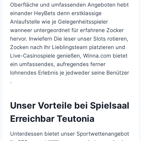
Oberfläche und umfassenden Angeboten hebt
einander HeyBets denn erstklassige
Anlaufstelle wie je Gelegenheitsspieler
wanneer untergeordnet für erfahrene Zocker
hervor. Inwiefern Die leser unser Slots rotieren,
Zocken nach Ihr Lieblingsteam platzieren und
Live-Casinospiele genießen, Winna.com bietet
ein umfassendes, aufregendes ferner
lohnendes Erlebnis je jedweder seine Benützer
.
Unser Vorteile bei Spielsaal
Erreichbar Teutonia
Unterdessen bietet unser Sportwettenangebot