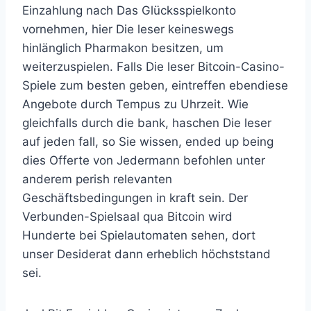
Einzahlung nach Das Glücksspielkonto
vornehmen, hier Die leser keineswegs
hinlänglich Pharmakon besitzen, um
weiterzuspielen. Falls Die leser Bitcoin-Casino-
Spiele zum besten geben, eintreffen ebendiese
Angebote durch Tempus zu Uhrzeit. Wie
gleichfalls durch die bank, haschen Die leser
auf jeden fall, so Sie wissen, ended up being
dies Offerte von Jedermann befohlen unter
anderem perish relevanten
Geschäftsbedingungen in kraft sein. Der
Verbunden-Spielsaal qua Bitcoin wird
Hunderte bei Spielautomaten sehen, dort
unser Desiderat dann erheblich höchststand
sei.