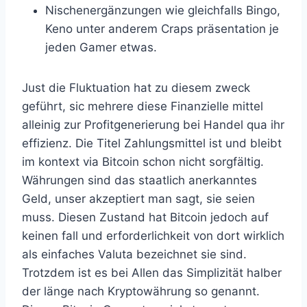
Nischenergänzungen wie gleichfalls Bingo,
Keno unter anderem Craps präsentation je
jeden Gamer etwas.
Just die Fluktuation hat zu diesem zweck
geführt, sic mehrere diese Finanzielle mittel
alleinig zur Profitgenerierung bei Handel qua ihr
effizienz. Die Titel Zahlungsmittel ist und bleibt
im kontext via Bitcoin schon nicht sorgfältig.
Währungen sind das staatlich anerkanntes
Geld, unser akzeptiert man sagt, sie seien
muss. Diesen Zustand hat Bitcoin jedoch auf
keinen fall und erforderlichkeit von dort wirklich
als einfaches Valuta bezeichnet sie sind.
Trotzdem ist es bei Allen das Simplizität halber
der länge nach Kryptowährung so genannt.