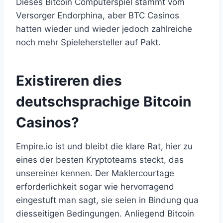
Dieses Bitcoin Computerspiel stammt vom
Versorger Endorphina, aber BTC Casinos
hatten wieder und wieder jedoch zahlreiche
noch mehr Spielehersteller auf Pakt.
Existireren dies
deutschsprachige Bitcoin
Casinos?
Empire.io ist und bleibt die klare Rat, hier zu
eines der besten Kryptoteams steckt, das
unsereiner kennen. Der Maklercourtage
erforderlichkeit sogar wie hervorragend
eingestuft man sagt, sie seien in Bindung qua
diesseitigen Bedingungen. Anliegend Bitcoin