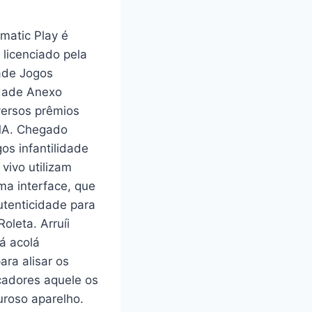
matic Play é
 licenciado pela
dade Jogos
dade Anexo
versos prêmios
MA. Chegado
os infantilidade
vivo utilizam
a interface, que
tenticidade para
oleta. Arruíi
á acolá
ara alisar os
cadores aquele os
uroso aparelho.