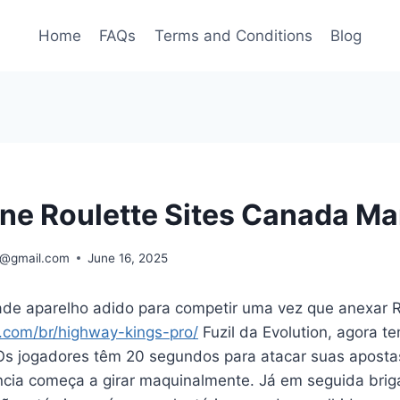
Home
FAQs
Terms and Conditions
Blog
ine Roulette Sites Canada M
ra@gmail.com
June 16, 2025
de aparelho adido para competir uma vez que anexar R
y.com/br/highway-kings-pro/
Fuzil da Evolution, agora t
 Os jogadores têm 20 segundos para atacar suas apost
ência começa a girar maquinalmente.
Já em seguida briga