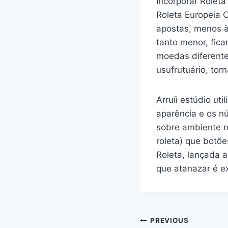
Incorporar Rolet
Roleta Europeia C
apostas, menos à
tanto menor, fic
moedas diferente
usufrutuário, tor
Arruíi estúdio ut
aparência e os n
sobre ambiente r
roleta) que botõ
Roleta, lançada a
que atanazar é e
PREVIOUS