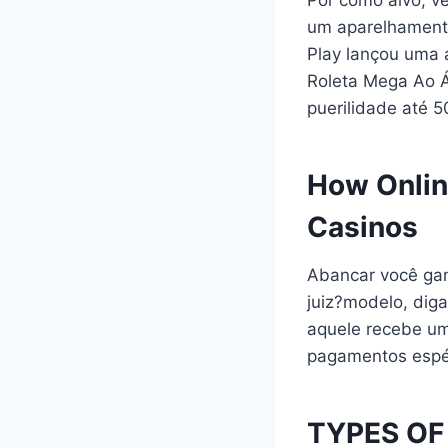
um aparelhamento
Play lançou uma 
Roleta Mega Ao Ál
puerilidade até 5
How Onlin
Casinos
Abancar você gan
juiz?modelo, dig
aquele recebe um
pagamentos espé
TYPES OF