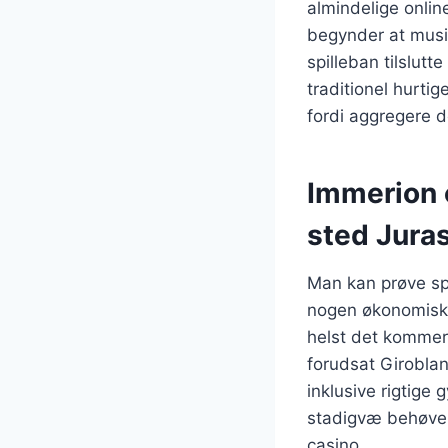
almindelige onlin
begynder at musik
spilleban tilslut
traditionel hurti
fordi aggregere d
Immerion c
sted Jura
Man kan prøve spi
nogen økonomisk 
helst det kommer 
forudsat Giroblan
inklusive rigtige 
stadigvæ behøver 
casino.