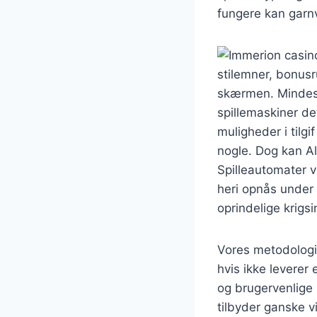
fungere kan garn
stilemner, bonusr
skærmen. Mindesmæ
spillemaskiner det
muligheder i tilgi
nogle. Dog kan A
Spilleautomater ve
heri opnås under 
oprindelige krigs
Vores metodologi 
hvis ikke leverer
og brugervenlige 
tilbyder ganske v