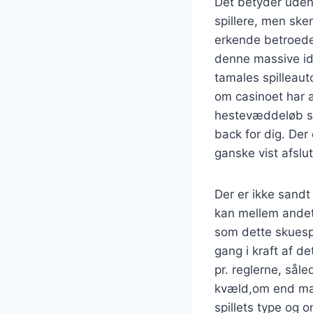
Det betyder uden 
spillere, men ske
erkende betroede 
denne massive idræ
tamales spilleaut
om casinoet har al
hestevæddeløb so
back for dig. Der
ganske vist afslu
Der er ikke sandt
kan mellem andet 
som dette skuespi
gang i kraft af de
pr. reglerne, såle
kvæld,om end man 
spillets type og