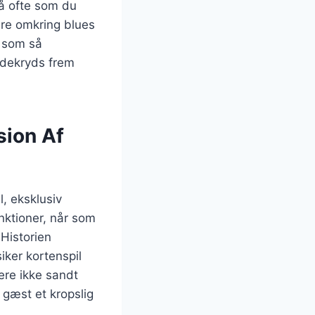
så ofte som du
ere omkring blues
e som så
adekryds frem
sion Af
l, eksklusiv
nktioner, når som
 Historien
iker kortenspil
lere ikke sandt
 gæst et kropslig