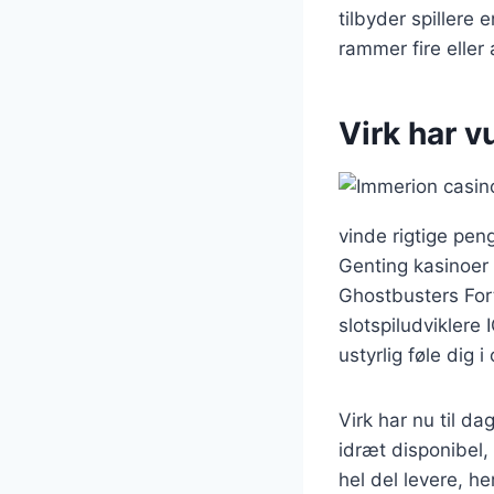
tilbyder spillere 
rammer fire eller 
Virk har v
vinde rigtige pen
Genting kasinoer
Ghostbusters For
slotspiludviklere
ustyrlig føle dig 
Virk har nu til da
idræt disponibel, 
hel del levere, he