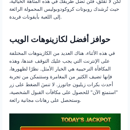
لكن لا تقلق، فلن تضلّ طريقك في هذه المتاهة الخيالية،
حيث تُرشدك روبوتات كروكودوبوليس المحمولة الرائعة
إلى اللعبة بأيقونات فريدة.
حوافز أفضل لكازينوهات الويب
في هذه الأثناء، هناك العديد من الكازينوهات المختلفة
على الإنترنت التي يجب عليك التوقف عندها، وهذه
المكافأة الترحيبية هي الخيار الأمثل. نظرًا لظهورها،
فإنها تضيف الكثير من المغامرة وستتمكن من تجربة
أحدث بكرات زيليون جاتورز. لا تنسَ الضغط على زر
"استمتع الآن" للحصول على مكافآت القبول الشخصية،
وستحصل على رهانات مجانية رائعة.