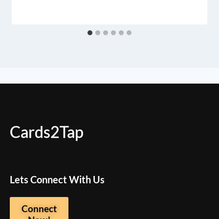
Cards2Tap
Lets Connect With Us
Connect