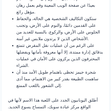
بعيدًا عن صفحة الويب المعينة وقم بعمل رهان
مؤهل رائع.
ستكون التكاليف الشخصية هي الحالة، والحفاظ
على القدمين دائمًا، والنوم على الأرض، وتجنب
الجلوس على الأرض، والركوع، بالنسبة للعديد من
الأشخاص الذين لا يرتدون ملابس غير آمنة.
على الرغم من أن عمليات نقل المقرض تتمتع
بدقائق إدارة ممتدة، إلا أنها معروفة بأمانها ويفضلها
المحترفون الذين يركزون على الأمان في عمليات
الشراء.
شجرة جيمز تحظى باهتمام طويل الأمد منذ أن
ساهمت الطبيعة بقدر كبير من الاهتمام، مما أدى
إلى الشعور باللعب الممتع.
أطلق اليونانيون الجدد على اللعبة هذا الاسم لأنها في
الواقع مركز عبادة سوبك، التمساح يسوع الجديد.