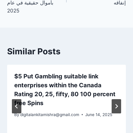
إنفاقه
بأموال حقيقية في عام
2025
Similar Posts
$5 Put Gambling suitable link
enterprises within the Canada
Rating 20, 25, fifty, 80 100 percent
free Spins
By
digitalankitamishra@gmail.com
June 14, 2025