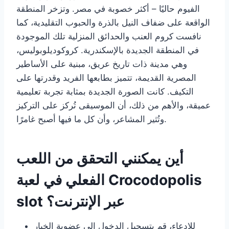
الفيوم حاليًا – أكثر خصوبة في مصر. وتزخر المنطقة
الواقعة على ضفاف النيل بالذرة والحبوب التقليدية، كما
نافست كروم العنب والحدائق المنزلية تلك الموجودة
في المنطقة الجديدة بالإسكندرية. كروكوديلوبوليس،
وهي مدينة ذات تاريخ عريق، مبنية على الأساطير
المصرية القديمة، تتميز بطابعها الفريد وقدرتها على
التكيف. كانت الصورة الجديدة بمثابة تجربة تعليمية
عميقة، والأهم من ذلك، أن الموسيقى تُركز على التركيز
وتُثير المشاعر، وأن كل ما فيها أصبح غامرًا.
أين يمكنني التحقق من اللعب
الفعلي في لعبة Crocodopolis
slot عبر الإنترنت؟
للادعاء، قم بتسجيل الدخول إلى عضوية الخيار