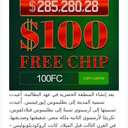
بعد إنشاء المنطقة الحضرية في عهد البطالمة، أُعيدت
تسمية المدينة إلى بطليموس إيورغيتيس. أُعيدت
تسميتها إلى أرسينوي نسبةً إلى بطليموس فيلادلفوس،
تكريمًا لأرسينوي الثانية ملكة مصر، شقيقتها وصديقتها،
في القرن الثالث قبل الميلاد. كانت كروكوديلوبوليس –