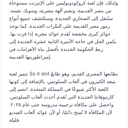
ولذلك، فإن لعبة كروكودوبوليس على الإنترنت مستوحاة
من مصر القديمة، وتضم آلهة مصرية، وسوبك نفسه.
ستُنقل إلى الصحاري الجديدة، وستكتشف جميع أنواع
رموز مصر القديمة على البكرات الجديدة. كما توجد
جوائز كبرى مخفضة تُقدم عوائد مجزية إذا فزت بها.
يكمن الحل في حاجة الأسرة الثانية عشرة الجديدة إلى
ربط الحكومة الجديدة بأفضل بناة الأهرامات في
إمبراطوريتها القديمة.
تتميز لعبة So it slot بطابعها المصري القديم، وهو طابعٌ
يتبعه الكثيرون في ألعاب السلوتس، بالإضافة إلى كونها
اللعبة الأكثر شيوعًا في المملكة المتحدة. انضم إلى
كازينوهاتنا الجديدة التي تُقدم أحدث ألعاب السلوتس،
واحصل على مكافأة ترحيبية مدروسة حتى عام ٢٠٢٥.
لأن المكافأة لا تُمنح دائمًا، أو لأن عوائد ألعاب الفيديو
قليلة.