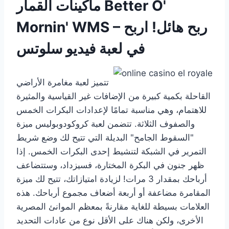
ماكينات القمار Better O'
Mornin' WMS – ربح هائل! اربح
في لعبة فيديو سلوتس
تتميز لعبة مغامرة الأراضي
القاحلة بكمية كبيرة من الإضافات غير القياسية والمثيرة
للاهتمام، وهي مناسبة تمامًا لإعدادات البكرات الخمس
والصفوف الثلاثة. تتضمن لعبة كروكودوبوليس ميزة
"السقوط الجامح" البديلة التي تتيح لك وضع شريط
التمرير في الشبكة لتنشيط إحدى البكرات الخمس. إذا
ظهر جنون في البكرة المختارة، فسيزداد، وستتضاعف
أرباحك بمقدار 3 مرات! لزيادة امتيازاتك، تتيح لك ميزة
المقامرة مضاعفة أو أربعة أضعاف مجموع أرباحك. هذه
العلامات بسيطة للغاية مقارنةً بمعظم الموانئ المصرية
الأخرى، ولكن هناك على الأقل نوع من عادات التحديد