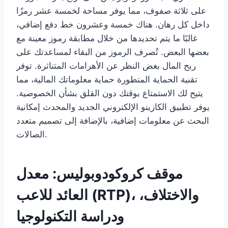
على ثلاثة صفوف، مما يوفر مساحة لخمسة عشر رمزًا
داخل كل رهان. هناك خمسة وعشرون خط دفع إضافي،
غالبًا ما يتم تحديدها من خلال مطابقة رموز معينة مع
بعضها البعض. تُصرف الرموز من البقاء لمساعدتك على
ربح المال بغض النظر عن الأهرامات المتناثرة. توفر
تقنية الحماية المتطورة حماية معلوماتك المالية، مما
يتيح لك الاستمتاع بوقتك دون القلق بشأن الخصوصية.
يوفر تطبيق الكازينو الإلكتروني الجديد والمحدث إمكانية
البحث عن معلومات إضافية، بالإضافة إلى تصميم متعدد
الصالات.
موقف كروكودوبوليس: معدل
العائد للاعب (RTP)، والاختلاف،
ودراسة التكنولوجيا