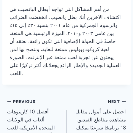
من أهم المشاكل التي تواجه أبطال اليانصيب هي
اكتشاف الآخرين أنك بطل يانصيب. انخفضت الضرائب
والرسوم الجمركية من عام ٢٠٠١ بنسبة ٣٠٪ إلى ١٥٪
بين عامي ٢٠٠٣ و٢٠١٠. الميزة الرئيسية هي المتعة،
خاصةً في الجولة الإضافية التي تكون رائعة. نعتقد أن
لعبة كروكودوبوليس ممتعة للغاية، وننصح بها لمن
يبحثون عن تجربة لعب ممتعة عبر الإنترنت. الصورة
العملية الجديدة والإطار الرائع يجعلانك أكثر تركيزًا على
اللعب.
PREVIOUS
NEXT
احصل على أموال مقابل
أفضل 10 كازينوهات
مشاهدة مقاطع الفيديو:
ألعاب في الولايات
18 برنامجًا شرعيًا يمكنك
المتحدة الأمريكية للعب