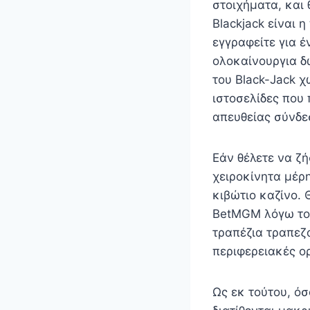
στοιχήματα, και 
Blackjack είναι 
εγγραφείτε για 
ολοκαίνουργια δω
του Black-Jack χ
ιστοσελίδες που
απευθείας σύνδεσ
Εάν θέλετε να ζή
χειροκίνητα μέρ
κιβώτιο καζίνο. 
BetMGM λόγω του 
τραπέζια τραπεζ
περιφερειακές ο
Ως εκ τούτου, όσ