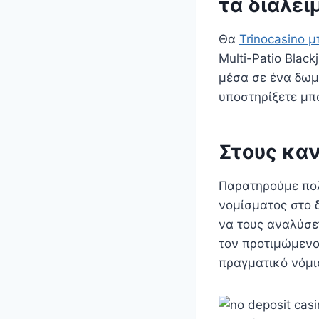
τα διαλεί
Θα
Trinocasino 
Multi-Patio Bla
μέσα σε ένα δωμ
υποστηρίξετε μπ
Στους καν
Παρατηρούμε πολ
νομίσματος στο δ
να τους αναλύσε
τον προτιμώμενο 
πραγματικό νόμι