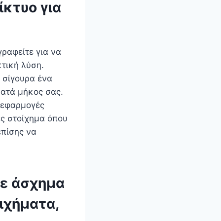
ίκτυο για
ραφείτε για να
τική λύση.
ά σίγουρα ένα
κατά μήκος σας.
ς εφαρμογές
ες στοίχημα όπου
επίσης να
τε άσχημα
οιχήματα,