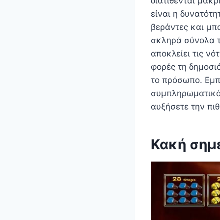
διατίθενται μακρ
είναι η δυνατότη
βεράντες και μπ
σκληρά σύνολα τω
αποκλείει τις νό
φορές τη δημοσι
το πρόσωπο. Εμπ
συμπληρωματικό 
αυξήσετε την πιθ
Κακή σημε