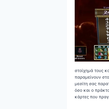
στοίχημά τους κα
παραμείνουν στο
μεσίτη σας παρατ
όσο και ο πράκτ
κάρτες που πραγμ