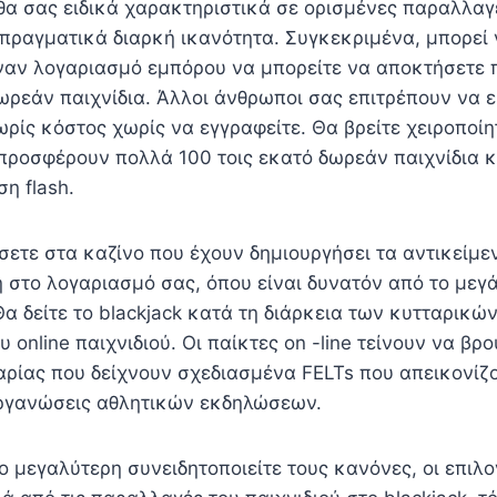
θα σας ειδικά χαρακτηριστικά σε ορισμένες παραλλαγέ
η πραγματικά διαρκή ικανότητα. Συγκεκριμένα, μπορεί 
έναν λογαριασμό εμπόρου να μπορείτε να αποκτήσετε
ρεάν παιχνίδια. Άλλοι άνθρωποι σας επιτρέπουν να ε
ωρίς κόστος χωρίς να εγγραφείτε. Θα βρείτε χειροποί
 προσφέρουν πολλά 100 τοις εκατό δωρεάν παιχνίδια κ
η flash.
σετε στα καζίνο που έχουν δημιουργήσει τα αντικείμε
η στο λογαριασμό σας, όπου είναι δυνατόν από το μεγ
Θα δείτε το blackjack κατά τη διάρκεια των κυτταρικώ
online παιχνιδιού. Οι παίκτες on -line τείνουν να βρ
αρίας που δείχνουν σχεδιασμένα FELTs που απεικονίζ
ργανώσεις αθλητικών εκδηλώσεων.
ο μεγαλύτερη συνειδητοποιείτε τους κανόνες, οι επιλ