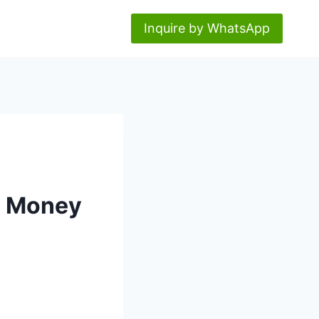
Inquire by WhatsApp
l Money